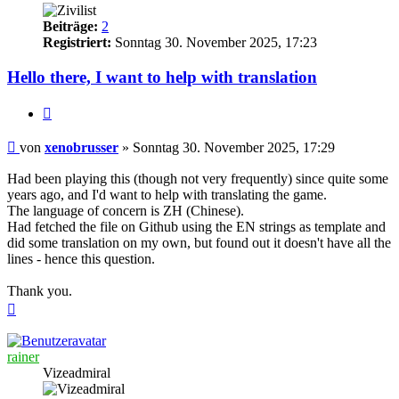
Beiträge:
2
Registriert:
Sonntag 30. November 2025, 17:23
Hello there, I want to help with translation
Zitieren
Beitrag
von
xenobrusser
»
Sonntag 30. November 2025, 17:29
Had been playing this (though not very frequently) since quite some
years ago, and I'd want to help with translating the game.
The language of concern is ZH (Chinese).
Had fetched the file on Github using the EN strings as template and
did some translation on my own, but found out it doesn't have all the
lines - hence this question.
Thank you.
Nach
oben
rainer
Vizeadmiral