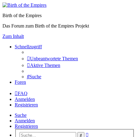
Birth of the Empires
Das Forum zum Birth of the Empires Projekt
Zum Inhalt
Schnellzugriff
Unbeantwortete Themen
Aktive Themen
Suche
Foren
FAQ
Anmelden
Registrieren
Suche
Anmelden
Registrieren
Erweiterte
Suche