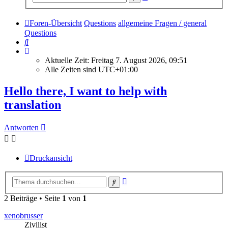
Suche
Foren-Übersicht
Questions
allgemeine Fragen / general
Questions
Suche
Aktuelle Zeit: Freitag 7. August 2026, 09:51
Alle Zeiten sind
UTC+01:00
Hello there, I want to help with
translation
Antworten
Druckansicht
Erweiterte
Suche
Suche
2 Beiträge • Seite
1
von
1
xenobrusser
Zivilist