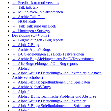
↳ Feedback to mod versions
↳ Talk talk talk
↳ Multiplayer-Spielabsprachen
↳ Archiv Talk Talk
↳ NON-BotE
↳ Talk Talk rund um BotE
↳ Umfragen / Surveys
Developing (C++ only)
↳ Bugmeldungen / Bug reports
↳ Alpha7-Bugs
↳ Archiv Alpha7-Bugs
↳ BUG-Meldungen aus BotE-Testversionen
↳ Archiv Bug-Meldungen aus BotE-Testversionen
↳ Alte Bugmeldungen / Old Bug reports
↳ Alpha6
↳ Alpha6-Bugs: Darstellungs- und Textfehler (alle nach
Archiv verschoben)
↳ Alpha6-Bugs: Spielfunktionen und Spieldaten
↳ Archiv Alpha6-Bugs
↳ Alpha5
↳ Alpha5-Bugs: Technische Probleme und Abstürze
↳ Alpha5-Bugs: Darstellungs- und Textfehler
↳ Alpha5-Bugs: Spielfunktionen und Spieldaten
↳ Alpha4