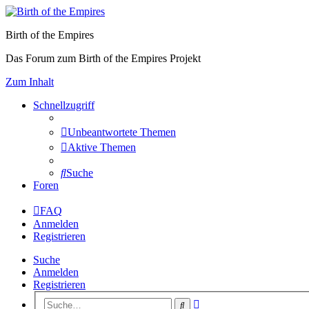
Birth of the Empires
Das Forum zum Birth of the Empires Projekt
Zum Inhalt
Schnellzugriff
Unbeantwortete Themen
Aktive Themen
Suche
Foren
FAQ
Anmelden
Registrieren
Suche
Anmelden
Registrieren
Erweiterte
Suche