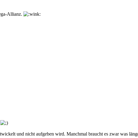
ega-Allianz.
t
ntwickelt und nicht aufgeben wird. Manchmal braucht es zwar was länger,