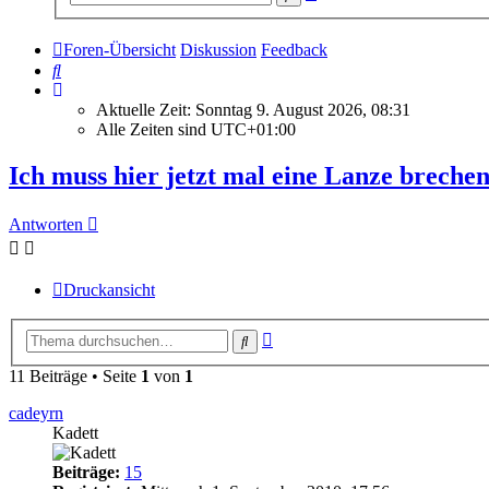
Suche
Foren-Übersicht
Diskussion
Feedback
Suche
Aktuelle Zeit: Sonntag 9. August 2026, 08:31
Alle Zeiten sind
UTC+01:00
Ich muss hier jetzt mal eine Lanze breche
Antworten
Druckansicht
Erweiterte
Suche
Suche
11 Beiträge • Seite
1
von
1
cadeyrn
Kadett
Beiträge:
15