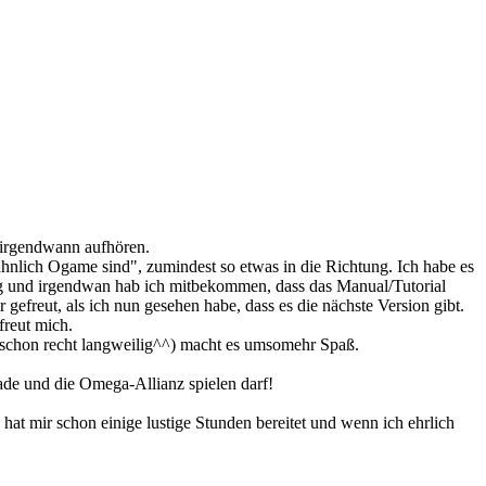
, irgendwann aufhören.
 ähnlich Ogame sind", zumindest so etwas in die Richtung. Ich habe es
ung und irgendwan hab ich mitbekommen, dass das Manual/Tutorial
gefreut, als ich nun gesehen habe, dass es die nächste Version gibt.
freut mich.
schon recht langweilig^^) macht es umsomehr Spaß.
ade und die Omega-Allianz spielen darf!
 hat mir schon einige lustige Stunden bereitet und wenn ich ehrlich