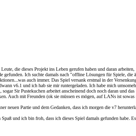
 Leute, die dieses Projekt ins Leben gerufen haben und daran arbeiten
gle gefunden. Ich suchte damals nach "offline Lösungen für Spiele, die
unktionen...was auch immer. Das Spiel versank erstmal in der Versenk
ndwann v6.1 und ich hab sie mir runtergeladen. Ich habe mich umsomehr 
, sogar Sir Pustekuchen arbeitet anscheinend doch noch daran und das 
en. Auch mit Freunden (ok sie müssen es mögen, auf LANs ist sowas 
iner neuen Partie und dem Gedanken, dass ich morgen die v7 herunterl
 Spaß und ich bin froh, dass ich dieses Spiel damals gefunden habe. Es