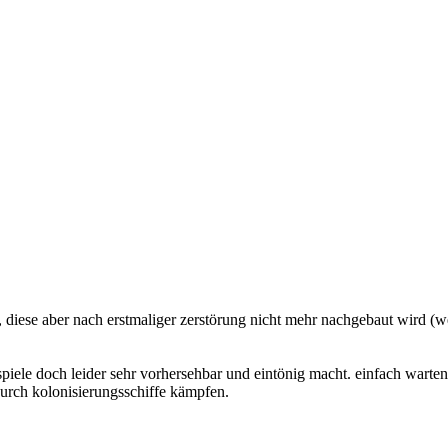
 diese aber nach erstmaliger zerstörung nicht mehr nachgebaut wird (we
spiele doch leider sehr vorhersehbar und eintönig macht. einfach warte
durch kolonisierungsschiffe kämpfen.