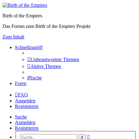
Birth of the Empires
Das Forum zum Birth of the Empires Projekt
Zum Inhalt
Schnellzugriff
Unbeantwortete Themen
Aktive Themen
Suche
Foren
FAQ
Anmelden
Registrieren
Suche
Anmelden
Registrieren
Erweiterte
Suche