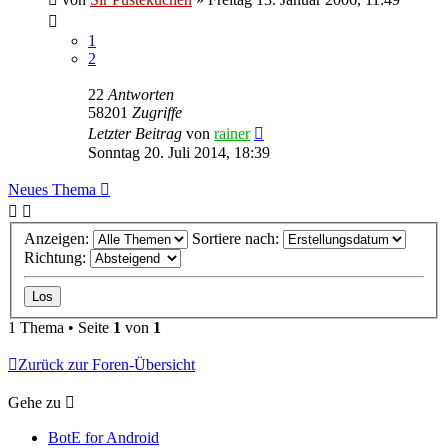
1
2
22
Antworten
58201
Zugriffe
Letzter Beitrag
von
rainer
Sonntag 20. Juli 2014, 18:39
Neues Thema
Anzeigen:
Sortiere nach:
Richtung:
1 Thema • Seite
1
von
1
Zurück zur Foren-Übersicht
Gehe zu
BotE for Android