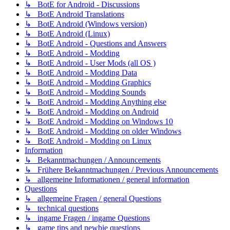
↳ BotE for Android - Discussions
↳ BotE Android Translations
↳ BotE Android (Windows version)
↳ BotE Android (Linux)
↳ BotE Android - Questions and Answers
↳ BotE Android - Modding
↳ BotE Android - User Mods (all OS )
↳ BotE Android - Modding Data
↳ BotE Android - Modding Graphics
↳ BotE Android - Modding Sounds
↳ BotE Android - Modding Anything else
↳ BotE Android - Modding on Android
↳ BotE Android - Modding on Windows 10
↳ BotE Android - Modding on older Windows
↳ BotE Android - Modding on Linux
Information
↳ Bekanntmachungen / Announcements
↳ Frühere Bekanntmachungen / Previous Announcements
↳ allgemeine Informationen / general information
Questions
↳ allgemeine Fragen / general Questions
↳ technical questions
↳ ingame Fragen / ingame Questions
↳ game tips and newbie questions