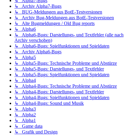
↳ Alpha7-Bugs
↳ Archiv Alpha7-Bugs
↳ BUG-Meldungen aus BotE-Testversionen
↳ Archiv Bug-Meldungen aus BotE-Testversionen
↳ Alte Bugmeldungen / Old Bug reports
↳ Alpha6
↳ Alpha6-Bugs: Darstellungs- und Textfehler (alle nach
Archiv verschoben)
↳ Alpha6-Bugs: Spielfunktionen und Spieldaten
↳ Archiv Alpha6-Bugs
↳ Alpha5
↳ Alpha5-Bugs: Technische Probleme und Abstürze
↳ Alpha5-Bugs: Darstellungs- und Textfehler
↳ Alpha5-Bugs: Spielfunktionen und Spieldaten
↳ Alpha4
↳ Alpha4-Bugs: Technische Probleme und Abstürze
↳ Alpha4-Bugs: Darstellungs- und Textfehler
↳ Alpha4-Bugs: Spielfunktionen und Spieldaten
↳ Alpha4-Bugs: Sound und Musik
↳ Alpha3
↳ Alpha2
↳ Alpha1
↳ Game data
↳ Grafik und Design