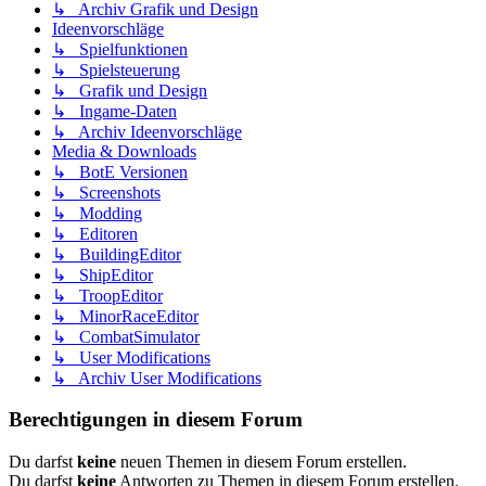
↳ Archiv Grafik und Design
Ideenvorschläge
↳ Spielfunktionen
↳ Spielsteuerung
↳ Grafik und Design
↳ Ingame-Daten
↳ Archiv Ideenvorschläge
Media & Downloads
↳ BotE Versionen
↳ Screenshots
↳ Modding
↳ Editoren
↳ BuildingEditor
↳ ShipEditor
↳ TroopEditor
↳ MinorRaceEditor
↳ CombatSimulator
↳ User Modifications
↳ Archiv User Modifications
Berechtigungen in diesem Forum
Du darfst
keine
neuen Themen in diesem Forum erstellen.
Du darfst
keine
Antworten zu Themen in diesem Forum erstellen.