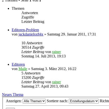
2 Themen • Seite
1
von
1
Themen
Antworten
Zugriffe
Letzter Beitrag
Editoren-Problem
von
jackdanielsx84x
»
Samstag 29. Januar 2011, 17:31
10
Antworten
30514
Zugriffe
Letzter Beitrag
von
rainer
Sonntag 14. Juli 2013, 19:13
Editoren
von
Malle
»
Samstag 3. März 2012, 16:22
5
Antworten
15200
Zugriffe
Letzter Beitrag
von
rainer
Samstag 27. April 2013, 09:43
Neues Thema
Anzeigen:
Sortiere nach:
Richt