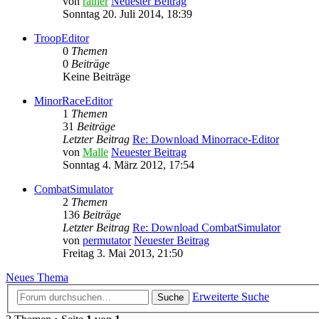
von
rainer
Neuester Beitrag
Sonntag 20. Juli 2014, 18:39
TroopEditor
0
Themen
0
Beiträge
Keine Beiträge
MinorRaceEditor
1
Themen
31
Beiträge
Letzter Beitrag
Re: Download Minorrace-Editor
von
Malle
Neuester Beitrag
Sonntag 4. März 2012, 17:54
CombatSimulator
2
Themen
136
Beiträge
Letzter Beitrag
Re: Download CombatSimulator
von
permutator
Neuester Beitrag
Freitag 3. Mai 2013, 21:50
Neues Thema
Erweiterte Suche
Suche