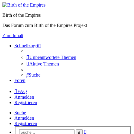
Birth of the Empires
Das Forum zum Birth of the Empires Projekt
Zum Inhalt
Schnellzugriff
Unbeantwortete Themen
Aktive Themen
Suche
Foren
FAQ
Anmelden
Registrieren
Suche
Anmelden
Registrieren
Erweiterte
Suche