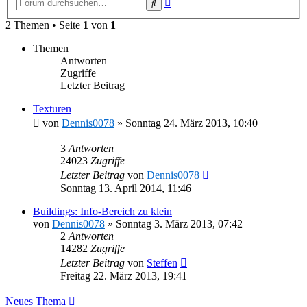
Suche
Suche
2 Themen • Seite
1
von
1
Themen
Antworten
Zugriffe
Letzter Beitrag
Texturen
von
Dennis0078
»
Sonntag 24. März 2013, 10:40
3
Antworten
24023
Zugriffe
Letzter Beitrag
von
Dennis0078
Sonntag 13. April 2014, 11:46
Buildings: Info-Bereich zu klein
von
Dennis0078
»
Sonntag 3. März 2013, 07:42
2
Antworten
14282
Zugriffe
Letzter Beitrag
von
Steffen
Freitag 22. März 2013, 19:41
Neues Thema