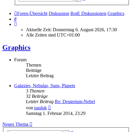
Suche
Foren-Übersicht
Diskussion
BotE Diskussionen
Graphics
Suche
Aktuelle Zeit: Donnerstag 6. August 2026, 17:30
Alle Zeiten sind
UTC+01:00
Graphics
Forum
Themen
Beiträge
Letzter Beitrag
Galaxies, Nebulas, Suns, Planets
3
Themen
32
Beiträge
Letzter Beitrag
Re: Deuterium-Nebel
Neuester
von
pauluk
Beitrag
Samstag 1. Februar 2014, 23:29
Neues Thema
Erweiterte