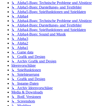
↳ Alpha5-Bugs: Technische Probleme und Abstürze
↳ Alpha5-Bugs: Darstellungs- und Textfehler
↳ Alpha5-Bugs: Spielfunktionen und Spieldaten
↳ Alpha4
↳ Alpha4-Bugs: Technische Probleme und Abstürze
↳ Alpha4-Bugs: Darstellungs- und Textfehler
↳ Alpha4-Bugs: Spielfunktionen und Spieldaten
↳ Alpha4-Bugs: Sound und Musik
↳ Alpha3
↳ Alpha2
↳ Alpha1
↳ Game data
↳ Grafik und Design
↳ Archiv Grafik und Design
Ideenvorschläge
↳ Spielfunktionen
↳ Spielsteuerung
↳ Grafik und Design
↳ Ingame-Daten
↳ Archiv Ideenvorschläge
Media & Downloads
↳ BotE Versionen
↳ Screenshots
↳ Modding