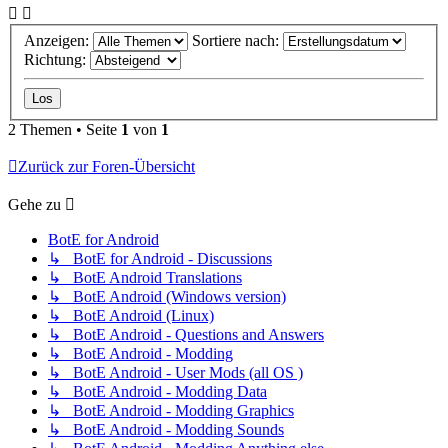
Anzeigen:
Sortiere nach:
Richtung:
2 Themen • Seite
1
von
1
Zurück zur Foren-Übersicht
Gehe zu
BotE for Android
↳ BotE for Android - Discussions
↳ BotE Android Translations
↳ BotE Android (Windows version)
↳ BotE Android (Linux)
↳ BotE Android - Questions and Answers
↳ BotE Android - Modding
↳ BotE Android - User Mods (all OS )
↳ BotE Android - Modding Data
↳ BotE Android - Modding Graphics
↳ BotE Android - Modding Sounds