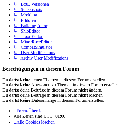
↳ BotE Versionen
↳ Screenshots
↳ Modding
↳ Editoren
↳ BuildingEditor
↳ ShipEditor
↳ TroopEditor
↳ MinorRaceEditor
↳ CombatSimulator
↳ User Modifications
↳ Archiv User Modifications
Berechtigungen in diesem Forum
Du darfst
keine
neuen Themen in diesem Forum erstellen.
Du darfst
keine
Antworten zu Themen in diesem Forum erstellen.
Du darfst deine Beiträge in diesem Forum
nicht
ändern.
Du darfst deine Beiträge in diesem Forum
nicht
löschen.
Du darfst
keine
Dateianhänge in diesem Forum erstellen.
Foren-Übersicht
Alle Zeiten sind
UTC+01:00
Alle Cookies löschen