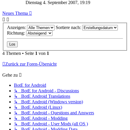
Dienstag 4. September 2007, 19:19
Neues Thema
Anzeigen:
Sortiere nach:
Richtung:
4 Themen • Seite
1
von
1
Zurück zur Foren-Übersicht
Gehe zu
BotE for Android
↳ BotE for Android - Discussions
↳ BotE Android Translations
↳ BotE Android (Windows version)
↳ BotE Android (Linux)
↳ BotE Android - Questions and Answers
↳ BotE Android - Modding
↳ BotE Android - User Mods (all OS )
↳ BotE Android - Modding Data