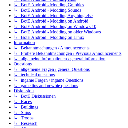
↳ BotE Android - Modding Graphics
↳ BotE Android - Modding Sounds
↳ BotE Android - Modding Anything else
↳ BotE Android - Modding on Android
↳ BotE Android - Modding on Windows 10
↳ BotE Android - Modding on older Windows
↳ BotE Android - Modding on Linux
Information
↳ Bekanntmachungen / Announcements
↳ Frühere Bekanntmachungen / Previous Announcements
↳ allgemeine Informationen / general information
Questions
↳ allgemeine Fragen / general Questions
↳ technical questions
↳ ingame Fragen / ingame Questions
↳ game tips and newbie questions
Diskussion
↳ BotE Diskussionen
↳ Races
↳ Buildings
↳ Ships
↳ Troops
↳ Research