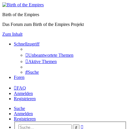
Birth of the Empires
Das Forum zum Birth of the Empires Projekt
Zum Inhalt
Schnellzugriff
Unbeantwortete Themen
Aktive Themen
Suche
Foren
FAQ
Anmelden
Registrieren
Suche
Anmelden
Registrieren
Erweiterte
Suche