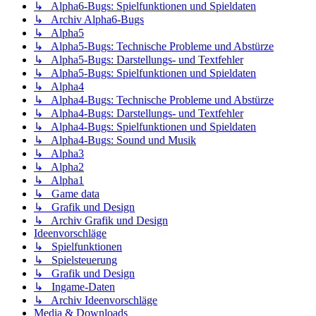
↳ Alpha6-Bugs: Spielfunktionen und Spieldaten
↳ Archiv Alpha6-Bugs
↳ Alpha5
↳ Alpha5-Bugs: Technische Probleme und Abstürze
↳ Alpha5-Bugs: Darstellungs- und Textfehler
↳ Alpha5-Bugs: Spielfunktionen und Spieldaten
↳ Alpha4
↳ Alpha4-Bugs: Technische Probleme und Abstürze
↳ Alpha4-Bugs: Darstellungs- und Textfehler
↳ Alpha4-Bugs: Spielfunktionen und Spieldaten
↳ Alpha4-Bugs: Sound und Musik
↳ Alpha3
↳ Alpha2
↳ Alpha1
↳ Game data
↳ Grafik und Design
↳ Archiv Grafik und Design
Ideenvorschläge
↳ Spielfunktionen
↳ Spielsteuerung
↳ Grafik und Design
↳ Ingame-Daten
↳ Archiv Ideenvorschläge
Media & Downloads