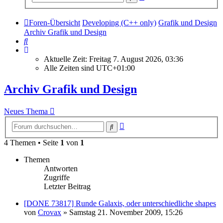
Suche
Foren-Übersicht
Developing (C++ only)
Grafik und Design
Archiv Grafik und Design
Suche
Aktuelle Zeit: Freitag 7. August 2026, 03:36
Alle Zeiten sind
UTC+01:00
Archiv Grafik und Design
Neues Thema
Erweiterte
Suche
Suche
4 Themen • Seite
1
von
1
Themen
Antworten
Zugriffe
Letzter Beitrag
[DONE 73817] Runde Galaxis, oder unterschiedliche shapes
von
Crovax
»
Samstag 21. November 2009, 15:26