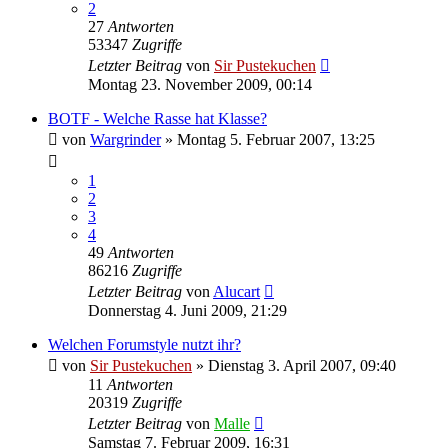
2
27
Antworten
53347
Zugriffe
Letzter Beitrag
von
Sir Pustekuchen
Montag 23. November 2009, 00:14
BOTF - Welche Rasse hat Klasse?
von
Wargrinder
»
Montag 5. Februar 2007, 13:25
1
2
3
4
49
Antworten
86216
Zugriffe
Letzter Beitrag
von
Alucart
Donnerstag 4. Juni 2009, 21:29
Welchen Forumstyle nutzt ihr?
von
Sir Pustekuchen
»
Dienstag 3. April 2007, 09:40
11
Antworten
20319
Zugriffe
Letzter Beitrag
von
Malle
Samstag 7. Februar 2009, 16:31