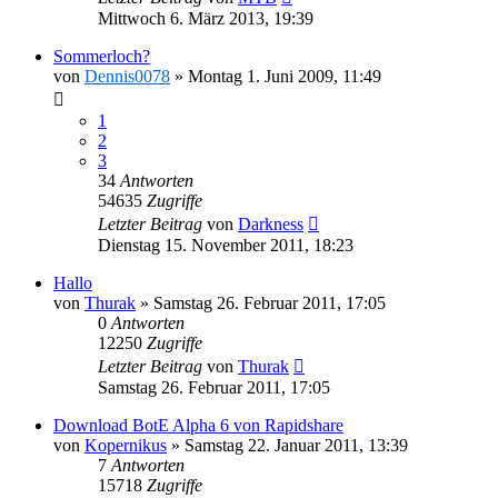
Mittwoch 6. März 2013, 19:39
Sommerloch?
von
Dennis0078
»
Montag 1. Juni 2009, 11:49
1
2
3
34
Antworten
54635
Zugriffe
Letzter Beitrag
von
Darkness
Dienstag 15. November 2011, 18:23
Hallo
von
Thurak
»
Samstag 26. Februar 2011, 17:05
0
Antworten
12250
Zugriffe
Letzter Beitrag
von
Thurak
Samstag 26. Februar 2011, 17:05
Download BotE Alpha 6 von Rapidshare
von
Kopernikus
»
Samstag 22. Januar 2011, 13:39
7
Antworten
15718
Zugriffe