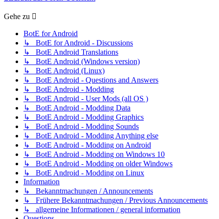
Gehe zu
BotE for Android
↳ BotE for Android - Discussions
↳ BotE Android Translations
↳ BotE Android (Windows version)
↳ BotE Android (Linux)
↳ BotE Android - Questions and Answers
↳ BotE Android - Modding
↳ BotE Android - User Mods (all OS )
↳ BotE Android - Modding Data
↳ BotE Android - Modding Graphics
↳ BotE Android - Modding Sounds
↳ BotE Android - Modding Anything else
↳ BotE Android - Modding on Android
↳ BotE Android - Modding on Windows 10
↳ BotE Android - Modding on older Windows
↳ BotE Android - Modding on Linux
Information
↳ Bekanntmachungen / Announcements
↳ Frühere Bekanntmachungen / Previous Announcements
↳ allgemeine Informationen / general information
Questions