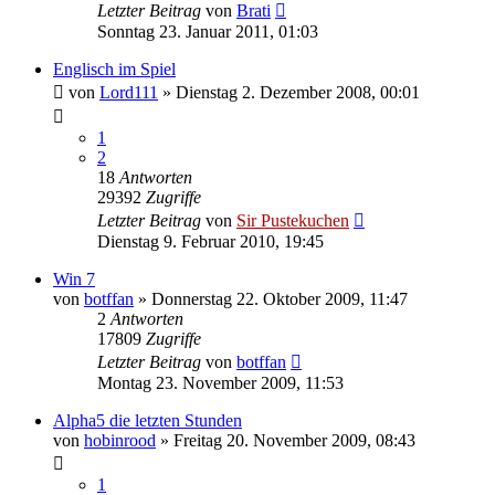
Letzter Beitrag
von
Brati
Sonntag 23. Januar 2011, 01:03
Englisch im Spiel
von
Lord111
»
Dienstag 2. Dezember 2008, 00:01
1
2
18
Antworten
29392
Zugriffe
Letzter Beitrag
von
Sir Pustekuchen
Dienstag 9. Februar 2010, 19:45
Win 7
von
botffan
»
Donnerstag 22. Oktober 2009, 11:47
2
Antworten
17809
Zugriffe
Letzter Beitrag
von
botffan
Montag 23. November 2009, 11:53
Alpha5 die letzten Stunden
von
hobinrood
»
Freitag 20. November 2009, 08:43
1