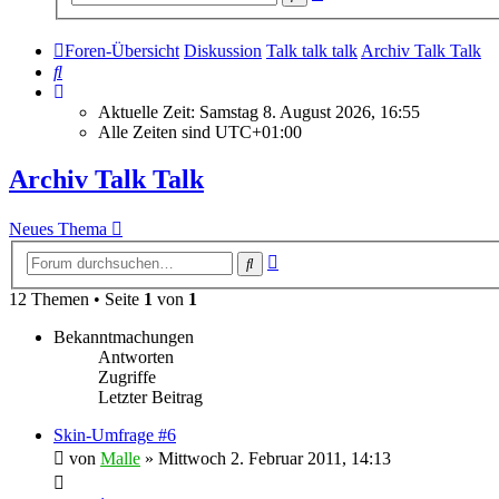
Suche
Foren-Übersicht
Diskussion
Talk talk talk
Archiv Talk Talk
Suche
Aktuelle Zeit: Samstag 8. August 2026, 16:55
Alle Zeiten sind
UTC+01:00
Archiv Talk Talk
Neues Thema
Erweiterte
Suche
Suche
12 Themen • Seite
1
von
1
Bekanntmachungen
Antworten
Zugriffe
Letzter Beitrag
Skin-Umfrage #6
von
Malle
»
Mittwoch 2. Februar 2011, 14:13