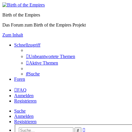
Birth of the Empires
Das Forum zum Birth of the Empires Projekt
Zum Inhalt
Schnellzugriff
Unbeantwortete Themen
Aktive Themen
Suche
Foren
FAQ
Anmelden
Registrieren
Suche
Anmelden
Registrieren
Erweiterte
Suche