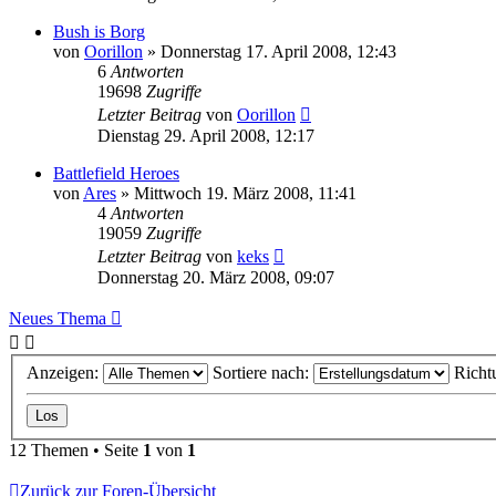
Bush is Borg
von
Oorillon
»
Donnerstag 17. April 2008, 12:43
6
Antworten
19698
Zugriffe
Letzter Beitrag
von
Oorillon
Dienstag 29. April 2008, 12:17
Battlefield Heroes
von
Ares
»
Mittwoch 19. März 2008, 11:41
4
Antworten
19059
Zugriffe
Letzter Beitrag
von
keks
Donnerstag 20. März 2008, 09:07
Neues Thema
Anzeigen:
Sortiere nach:
Richt
12 Themen • Seite
1
von
1
Zurück zur Foren-Übersicht