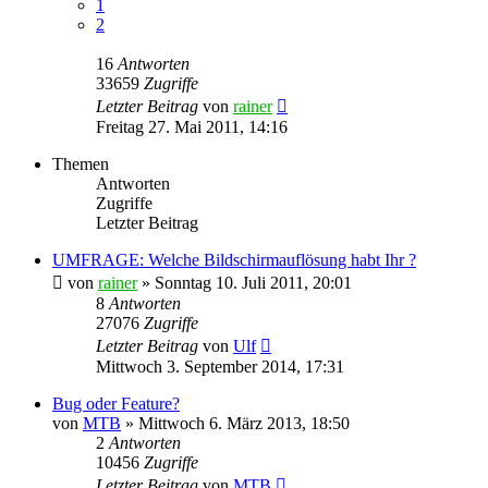
1
2
16
Antworten
33659
Zugriffe
Letzter Beitrag
von
rainer
Freitag 27. Mai 2011, 14:16
Themen
Antworten
Zugriffe
Letzter Beitrag
UMFRAGE: Welche Bildschirmauflösung habt Ihr ?
von
rainer
»
Sonntag 10. Juli 2011, 20:01
8
Antworten
27076
Zugriffe
Letzter Beitrag
von
Ulf
Mittwoch 3. September 2014, 17:31
Bug oder Feature?
von
MTB
»
Mittwoch 6. März 2013, 18:50
2
Antworten
10456
Zugriffe
Letzter Beitrag
von
MTB