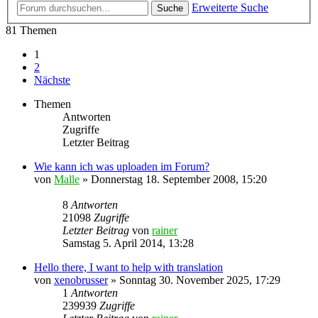
Erweiterte Suche
Suche
81 Themen
1
2
Nächste
Themen
Antworten
Zugriffe
Letzter Beitrag
Wie kann ich was uploaden im Forum?
von
Malle
»
Donnerstag 18. September 2008, 15:20
8
Antworten
21098
Zugriffe
Letzter Beitrag
von
rainer
Samstag 5. April 2014, 13:28
Hello there, I want to help with translation
von
xenobrusser
»
Sonntag 30. November 2025, 17:29
1
Antworten
239939
Zugriffe