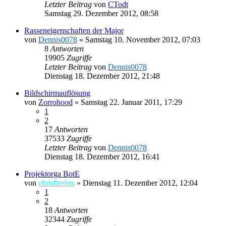
Letzter Beitrag
von
CTodt
Samstag 29. Dezember 2012, 08:58
Rasseneigenschaften der Major
von
Dennis0078
»
Samstag 10. November 2012, 07:03
8
Antworten
19905
Zugriffe
Letzter Beitrag
von
Dennis0078
Dienstag 18. Dezember 2012, 21:48
Bildschirmauflösung
von
Zorrohood
»
Samstag 22. Januar 2011, 17:29
1
2
17
Antworten
37533
Zugriffe
Letzter Beitrag
von
Dennis0078
Dienstag 18. Dezember 2012, 16:41
Projektorga BotE
von
chrisfirefox
»
Dienstag 11. Dezember 2012, 12:04
1
2
18
Antworten
32344
Zugriffe