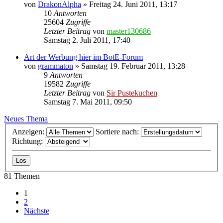
von
DrakonAlpha
»
Freitag 24. Juni 2011, 13:17
10
Antworten
25604
Zugriffe
Letzter Beitrag
von
master130686
Samstag 2. Juli 2011, 17:40
Art der Werbung hier im BotE-Forum
von
grammaton
»
Samstag 19. Februar 2011, 13:28
9
Antworten
19582
Zugriffe
Letzter Beitrag
von
Sir Pustekuchen
Samstag 7. Mai 2011, 09:50
Neues Thema
Anzeigen:
Sortiere nach:
Richtung:
81 Themen
1
2
Nächste