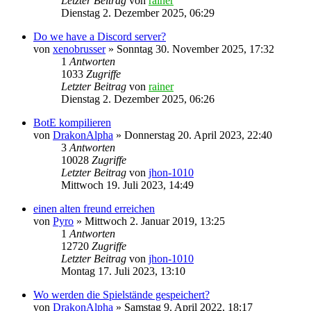
Letzter Beitrag
von
rainer
Dienstag 2. Dezember 2025, 06:29
Do we have a Discord server?
von
xenobrusser
»
Sonntag 30. November 2025, 17:32
1
Antworten
1033
Zugriffe
Letzter Beitrag
von
rainer
Dienstag 2. Dezember 2025, 06:26
BotE kompilieren
von
DrakonAlpha
»
Donnerstag 20. April 2023, 22:40
3
Antworten
10028
Zugriffe
Letzter Beitrag
von
jhon-1010
Mittwoch 19. Juli 2023, 14:49
einen alten freund erreichen
von
Pyro
»
Mittwoch 2. Januar 2019, 13:25
1
Antworten
12720
Zugriffe
Letzter Beitrag
von
jhon-1010
Montag 17. Juli 2023, 13:10
Wo werden die Spielstände gespeichert?
von
DrakonAlpha
»
Samstag 9. April 2022, 18:17