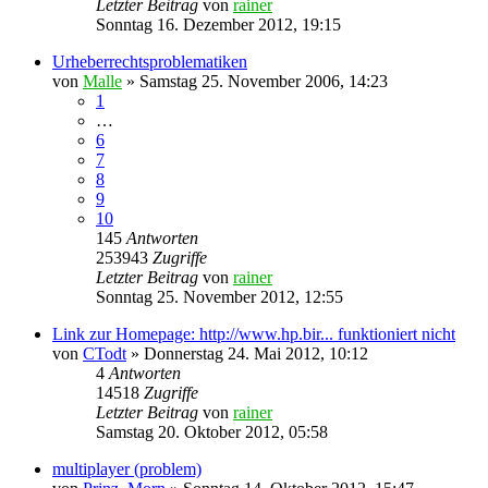
Letzter Beitrag
von
rainer
Sonntag 16. Dezember 2012, 19:15
Urheberrechtsproblematiken
von
Malle
»
Samstag 25. November 2006, 14:23
1
…
6
7
8
9
10
145
Antworten
253943
Zugriffe
Letzter Beitrag
von
rainer
Sonntag 25. November 2012, 12:55
Link zur Homepage: http://www.hp.bir... funktioniert nicht
von
CTodt
»
Donnerstag 24. Mai 2012, 10:12
4
Antworten
14518
Zugriffe
Letzter Beitrag
von
rainer
Samstag 20. Oktober 2012, 05:58
multiplayer (problem)