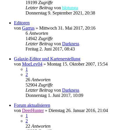
19199
Zugriffe
Letzter Beitrag
von
blotunga
Donnerstag 9. September 2021, 20:38
Editoren
von
Garrus
»
Mittwoch 31. Mai 2017, 20:16
6
Antworten
14942
Zugriffe
Letzter Beitrag
von
Darkness
Freitag 2. Juni 2017, 08:43
Galaxie-Editor und Kartenerstellung
von
MoeLev04
»
Montag 15. Oktober 2007, 15:54
1
2
26
Antworten
52904
Zugriffe
Letzter Beitrag
von
Darkness
Donnerstag 1. Juni 2017, 10:09
Forum aktualisieren
von
DeerHunter
»
Dienstag 26. Januar 2016, 21:04
1
2
22
Antworten