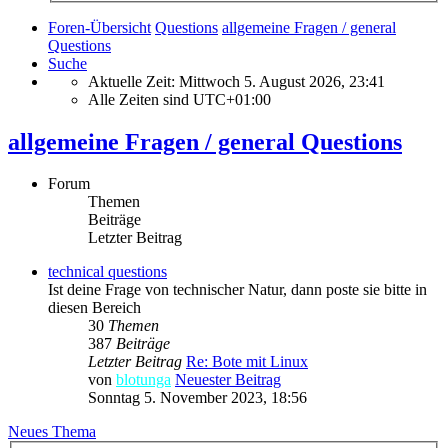
Foren-Übersicht
Questions
allgemeine Fragen / general
Questions
Suche
Aktuelle Zeit: Mittwoch 5. August 2026, 23:41
Alle Zeiten sind
UTC+01:00
allgemeine Fragen / general Questions
Forum
Themen
Beiträge
Letzter Beitrag
technical questions
Ist deine Frage von technischer Natur, dann poste sie bitte in
diesen Bereich
30
Themen
387
Beiträge
Letzter Beitrag
Re: Bote mit Linux
von
blotunga
Neuester Beitrag
Sonntag 5. November 2023, 18:56
Neues Thema