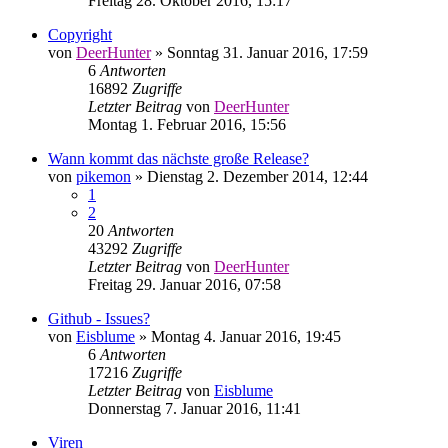
Freitag 28. Oktober 2016, 15:17
Copyright
von
DeerHunter
»
Sonntag 31. Januar 2016, 17:59
6
Antworten
16892
Zugriffe
Letzter Beitrag
von
DeerHunter
Montag 1. Februar 2016, 15:56
Wann kommt das nächste große Release?
von
pikemon
»
Dienstag 2. Dezember 2014, 12:44
1
2
20
Antworten
43292
Zugriffe
Letzter Beitrag
von
DeerHunter
Freitag 29. Januar 2016, 07:58
Github - Issues?
von
Eisblume
»
Montag 4. Januar 2016, 19:45
6
Antworten
17216
Zugriffe
Letzter Beitrag
von
Eisblume
Donnerstag 7. Januar 2016, 11:41
Viren