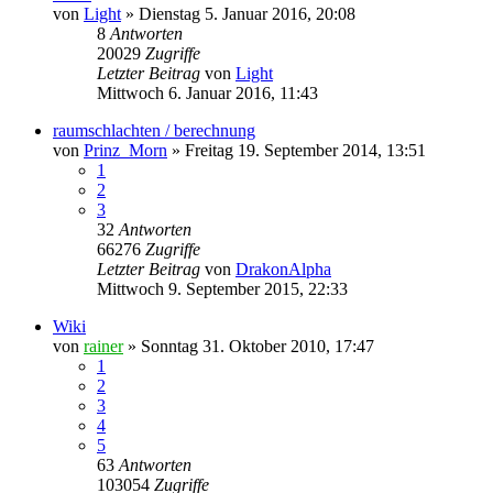
von
Light
»
Dienstag 5. Januar 2016, 20:08
8
Antworten
20029
Zugriffe
Letzter Beitrag
von
Light
Mittwoch 6. Januar 2016, 11:43
raumschlachten / berechnung
von
Prinz_Morn
»
Freitag 19. September 2014, 13:51
1
2
3
32
Antworten
66276
Zugriffe
Letzter Beitrag
von
DrakonAlpha
Mittwoch 9. September 2015, 22:33
Wiki
von
rainer
»
Sonntag 31. Oktober 2010, 17:47
1
2
3
4
5
63
Antworten
103054
Zugriffe