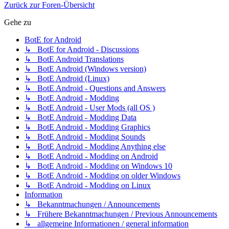
Zurück zur Foren-Übersicht
Gehe zu
BotE for Android
↳ BotE for Android - Discussions
↳ BotE Android Translations
↳ BotE Android (Windows version)
↳ BotE Android (Linux)
↳ BotE Android - Questions and Answers
↳ BotE Android - Modding
↳ BotE Android - User Mods (all OS )
↳ BotE Android - Modding Data
↳ BotE Android - Modding Graphics
↳ BotE Android - Modding Sounds
↳ BotE Android - Modding Anything else
↳ BotE Android - Modding on Android
↳ BotE Android - Modding on Windows 10
↳ BotE Android - Modding on older Windows
↳ BotE Android - Modding on Linux
Information
↳ Bekanntmachungen / Announcements
↳ Frühere Bekanntmachungen / Previous Announcements
↳ allgemeine Informationen / general information