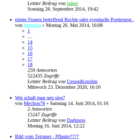
Letzter Beitrag
von
rainer
Sonntag 28. September 2014, 19:42
einige Fragen betreffend Rechte oder eventuelle Portierung..
von
blotunga
»
Montag 26. Mai 2014, 16:08
1
…
14
15
16
17
18
259
Antworten
522435
Zugriffe
Letzter Beitrag
von
UesugiKenshin
Mittwoch 23. Dezember 2020, 16:10
Wie schaft man nen sieg?
von
Mechon78
»
Samstag 14. Juni 2014, 01:16
2
Antworten
15247
Zugriffe
Letzter Beitrag
von
Darkness
Montag 16. Juni 2014, 12:22
Bild vom Terraner - Pflaster????