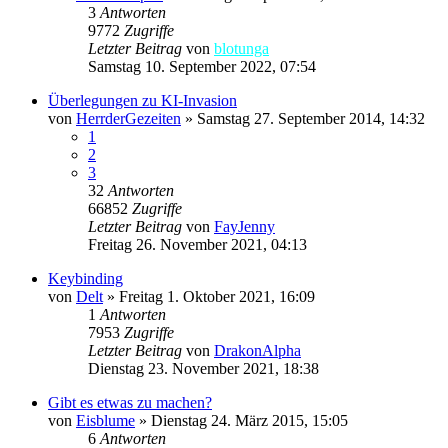
3
Antworten
9772
Zugriffe
Letzter Beitrag
von
blotunga
Samstag 10. September 2022, 07:54
Überlegungen zu KI-Invasion
von
HerrderGezeiten
»
Samstag 27. September 2014, 14:32
1
2
3
32
Antworten
66852
Zugriffe
Letzter Beitrag
von
FayJenny
Freitag 26. November 2021, 04:13
Keybinding
von
Delt
»
Freitag 1. Oktober 2021, 16:09
1
Antworten
7953
Zugriffe
Letzter Beitrag
von
DrakonAlpha
Dienstag 23. November 2021, 18:38
Gibt es etwas zu machen?
von
Eisblume
»
Dienstag 24. März 2015, 15:05
6
Antworten