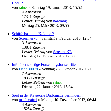
BotE ?
von
rainer
»
Samstag 19. Januar 2013, 15:52
4
Antworten
17341
Zugriffe
Letzter Beitrag
von
howrang
Montag 25. März 2013, 09:55
Schiffe bauen in Kolonie ?
von
Screamer78
»
Samstag 9. Februar 2013, 12:34
3
Antworten
13831
Zugriffe
Letzter Beitrag
von
Screamer78
Dienstag 12. Februar 2013, 17:09
Info über sonstige Forschungsfortschritte
von
Dennis0078
»
Sonntag 28. Oktober 2012, 07:05
7
Antworten
18360
Zugriffe
Letzter Beitrag
von
rainer
Dienstag 22. Januar 2013, 15:34
Sieg in der Kategorie Diplomatie verhindern?
von
machmafrei
»
Montag 10. Dezember 2012, 06:44
4
Antworten
15254
Zugriffe