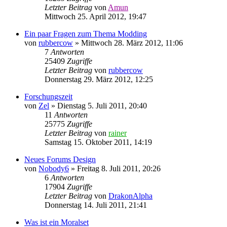
Letzter Beitrag
von
Amun
Mittwoch 25. April 2012, 19:47
Ein paar Fragen zum Thema Modding
von
rubbercow
»
Mittwoch 28. März 2012, 11:06
7
Antworten
25409
Zugriffe
Letzter Beitrag
von
rubbercow
Donnerstag 29. März 2012, 12:25
Forschungszeit
von
Zel
»
Dienstag 5. Juli 2011, 20:40
11
Antworten
25775
Zugriffe
Letzter Beitrag
von
rainer
Samstag 15. Oktober 2011, 14:19
Neues Forums Design
von
Nobody6
»
Freitag 8. Juli 2011, 20:26
6
Antworten
17904
Zugriffe
Letzter Beitrag
von
DrakonAlpha
Donnerstag 14. Juli 2011, 21:41
Was ist ein Moralset