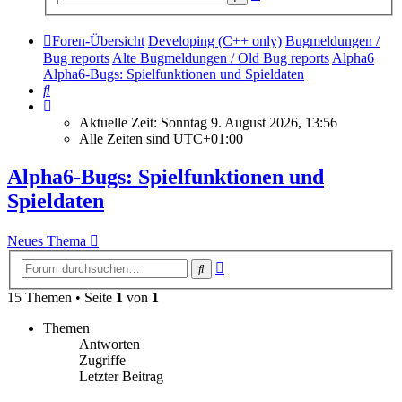
Suche
Foren-Übersicht
Developing (C++ only)
Bugmeldungen /
Bug reports
Alte Bugmeldungen / Old Bug reports
Alpha6
Alpha6-Bugs: Spielfunktionen und Spieldaten
Suche
Aktuelle Zeit: Sonntag 9. August 2026, 13:56
Alle Zeiten sind
UTC+01:00
Alpha6-Bugs: Spielfunktionen und
Spieldaten
Neues Thema
Erweiterte
Suche
Suche
15 Themen • Seite
1
von
1
Themen
Antworten
Zugriffe
Letzter Beitrag