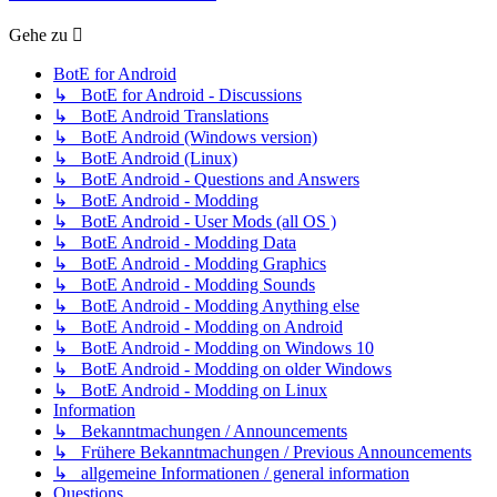
Gehe zu
BotE for Android
↳ BotE for Android - Discussions
↳ BotE Android Translations
↳ BotE Android (Windows version)
↳ BotE Android (Linux)
↳ BotE Android - Questions and Answers
↳ BotE Android - Modding
↳ BotE Android - User Mods (all OS )
↳ BotE Android - Modding Data
↳ BotE Android - Modding Graphics
↳ BotE Android - Modding Sounds
↳ BotE Android - Modding Anything else
↳ BotE Android - Modding on Android
↳ BotE Android - Modding on Windows 10
↳ BotE Android - Modding on older Windows
↳ BotE Android - Modding on Linux
Information
↳ Bekanntmachungen / Announcements
↳ Frühere Bekanntmachungen / Previous Announcements
↳ allgemeine Informationen / general information
Questions