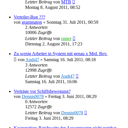
Letzter Beitrag
von
MTB
Montag 8. August 2011, 08:52
Verteiler-Bug ???
von
grammaton
»
Sonntag 31. Juli 2011, 00:59
2
Antworten
10006
Zugriffe
Letzter Beitrag
von
rainer
Dienstag 2. August 2011, 17:23
Zu wenig Arbeiter in System mit genau x Mrd. Bev.
von
Andi47
»
Samstag 16. Juli 2011, 08:18
3
Antworten
12998
Zugriffe
Letzter Beitrag
von
Andi47
Samstag 16. Juli 2011, 16:06
Verträge vor Schiffsbewegung?
von
Dennis0078
»
Freitag 3. Juni 2011, 08:29
0
Antworten
12572
Zugriffe
Letzter Beitrag
von
Dennis0078
Freitag 3. Juni 2011, 08:29
Kooperation: Reichweite der Aussenposten nicht nutzbar