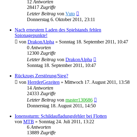
12
Antworten
28417
Zugriffe
Letzter Beitrag
von
Vuto
Donnerstag 6. Oktober 2011, 23:11
Nach erneutem Laden des Spielstands fehlen
Spionagepunkte!
von
DrakonAlpha
»
Sonntag 18. September 2011, 10:47
0
Antworten
12300
Zugriffe
Letzter Beitrag
von
DrakonAlpha
Sonntag 18. September 2011, 10:47
Rückzugs Zerstörung/Sieg?
von
HerrderGezeiten
»
Mittwoch 17. August 2011, 13:58
14
Antworten
24333
Zugriffe
Letzter Beitrag
von
master130686
Donnerstag 18. August 2011, 14:50
Ionenssturm: Schildaufladungsfehler bei Flotten
von
MTB
»
Sonntag 24. Juli 2011, 13:22
6
Antworten
13889
Zugriffe