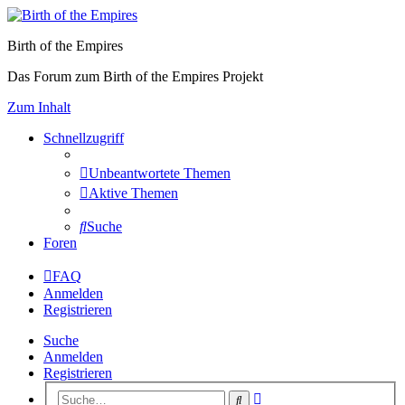
Birth of the Empires
Das Forum zum Birth of the Empires Projekt
Zum Inhalt
Schnellzugriff
Unbeantwortete Themen
Aktive Themen
Suche
Foren
FAQ
Anmelden
Registrieren
Suche
Anmelden
Registrieren
Erweiterte
Suche