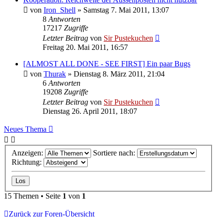
von
Iron_Shell
»
Samstag 7. Mai 2011, 13:07
8
Antworten
17217
Zugriffe
Letzter Beitrag
von
Sir Pustekuchen
Freitag 20. Mai 2011, 16:57
[ALMOST ALL DONE - SEE FIRST] Ein paar Bugs
von
Thurak
»
Dienstag 8. März 2011, 21:04
6
Antworten
19208
Zugriffe
Letzter Beitrag
von
Sir Pustekuchen
Dienstag 26. April 2011, 18:07
Neues Thema
Anzeigen:
Sortiere nach:
Richtung:
15 Themen • Seite
1
von
1
Zurück zur Foren-Übersicht