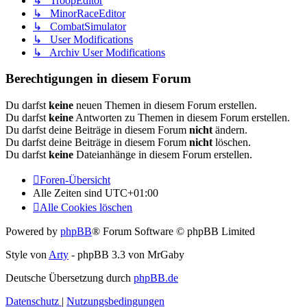
↳ TroopEditor
↳ MinorRaceEditor
↳ CombatSimulator
↳ User Modifications
↳ Archiv User Modifications
Berechtigungen in diesem Forum
Du darfst
keine
neuen Themen in diesem Forum erstellen.
Du darfst
keine
Antworten zu Themen in diesem Forum erstellen.
Du darfst deine Beiträge in diesem Forum
nicht
ändern.
Du darfst deine Beiträge in diesem Forum
nicht
löschen.
Du darfst
keine
Dateianhänge in diesem Forum erstellen.
Foren-Übersicht
Alle Zeiten sind
UTC+01:00
Alle Cookies löschen
Powered by
phpBB
® Forum Software © phpBB Limited
Style von
Arty
- phpBB 3.3 von MrGaby
Deutsche Übersetzung durch
phpBB.de
Datenschutz
|
Nutzungsbedingungen