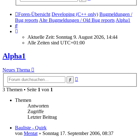
Suche
Foren-Übersicht
Developing (C++ only)
Bugmeldungen /
Bug reports
Alte Bugmeldungen / Old Bug reports
Alpha1
Suche
Aktuelle Zeit: Sonntag 9. August 2026, 14:44
Alle Zeiten sind
UTC+01:00
Alpha1
Neues Thema
Erweiterte
Suche
Suche
3 Themen • Seite
1
von
1
Themen
Antworten
Zugriffe
Letzter Beitrag
Bauliste - Quirk
von
Mentat
»
Sonntag 17. September 2006, 08:37