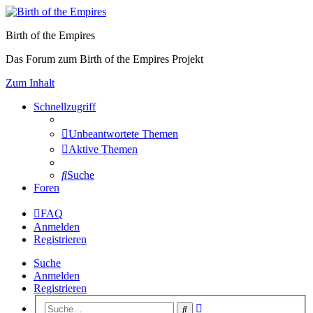
Birth of the Empires
Das Forum zum Birth of the Empires Projekt
Zum Inhalt
Schnellzugriff
Unbeantwortete Themen
Aktive Themen
Suche
Foren
FAQ
Anmelden
Registrieren
Suche
Anmelden
Registrieren
Erweiterte
Suche