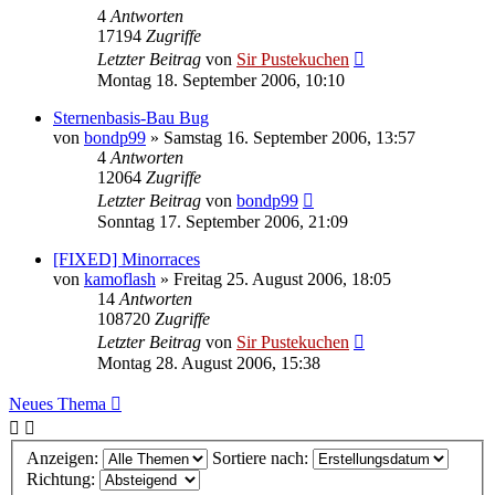
4
Antworten
17194
Zugriffe
Letzter Beitrag
von
Sir Pustekuchen
Montag 18. September 2006, 10:10
Sternenbasis-Bau Bug
von
bondp99
»
Samstag 16. September 2006, 13:57
4
Antworten
12064
Zugriffe
Letzter Beitrag
von
bondp99
Sonntag 17. September 2006, 21:09
[FIXED] Minorraces
von
kamoflash
»
Freitag 25. August 2006, 18:05
14
Antworten
108720
Zugriffe
Letzter Beitrag
von
Sir Pustekuchen
Montag 28. August 2006, 15:38
Neues Thema
Anzeigen:
Sortiere nach:
Richtung: