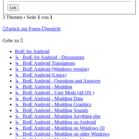
3 Themen • Seite
1
von
1
Zurück zur Foren-Übersicht
Gehe zu
BotE for Android
↳ BotE for Android - Discussions
↳ BotE Android Translations
↳ BotE Android (Windows version)
↳ BotE Android (Linux)
↳ BotE Android - Questions and Answers
↳ BotE Android - Modding
↳ BotE Android - User Mods (all OS )
↳ BotE Android - Modding Data
↳ BotE Android - Modding Graphics
↳ BotE Android - Modding Sounds
↳ BotE Android - Modding Anything else
↳ BotE Android - Modding on Android
↳ BotE Android - Modding on Windows 10
↳ BotE Android - Modding on older Windows