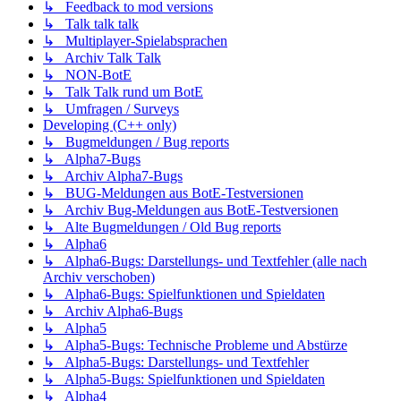
↳ Feedback to mod versions
↳ Talk talk talk
↳ Multiplayer-Spielabsprachen
↳ Archiv Talk Talk
↳ NON-BotE
↳ Talk Talk rund um BotE
↳ Umfragen / Surveys
Developing (C++ only)
↳ Bugmeldungen / Bug reports
↳ Alpha7-Bugs
↳ Archiv Alpha7-Bugs
↳ BUG-Meldungen aus BotE-Testversionen
↳ Archiv Bug-Meldungen aus BotE-Testversionen
↳ Alte Bugmeldungen / Old Bug reports
↳ Alpha6
↳ Alpha6-Bugs: Darstellungs- und Textfehler (alle nach
Archiv verschoben)
↳ Alpha6-Bugs: Spielfunktionen und Spieldaten
↳ Archiv Alpha6-Bugs
↳ Alpha5
↳ Alpha5-Bugs: Technische Probleme und Abstürze
↳ Alpha5-Bugs: Darstellungs- und Textfehler
↳ Alpha5-Bugs: Spielfunktionen und Spieldaten
↳ Alpha4