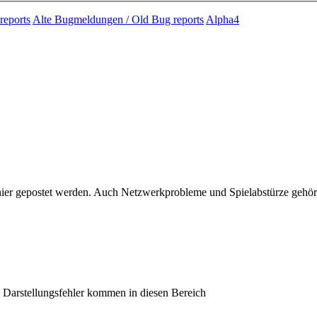
reports
Alte Bugmeldungen / Old Bug reports
Alpha4
 hier gepostet werden. Auch Netzwerkprobleme und Spielabstürze gehö
ge Darstellungsfehler kommen in diesen Bereich