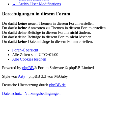
↳ Archiv User Modifications
Berechtigungen in diesem Forum
Du darfst
keine
neuen Themen in diesem Forum erstellen.
Du darfst
keine
Antworten zu Themen in diesem Forum erstellen.
Du darfst deine Beiträge in diesem Forum
nicht
ändern.
Du darfst deine Beiträge in diesem Forum
nicht
löschen.
Du darfst
keine
Dateianhänge in diesem Forum erstellen.
Foren-Übersicht
Alle Zeiten sind
UTC+01:00
Alle Cookies löschen
Powered by
phpBB
® Forum Software © phpBB Limited
Style von
Arty
- phpBB 3.3 von MrGaby
Deutsche Übersetzung durch
phpBB.de
Datenschutz
|
Nutzungsbedingungen