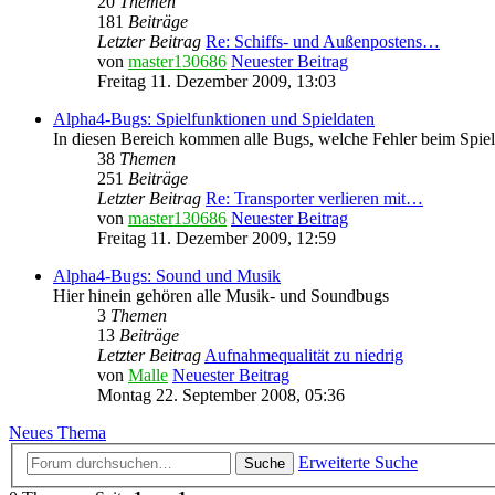
20
Themen
181
Beiträge
Letzter Beitrag
Re: Schiffs- und Außenpostens…
von
master130686
Neuester Beitrag
Freitag 11. Dezember 2009, 13:03
Alpha4-Bugs: Spielfunktionen und Spieldaten
In diesen Bereich kommen alle Bugs, welche Fehler beim Spiel
38
Themen
251
Beiträge
Letzter Beitrag
Re: Transporter verlieren mit…
von
master130686
Neuester Beitrag
Freitag 11. Dezember 2009, 12:59
Alpha4-Bugs: Sound und Musik
Hier hinein gehören alle Musik- und Soundbugs
3
Themen
13
Beiträge
Letzter Beitrag
Aufnahmequalität zu niedrig
von
Malle
Neuester Beitrag
Montag 22. September 2008, 05:36
Neues Thema
Erweiterte Suche
Suche