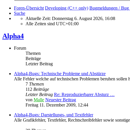
Foren-Übersicht
Developing (C++ only)
Bugmeldungen / Bug 
Suche
Aktuelle Zeit: Donnerstag 6. August 2026, 16:08
Alle Zeiten sind
UTC+01:00
Alpha4
Forum
Themen
Beiträge
Letzter Beitrag
Alpha4-Bugs: Technische Probleme und Abstürze
Alle Fehler welche auf technischen Problemen beruhen sollen
7
Themen
112
Beiträge
Letzter Beitrag
Re: Reproduzierbarer Absturz …
von
Malle
Neuester Beitrag
Freitag 11. Dezember 2009, 12:44
Alpha4-Bugs: Darstellungs- und Textfehler
Alle Grafikfehler, Textfehler, Rechtschreibfehler sowie sonsti