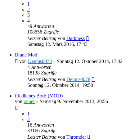
1
2
3
4
49
Antworten
108556
Zugriffe
Letzter Beitrag
von
Darkness
Samstag 12. März 2016, 17:43
Brane Mod
von
Dennis0078
»
Sonntag 12. Oktober 2014, 17:42
4
Antworten
18138
Zugriffe
Letzter Beitrag
von
Dennis0078
Sonntag 12. Oktober 2014, 19:50
friedliches BotE (MOD)
von
rainer
»
Samstag 9. November 2013, 20:56
1
2
16
Antworten
33166
Zugriffe
Letzter Beitrag
von
Thromder