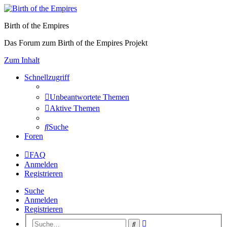
Birth of the Empires
Das Forum zum Birth of the Empires Projekt
Zum Inhalt
Schnellzugriff
Unbeantwortete Themen
Aktive Themen
Suche
Foren
FAQ
Anmelden
Registrieren
Suche
Anmelden
Registrieren
Erweiterte
Suche