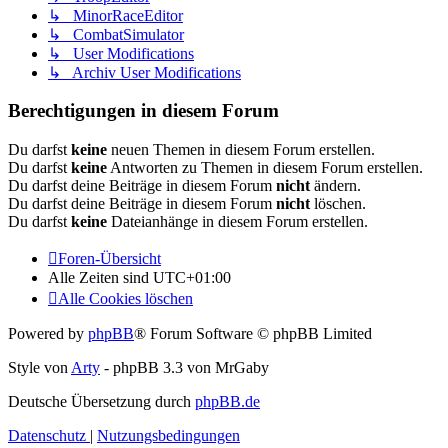
↳ MinorRaceEditor
↳ CombatSimulator
↳ User Modifications
↳ Archiv User Modifications
Berechtigungen in diesem Forum
Du darfst
keine
neuen Themen in diesem Forum erstellen.
Du darfst
keine
Antworten zu Themen in diesem Forum erstellen.
Du darfst deine Beiträge in diesem Forum
nicht
ändern.
Du darfst deine Beiträge in diesem Forum
nicht
löschen.
Du darfst
keine
Dateianhänge in diesem Forum erstellen.
Foren-Übersicht
Alle Zeiten sind
UTC+01:00
Alle Cookies löschen
Powered by
phpBB
® Forum Software © phpBB Limited
Style von
Arty
- phpBB 3.3 von MrGaby
Deutsche Übersetzung durch
phpBB.de
Datenschutz
|
Nutzungsbedingungen