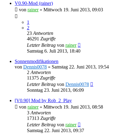
V0.90-Mod (rainer)
von
rainer
»
Mittwoch 19. Juni 2013, 09:03
1
2
23
Antworten
46291
Zugriffe
Letzter Beitrag
von
rainer
Samstag 6. Juli 2013, 18:40
Sonnenmodifikationen
von
Dennis0078
»
Samstag 22. Juni 2013, 19:54
2
Antworten
11375
Zugriffe
Letzter Beitrag
von
Dennis0078
Sonntag 23. Juni 2013, 06:09
[V0.90] Mod by Rob_2_Play
von
rainer
»
Mittwoch 19. Juni 2013, 08:58
3
Antworten
17313
Zugriffe
Letzter Beitrag
von
rainer
Samstag 22. Juni 2013, 09:37