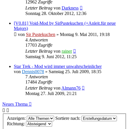
12962
Zugriffe
Letzter Beitrag
von
Darkness
Sonntag 28. Oktober 2012, 12:36
[V0.81] Void-Mod by SirPustekuchen (+Anleit.für neue
Majors)
von
Sir Pustekuchen
»
Montag 9. Mai 2011, 19:18
4
Antworten
17703
Zugriffe
Letzter Beitrag
von
rainer
Samstag 9. Juni 2012, 11:25
Star Trek - Mod wird immer unwahrscheinlicher
von
Dennis0078
»
Samstag 25. Juli 2009, 18:35
7
Antworten
17484
Zugriffe
Letzter Beitrag
von
Almann76
Montag 27. Juli 2009, 21:21
Neues Thema
Anzeigen:
Sortiere nach:
Richtung: