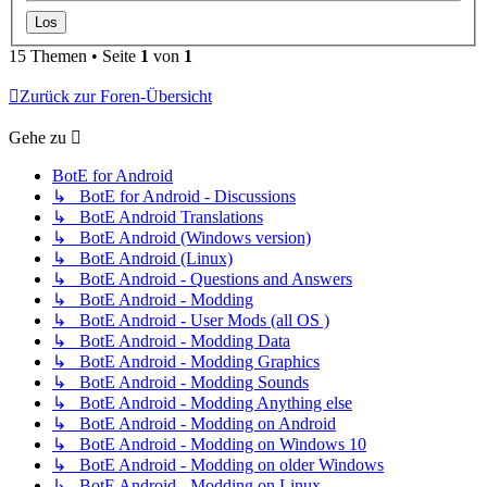
15 Themen • Seite
1
von
1
Zurück zur Foren-Übersicht
Gehe zu
BotE for Android
↳ BotE for Android - Discussions
↳ BotE Android Translations
↳ BotE Android (Windows version)
↳ BotE Android (Linux)
↳ BotE Android - Questions and Answers
↳ BotE Android - Modding
↳ BotE Android - User Mods (all OS )
↳ BotE Android - Modding Data
↳ BotE Android - Modding Graphics
↳ BotE Android - Modding Sounds
↳ BotE Android - Modding Anything else
↳ BotE Android - Modding on Android
↳ BotE Android - Modding on Windows 10
↳ BotE Android - Modding on older Windows
↳ BotE Android - Modding on Linux