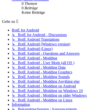
0
Themen
0
Beiträge
Keine Beiträge
Gehe zu
BotE for Android
↳ BotE for Android - Discussions
↳ BotE Android Translations
↳ BotE Android (Windows version)
↳ BotE Android (Linux)
↳ BotE Android - Questions and Answers
↳ BotE Android - Modding
↳ BotE Android - User Mods (all OS )
↳ BotE Android - Modding Data
↳ BotE Android - Modding Graphics
↳ BotE Android - Modding Sounds
↳ BotE Android - Modding Anything else
↳ BotE Android - Modding on Android
↳ BotE Android - Modding on Windows 10
↳ BotE Android - Modding on older Windows
↳ BotE Android - Modding on Linux
Information
↳ Bekanntmachungen / Announcements