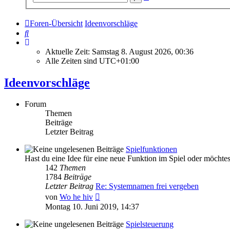
Suche
Foren-Übersicht
Ideenvorschläge
Suche
Aktuelle Zeit: Samstag 8. August 2026, 00:36
Alle Zeiten sind
UTC+01:00
Ideenvorschläge
Forum
Themen
Beiträge
Letzter Beitrag
Spielfunktionen
Hast du eine Idee für eine neue Funktion im Spiel oder möchtest
142
Themen
1784
Beiträge
Letzter Beitrag
Re: Systemnamen frei vergeben
Neuester
von
Wo he hiv
Beitrag
Montag 10. Juni 2019, 14:37
Spielsteuerung