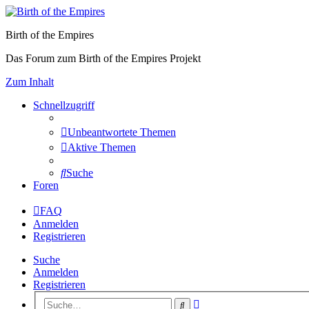
Birth of the Empires
Das Forum zum Birth of the Empires Projekt
Zum Inhalt
Schnellzugriff
Unbeantwortete Themen
Aktive Themen
Suche
Foren
FAQ
Anmelden
Registrieren
Suche
Anmelden
Registrieren
Erweiterte
Suche