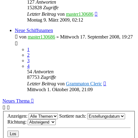
127
Antworten
152828
Zugriffe
Letzter Beitrag
von
master130686
Montag 9. März 2009, 02:12
Neue Schiffsnamen
von
master130686
»
Mittwoch 17. September 2008, 19:27
1
2
3
4
54
Antworten
87753
Zugriffe
Letzter Beitrag
von
Grammaton Cleric
Mittwoch 1. Oktober 2008, 21:09
Neues Thema
Anzeigen:
Sortiere nach:
Richtung: