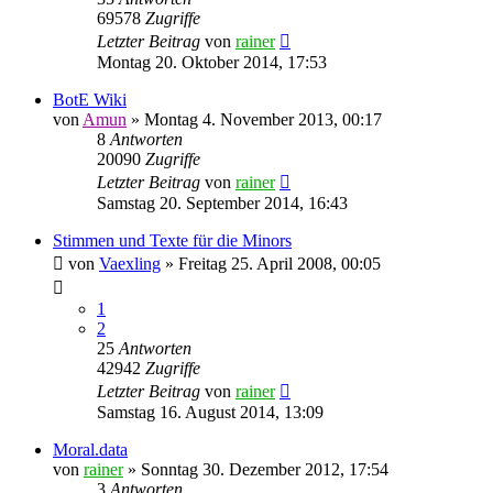
69578
Zugriffe
Letzter Beitrag
von
rainer
Montag 20. Oktober 2014, 17:53
BotE Wiki
von
Amun
»
Montag 4. November 2013, 00:17
8
Antworten
20090
Zugriffe
Letzter Beitrag
von
rainer
Samstag 20. September 2014, 16:43
Stimmen und Texte für die Minors
von
Vaexling
»
Freitag 25. April 2008, 00:05
1
2
25
Antworten
42942
Zugriffe
Letzter Beitrag
von
rainer
Samstag 16. August 2014, 13:09
Moral.data
von
rainer
»
Sonntag 30. Dezember 2012, 17:54
3
Antworten