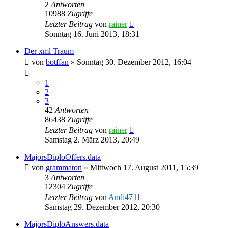
2
Antworten
10988
Zugriffe
Letzter Beitrag
von
rainer
Sonntag 16. Juni 2013, 18:31
Der xml Traum
von
botffan
»
Sonntag 30. Dezember 2012, 16:04
1
2
3
42
Antworten
86438
Zugriffe
Letzter Beitrag
von
rainer
Samstag 2. März 2013, 20:49
MajorsDiploOffers.data
von
grammaton
»
Mittwoch 17. August 2011, 15:39
3
Antworten
12304
Zugriffe
Letzter Beitrag
von
Andi47
Samstag 29. Dezember 2012, 20:30
MajorsDiploAnswers.data