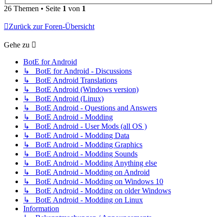
26 Themen • Seite
1
von
1
Zurück zur Foren-Übersicht
Gehe zu
BotE for Android
↳ BotE for Android - Discussions
↳ BotE Android Translations
↳ BotE Android (Windows version)
↳ BotE Android (Linux)
↳ BotE Android - Questions and Answers
↳ BotE Android - Modding
↳ BotE Android - User Mods (all OS )
↳ BotE Android - Modding Data
↳ BotE Android - Modding Graphics
↳ BotE Android - Modding Sounds
↳ BotE Android - Modding Anything else
↳ BotE Android - Modding on Android
↳ BotE Android - Modding on Windows 10
↳ BotE Android - Modding on older Windows
↳ BotE Android - Modding on Linux
Information