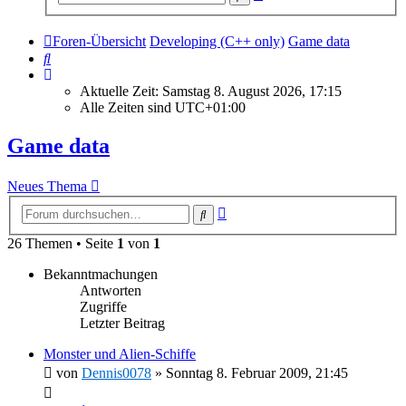
Suche
Foren-Übersicht
Developing (C++ only)
Game data
Suche
Aktuelle Zeit: Samstag 8. August 2026, 17:15
Alle Zeiten sind
UTC+01:00
Game data
Neues Thema
Erweiterte
Suche
Suche
26 Themen • Seite
1
von
1
Bekanntmachungen
Antworten
Zugriffe
Letzter Beitrag
Monster und Alien-Schiffe
von
Dennis0078
»
Sonntag 8. Februar 2009, 21:45