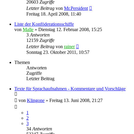
20603
Zugriffe
Letzter Beitrag
von
Mr.Persident
Freitag 18. April 2008, 11:40
Liste der Konföderationsschiffe
von
Malle
»
Dienstag 12. Februar 2008, 15:25
3
Antworten
12159
Zugriffe
Letzter Beitrag
von
rainer
Sonntag 23. Oktober 2011, 10:57
Themen
Antworten
Zugriffe
Letzter Beitrag
Texte für Sprachaufnahmen - Kommentare und Vorschläge
von
Klingone
»
Freitag 13. Juni 2008, 21:27
1
2
3
34
Antworten