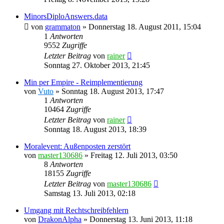
MinorsDiploAnswers.data
von
grammaton
»
Donnerstag 18. August 2011, 15:04
1
Antworten
9552
Zugriffe
Letzter Beitrag
von
rainer
Sonntag 27. Oktober 2013, 21:45
Min per Empire - Reimplementierung
von
Vuto
»
Sonntag 18. August 2013, 17:47
1
Antworten
10464
Zugriffe
Letzter Beitrag
von
rainer
Sonntag 18. August 2013, 18:39
Moralevent: Außenposten zerstört
von
master130686
»
Freitag 12. Juli 2013, 03:50
8
Antworten
18155
Zugriffe
Letzter Beitrag
von
master130686
Samstag 13. Juli 2013, 02:18
Umgang mit Rechtschreibfehlern
von
DrakonAlpha
»
Donnerstag 13. Juni 2013, 11:18