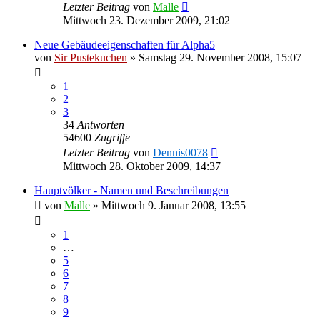
Letzter Beitrag
von
Malle
Mittwoch 23. Dezember 2009, 21:02
Neue Gebäudeeigenschaften für Alpha5
von
Sir Pustekuchen
»
Samstag 29. November 2008, 15:07
1
2
3
34
Antworten
54600
Zugriffe
Letzter Beitrag
von
Dennis0078
Mittwoch 28. Oktober 2009, 14:37
Hauptvölker - Namen und Beschreibungen
von
Malle
»
Mittwoch 9. Januar 2008, 13:55
1
…
5
6
7
8
9