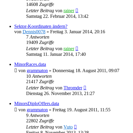
14608
Zugriffe
Letzter Beitrag
von
rainer
Samstag 22. Februar 2014, 13:42
Sektor-Koordinaten ändern?
von
Dennis0078
»
Freitag 3. Januar 2014, 20:16
7
Antworten
19409
Zugriffe
Letzter Beitrag
von
rainer
Samstag 11. Januar 2014, 17:40
MinorRaces.data
von
grammaton
»
Donnerstag 18. August 2011, 09:07
10
Antworten
21417
Zugriffe
Letzter Beitrag
von
Thromder
Dienstag 26. November 2013, 21:27
MinorsDiploOffers.data
von
grammaton
»
Freitag 19. August 2011, 11:55
9
Antworten
22802
Zugriffe
Letzter Beitrag
von
Vuto
Freitag 8. November 2013, 13:28