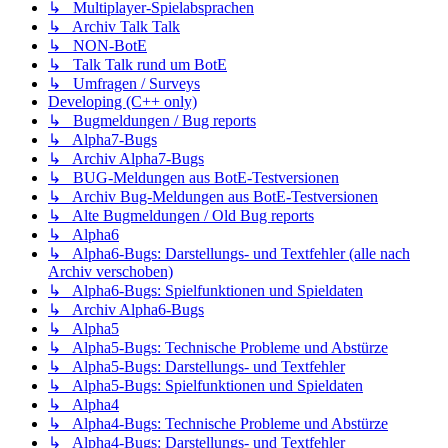
↳ Multiplayer-Spielabsprachen
↳ Archiv Talk Talk
↳ NON-BotE
↳ Talk Talk rund um BotE
↳ Umfragen / Surveys
Developing (C++ only)
↳ Bugmeldungen / Bug reports
↳ Alpha7-Bugs
↳ Archiv Alpha7-Bugs
↳ BUG-Meldungen aus BotE-Testversionen
↳ Archiv Bug-Meldungen aus BotE-Testversionen
↳ Alte Bugmeldungen / Old Bug reports
↳ Alpha6
↳ Alpha6-Bugs: Darstellungs- und Textfehler (alle nach
Archiv verschoben)
↳ Alpha6-Bugs: Spielfunktionen und Spieldaten
↳ Archiv Alpha6-Bugs
↳ Alpha5
↳ Alpha5-Bugs: Technische Probleme und Abstürze
↳ Alpha5-Bugs: Darstellungs- und Textfehler
↳ Alpha5-Bugs: Spielfunktionen und Spieldaten
↳ Alpha4
↳ Alpha4-Bugs: Technische Probleme und Abstürze
↳ Alpha4-Bugs: Darstellungs- und Textfehler