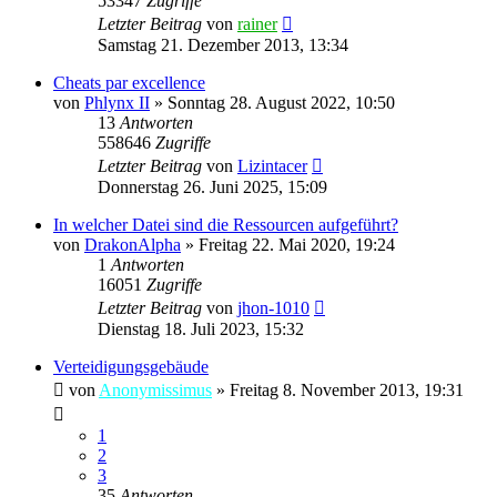
53347
Zugriffe
Letzter Beitrag
von
rainer
Samstag 21. Dezember 2013, 13:34
Cheats par excellence
von
Phlynx II
»
Sonntag 28. August 2022, 10:50
13
Antworten
558646
Zugriffe
Letzter Beitrag
von
Lizintacer
Donnerstag 26. Juni 2025, 15:09
In welcher Datei sind die Ressourcen aufgeführt?
von
DrakonAlpha
»
Freitag 22. Mai 2020, 19:24
1
Antworten
16051
Zugriffe
Letzter Beitrag
von
jhon-1010
Dienstag 18. Juli 2023, 15:32
Verteidigungsgebäude
von
Anonymissimus
»
Freitag 8. November 2013, 19:31
1
2
3
35
Antworten