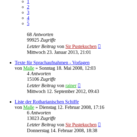
1
2
3
4
5
68
Antworten
99925
Zugriffe
Letzter Beitrag
von
Sir Pustekuchen
Mittwoch 23. Januar 2013, 21:01
Texte für Sprachaufnahmen - Vorlagen
von
Malle
»
Sonntag 18. Mai 2008, 12:03
4
Antworten
15106
Zugriffe
Letzter Beitrag
von
rainer
Mittwoch 12. September 2012, 09:43
Liste der Rotharianischen Schiffe
von
Malle
»
Dienstag 12. Februar 2008, 17:16
6
Antworten
13023
Zugriffe
Letzter Beitrag
von
Sir Pustekuchen
Donnerstag 14. Februar 2008, 18:38