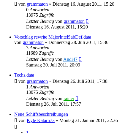
von
grammaton
»
Dienstag 16. August 2011, 15:20
0
Antworten
13975
Zugriffe
Letzter Beitrag
von
grammaton
Dienstag 16. August 2011, 15:20
Vorschlag rewrite MajorIntelSabDef.data
von
grammaton
»
Donnerstag 28. Juli 2011, 15:36
3
Antworten
11689
Zugriffe
Letzter Beitrag
von
Andi47
Samstag 30. Juli 2011, 20:09
Techs.data
von
grammaton
»
Dienstag 26. Juli 2011, 17:38
1
Antworten
13075
Zugriffe
Letzter Beitrag
von
rainer
Dienstag 26. Juli 2011, 17:57
Neue Schiffsbeschreibungen
von
Kyle Katarn73
»
Montag 31. Januar 2011, 22:36
1