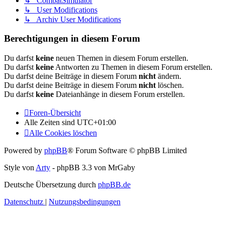
↳ CombatSimulator
↳ User Modifications
↳ Archiv User Modifications
Berechtigungen in diesem Forum
Du darfst
keine
neuen Themen in diesem Forum erstellen.
Du darfst
keine
Antworten zu Themen in diesem Forum erstellen.
Du darfst deine Beiträge in diesem Forum
nicht
ändern.
Du darfst deine Beiträge in diesem Forum
nicht
löschen.
Du darfst
keine
Dateianhänge in diesem Forum erstellen.
Foren-Übersicht
Alle Zeiten sind
UTC+01:00
Alle Cookies löschen
Powered by
phpBB
® Forum Software © phpBB Limited
Style von
Arty
- phpBB 3.3 von MrGaby
Deutsche Übersetzung durch
phpBB.de
Datenschutz
|
Nutzungsbedingungen