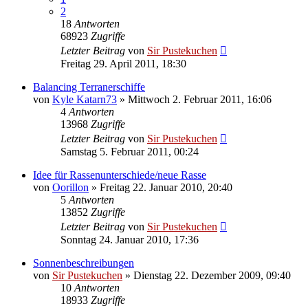
2
18
Antworten
68923
Zugriffe
Letzter Beitrag
von
Sir Pustekuchen
Freitag 29. April 2011, 18:30
Balancing Terranerschiffe
von
Kyle Katarn73
»
Mittwoch 2. Februar 2011, 16:06
4
Antworten
13968
Zugriffe
Letzter Beitrag
von
Sir Pustekuchen
Samstag 5. Februar 2011, 00:24
Idee für Rassenunterschiede/neue Rasse
von
Oorillon
»
Freitag 22. Januar 2010, 20:40
5
Antworten
13852
Zugriffe
Letzter Beitrag
von
Sir Pustekuchen
Sonntag 24. Januar 2010, 17:36
Sonnenbeschreibungen
von
Sir Pustekuchen
»
Dienstag 22. Dezember 2009, 09:40
10
Antworten
18933
Zugriffe