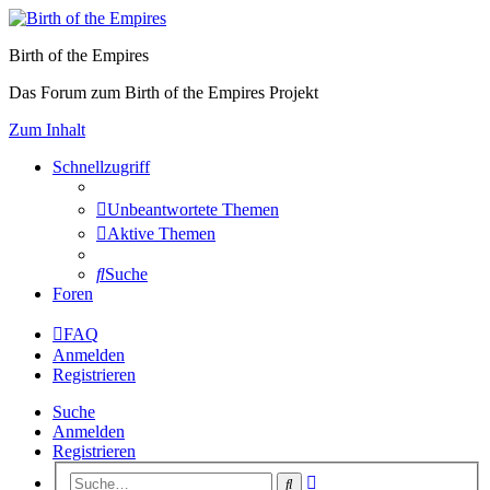
Birth of the Empires
Das Forum zum Birth of the Empires Projekt
Zum Inhalt
Schnellzugriff
Unbeantwortete Themen
Aktive Themen
Suche
Foren
FAQ
Anmelden
Registrieren
Suche
Anmelden
Registrieren
Erweiterte
Suche