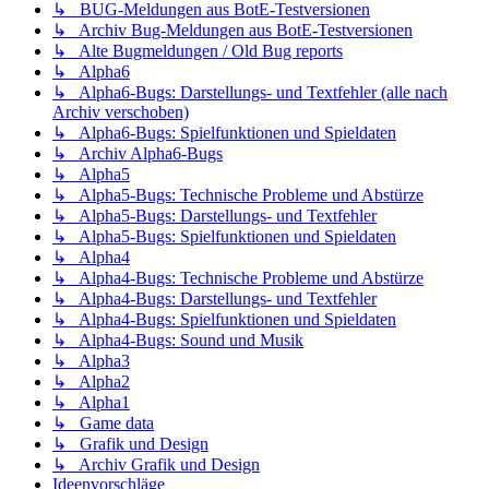
↳ BUG-Meldungen aus BotE-Testversionen
↳ Archiv Bug-Meldungen aus BotE-Testversionen
↳ Alte Bugmeldungen / Old Bug reports
↳ Alpha6
↳ Alpha6-Bugs: Darstellungs- und Textfehler (alle nach
Archiv verschoben)
↳ Alpha6-Bugs: Spielfunktionen und Spieldaten
↳ Archiv Alpha6-Bugs
↳ Alpha5
↳ Alpha5-Bugs: Technische Probleme und Abstürze
↳ Alpha5-Bugs: Darstellungs- und Textfehler
↳ Alpha5-Bugs: Spielfunktionen und Spieldaten
↳ Alpha4
↳ Alpha4-Bugs: Technische Probleme und Abstürze
↳ Alpha4-Bugs: Darstellungs- und Textfehler
↳ Alpha4-Bugs: Spielfunktionen und Spieldaten
↳ Alpha4-Bugs: Sound und Musik
↳ Alpha3
↳ Alpha2
↳ Alpha1
↳ Game data
↳ Grafik und Design
↳ Archiv Grafik und Design
Ideenvorschläge