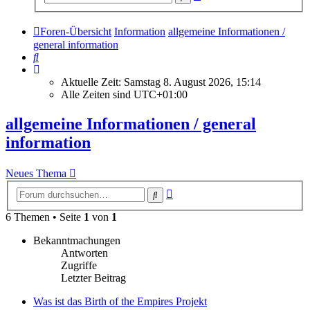
Suche
Foren-Übersicht
Information
allgemeine Informationen /
general information
Suche
Aktuelle Zeit: Samstag 8. August 2026, 15:14
Alle Zeiten sind
UTC+01:00
allgemeine Informationen / general
information
Neues Thema
Erweiterte
Suche
Suche
6 Themen • Seite
1
von
1
Bekanntmachungen
Antworten
Zugriffe
Letzter Beitrag
Was ist das Birth of the Empires Projekt