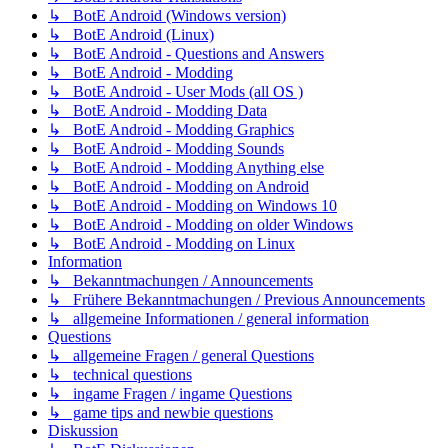
↳ BotE Android (Windows version)
↳ BotE Android (Linux)
↳ BotE Android - Questions and Answers
↳ BotE Android - Modding
↳ BotE Android - User Mods (all OS )
↳ BotE Android - Modding Data
↳ BotE Android - Modding Graphics
↳ BotE Android - Modding Sounds
↳ BotE Android - Modding Anything else
↳ BotE Android - Modding on Android
↳ BotE Android - Modding on Windows 10
↳ BotE Android - Modding on older Windows
↳ BotE Android - Modding on Linux
Information
↳ Bekanntmachungen / Announcements
↳ Frühere Bekanntmachungen / Previous Announcements
↳ allgemeine Informationen / general information
Questions
↳ allgemeine Fragen / general Questions
↳ technical questions
↳ ingame Fragen / ingame Questions
↳ game tips and newbie questions
Diskussion