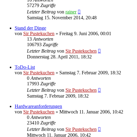
57279
Zugriffe
Letzter Beitrag
von
rainer
Samstag 15. November 2014, 20:48
Stand der Dinge
von
Sir Pustekuchen
»
Freitag 9. Juni 2006, 00:01
13
Antworten
106793
Zugriffe
Letzter Beitrag
von
Sir Pustekuchen
Donnerstag 28. April 2011, 18:32
ToDo-List
von
Sir Pustekuchen
»
Samstag 7. Februar 2009, 18:32
0
Antworten
17993
Zugriffe
Letzter Beitrag
von
Sir Pustekuchen
Samstag 7. Februar 2009, 18:32
Hardwareanforderungen
von
Sir Pustekuchen
»
Mittwoch 11. Januar 2006, 10:42
0
Antworten
23410
Zugriffe
Letzter Beitrag
von
Sir Pustekuchen
Mittwoch 11. Januar 2006, 10:42