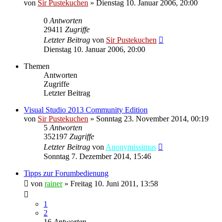
von
Sir Pustekuchen
»
Dienstag 10. Januar 2006, 20:00
0
Antworten
29411
Zugriffe
Letzter Beitrag
von
Sir Pustekuchen
Dienstag 10. Januar 2006, 20:00
Themen
Antworten
Zugriffe
Letzter Beitrag
Visual Studio 2013 Community Edition
von
Sir Pustekuchen
»
Sonntag 23. November 2014, 00:19
5
Antworten
352197
Zugriffe
Letzter Beitrag
von
Anonymissimus
Sonntag 7. Dezember 2014, 15:46
Tipps zur Forumbedienung
von
rainer
»
Freitag 10. Juni 2011, 13:58
1
2
16
Antworten