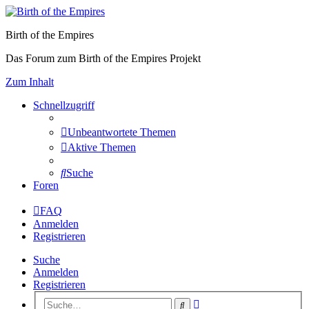
Birth of the Empires
Das Forum zum Birth of the Empires Projekt
Zum Inhalt
Schnellzugriff
Unbeantwortete Themen
Aktive Themen
Suche
Foren
FAQ
Anmelden
Registrieren
Suche
Anmelden
Registrieren
Erweiterte
Suche