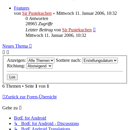
Features
von
Sir Pustekuchen
»
Mittwoch 11. Januar 2006, 10:32
0
Antworten
28965
Zugriffe
Letzter Beitrag
von
Sir Pustekuchen
Mittwoch 11. Januar 2006, 10:32
Neues Thema
Anzeigen:
Sortiere nach:
Richtung:
6 Themen • Seite
1
von
1
Zurück zur Foren-Übersicht
Gehe zu
BotE for Android
↳ BotE for Android - Discussions
↳ BotE Android Translations