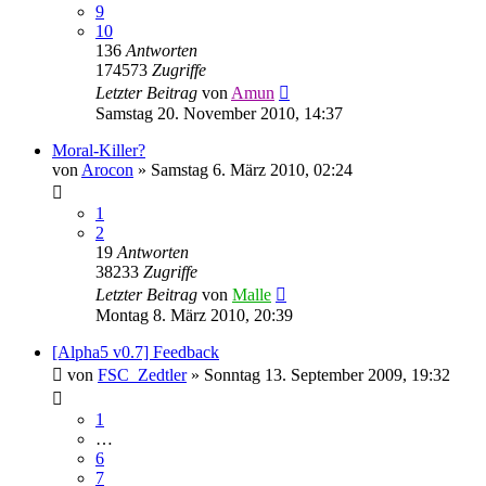
9
10
136
Antworten
174573
Zugriffe
Letzter Beitrag
von
Amun
Samstag 20. November 2010, 14:37
Moral-Killer?
von
Arocon
»
Samstag 6. März 2010, 02:24
1
2
19
Antworten
38233
Zugriffe
Letzter Beitrag
von
Malle
Montag 8. März 2010, 20:39
[Alpha5 v0.7] Feedback
von
FSC_Zedtler
»
Sonntag 13. September 2009, 19:32
1
…
6
7