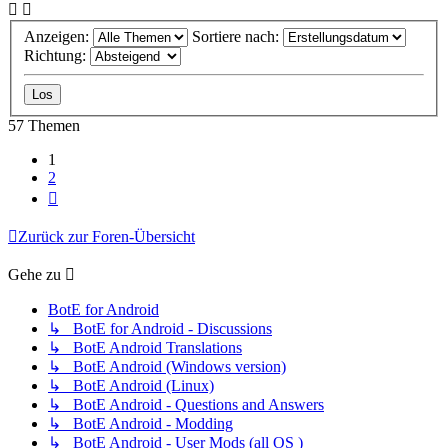
Anzeigen:
Sortiere nach:
Richtung:
57 Themen
1
2
Nächste
Zurück zur Foren-Übersicht
Gehe zu
BotE for Android
↳ BotE for Android - Discussions
↳ BotE Android Translations
↳ BotE Android (Windows version)
↳ BotE Android (Linux)
↳ BotE Android - Questions and Answers
↳ BotE Android - Modding
↳ BotE Android - User Mods (all OS )