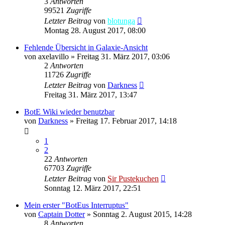
3
Antworten
99521
Zugriffe
Letzter Beitrag
von
blotunga
Montag 28. August 2017, 08:00
Fehlende Übersicht in Galaxie-Ansicht
von
axelavillo
»
Freitag 31. März 2017, 03:06
2
Antworten
11726
Zugriffe
Letzter Beitrag
von
Darkness
Freitag 31. März 2017, 13:47
BotE Wiki wieder benutzbar
von
Darkness
»
Freitag 17. Februar 2017, 14:18
1
2
22
Antworten
67703
Zugriffe
Letzter Beitrag
von
Sir Pustekuchen
Sonntag 12. März 2017, 22:51
Mein erster "BotEus Interruptus"
von
Captain Dotter
»
Sonntag 2. August 2015, 14:28
8
Antworten