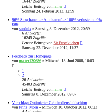
16447
Zugriffe
Letzter Beitrag
von
rainer
Sonntag 24. Februar 2013, 12:59
96% Siegchance -> Autokampf -> 100% verluste mit 0%
kills...
von
sandnix
»
Samstag 8. Dezember 2012, 20:59
6
Antworten
16245
Zugriffe
Letzter Beitrag
von
Sir Pustekuchen
Samstag 22. Dezember 2012, 11:37
Feedback zur Homepage
von
master130686
»
Mittwoch 18. Juni 2008, 10:03
1
2
26
Antworten
45403
Zugriffe
Letzter Beitrag
von
rainer
Samstag 8. Dezember 2012, 09:07
Vorschlag: Optimierter Geheimdienstbildschirm
von
Prinz_Morn
»
Mittwoch 10. Oktober 2012, 06:23
4
Antworten