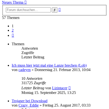
Neues Thema
Erweiterte
Suche
Suche
57 Themen
1
2
Nächste
Themen
Antworten
Zugriffe
Letzter Beitrag
Ich muss hier jetzt mal eine Lanze brechen (Lob)
von
cadeyrn
»
Donnerstag 21. Februar 2013, 10:04
10
Antworten
311725
Zugriffe
Letzter Beitrag
von
Lizintacer
Montag 15. September 2025, 13:25
Trojaner bei Download
von
Crazy_Eddie
»
Freitag 25. August 2017, 03:33