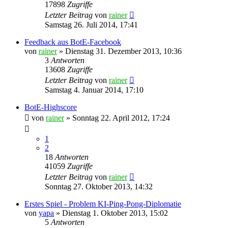
17898
Zugriffe
Letzter Beitrag
von
rainer
Samstag 26. Juli 2014, 17:41
Feedback aus BotE-Facebook
von
rainer
»
Dienstag 31. Dezember 2013, 10:36
3
Antworten
13608
Zugriffe
Letzter Beitrag
von
rainer
Samstag 4. Januar 2014, 17:10
BotE-Highscore
von
rainer
»
Sonntag 22. April 2012, 17:24
1
2
18
Antworten
41059
Zugriffe
Letzter Beitrag
von
rainer
Sonntag 27. Oktober 2013, 14:32
Erstes Spiel - Problem KI-Ping-Pong-Diplomatie
von
yapa
»
Dienstag 1. Oktober 2013, 15:02
5
Antworten