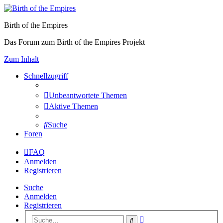
Birth of the Empires
Das Forum zum Birth of the Empires Projekt
Zum Inhalt
Schnellzugriff
Unbeantwortete Themen
Aktive Themen
Suche
Foren
FAQ
Anmelden
Registrieren
Suche
Anmelden
Registrieren
Erweiterte
Suche