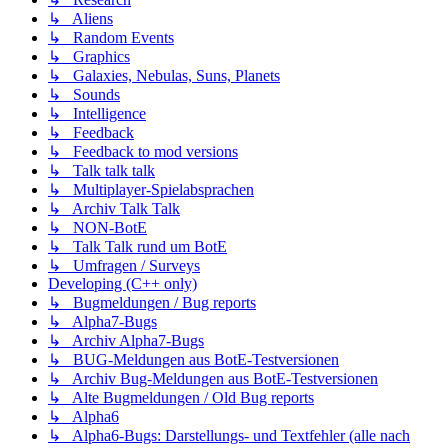
↳ Aliens
↳ Random Events
↳ Graphics
↳ Galaxies, Nebulas, Suns, Planets
↳ Sounds
↳ Intelligence
↳ Feedback
↳ Feedback to mod versions
↳ Talk talk talk
↳ Multiplayer-Spielabsprachen
↳ Archiv Talk Talk
↳ NON-BotE
↳ Talk Talk rund um BotE
↳ Umfragen / Surveys
Developing (C++ only)
↳ Bugmeldungen / Bug reports
↳ Alpha7-Bugs
↳ Archiv Alpha7-Bugs
↳ BUG-Meldungen aus BotE-Testversionen
↳ Archiv Bug-Meldungen aus BotE-Testversionen
↳ Alte Bugmeldungen / Old Bug reports
↳ Alpha6
↳ Alpha6-Bugs: Darstellungs- und Textfehler (alle nach