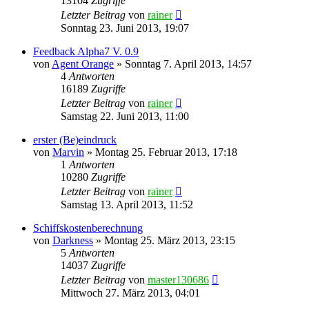
13104
Zugriffe
Letzter Beitrag
von
rainer
Sonntag 23. Juni 2013, 19:07
Feedback Alpha7 V. 0.9
von
Agent Orange
»
Sonntag 7. April 2013, 14:57
4
Antworten
16189
Zugriffe
Letzter Beitrag
von
rainer
Samstag 22. Juni 2013, 11:00
erster (Be)eindruck
von
Marvin
»
Montag 25. Februar 2013, 17:18
1
Antworten
10280
Zugriffe
Letzter Beitrag
von
rainer
Samstag 13. April 2013, 11:52
Schiffskostenberechnung
von
Darkness
»
Montag 25. März 2013, 23:15
5
Antworten
14037
Zugriffe
Letzter Beitrag
von
master130686
Mittwoch 27. März 2013, 04:01