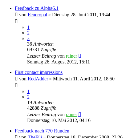
Feedback zu Alpha6.1
von
Feueropal
»
Dienstag 28. Juni 2011, 19:44
1
2
3
36
Antworten
69731
Zugriffe
Letzter Beitrag
von
rainer
Sonntag 26. August 2012, 15:11
First contact impressions
von
RedAdder
»
Mittwoch 11. April 2012, 18:50
1
2
19
Antworten
42888
Zugriffe
Letzter Beitrag
von
rainer
Donnerstag 10. Mai 2012, 04:16
Feedback nach 770 Runden
von
TheFili
»
Donnerstag 18. Dezember 2008, 23:26