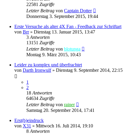
22581
Zugriffe
Letzter Beitrag
von
Captain Dotter
Donnerstag 3. September 2015, 19:44
Erste Versuche als alter 4X Fan - Feedback zur Schriftart
von
Brr
»
Dienstag 13. Januar 2015, 13:47
3
Antworten
13151
Zugriffe
Letzter Beitrag
von
blotunga
Montag 9. März 2015, 10:43
Leider zu komplex und überfrachtet
von
Darth Ironwulf
»
Dienstag 9. September 2014, 22:15
1
2
18
Antworten
64634
Zugriffe
Letzter Beitrag
von
rainer
Samstag 20. September 2014, 17:41
Erst(b)eindruck
von
X31
»
Mittwoch 16. Juli 2014, 19:10
8
Antworten