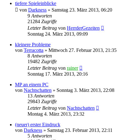
tiefere Spieleinblicke
von
Darkness
»
Samstag 23. März 2013, 06:20
9
Antworten
21284
Zugriffe
Letzter Beitrag
von
HerrderGezeiten
Sonntag 24. März 2013, 09:09
kleinere Probleme
von
Terracotta
»
Mittwoch 27. Februar 2013, 21:35
8
Antworten
19482
Zugriffe
Letzter Beitrag
von
rainer
Sonntag 17. März 2013, 20:16
MP an einem PC
von
Nachtschatten
»
Sonntag 3. März 2013, 22:08
13
Antworten
29843
Zugriffe
Letzter Beitrag
von
Nachtschatten
Montag 4. März 2013, 23:32
(neuer) erster Eindruck
von
Darkness
»
Samstag 23. Februar 2013, 22:11
5
Antworten