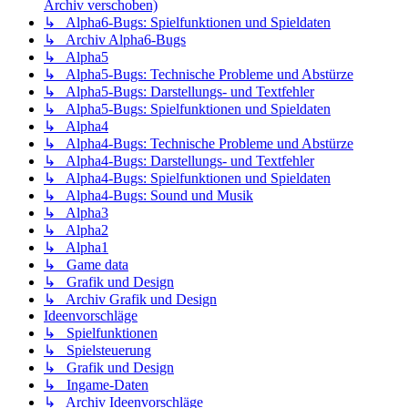
Archiv verschoben)
↳ Alpha6-Bugs: Spielfunktionen und Spieldaten
↳ Archiv Alpha6-Bugs
↳ Alpha5
↳ Alpha5-Bugs: Technische Probleme und Abstürze
↳ Alpha5-Bugs: Darstellungs- und Textfehler
↳ Alpha5-Bugs: Spielfunktionen und Spieldaten
↳ Alpha4
↳ Alpha4-Bugs: Technische Probleme und Abstürze
↳ Alpha4-Bugs: Darstellungs- und Textfehler
↳ Alpha4-Bugs: Spielfunktionen und Spieldaten
↳ Alpha4-Bugs: Sound und Musik
↳ Alpha3
↳ Alpha2
↳ Alpha1
↳ Game data
↳ Grafik und Design
↳ Archiv Grafik und Design
Ideenvorschläge
↳ Spielfunktionen
↳ Spielsteuerung
↳ Grafik und Design
↳ Ingame-Daten
↳ Archiv Ideenvorschläge