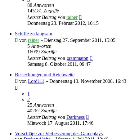
88
Antworten
145181
Zugriffe
Letzter Beitrag
von
rainer
Donnerstag 23. Februar 2012, 10:15
Schiffe zu langsam
von
rainer
»
Dienstag 27. September 2011, 15:05
5
Antworten
16099
Zugriffe
Letzter Beitrag
von
grammaton
Samstag 8. Oktober 2011, 09:47
Bestechungen und Reichweite
von
Lord111
»
Donnerstag 13. November 2008, 16:43
1
2
25
Antworten
40262
Zugriffe
Letzter Beitrag
von
Darkness
Mittwoch 17. August 2011, 17:46
Vorschläge zur Verbesserung des Gameplays