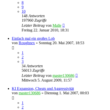
8
9
10
148
Antworten
197960
Zugriffe
Letzter Beitrag
von
Malle
Freitag 22. Januar 2010, 18:31
Einfach mal ein großes Lob
von
Roughnex
»
Sonntag 20. Mai 2007, 18:53
1
2
3
34
Antworten
56013
Zugriffe
Letzter Beitrag
von
master130686
Mittwoch 5. August 2009, 11:57
KI Expansion, Cheats und Aggressivität
von
master130686
»
Dienstag 1. Mai 2007, 00:03
1
2