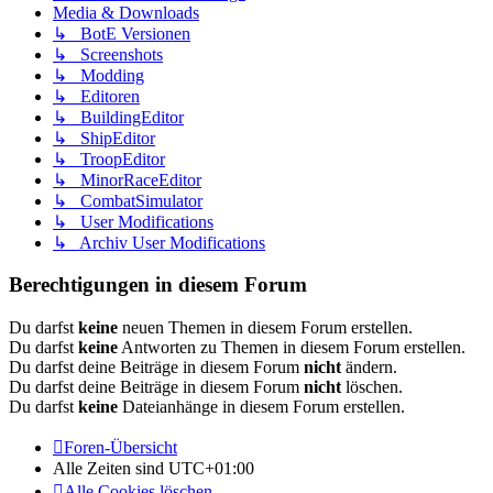
Media & Downloads
↳ BotE Versionen
↳ Screenshots
↳ Modding
↳ Editoren
↳ BuildingEditor
↳ ShipEditor
↳ TroopEditor
↳ MinorRaceEditor
↳ CombatSimulator
↳ User Modifications
↳ Archiv User Modifications
Berechtigungen in diesem Forum
Du darfst
keine
neuen Themen in diesem Forum erstellen.
Du darfst
keine
Antworten zu Themen in diesem Forum erstellen.
Du darfst deine Beiträge in diesem Forum
nicht
ändern.
Du darfst deine Beiträge in diesem Forum
nicht
löschen.
Du darfst
keine
Dateianhänge in diesem Forum erstellen.
Foren-Übersicht
Alle Zeiten sind
UTC+01:00
Alle Cookies löschen