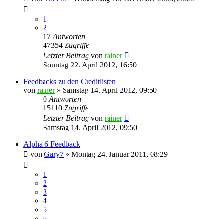
1
2
17
Antworten
47354
Zugriffe
Letzter Beitrag
von
rainer
Sonntag 22. April 2012, 16:50
Feedbacks zu den Creditlisten
von
rainer
»
Samstag 14. April 2012, 09:50
0
Antworten
15110
Zugriffe
Letzter Beitrag
von
rainer
Samstag 14. April 2012, 09:50
Alpha 6 Feedback
von
Gary7
»
Montag 24. Januar 2011, 08:29
1
2
3
4
5
6