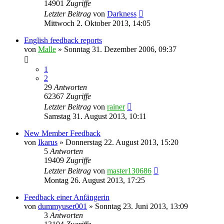
14901
Zugriffe
Letzter Beitrag
von
Darkness
Mittwoch 2. Oktober 2013, 14:05
English feedback reports
von
Malle
»
Sonntag 31. Dezember 2006, 09:37
1
2
29
Antworten
62367
Zugriffe
Letzter Beitrag
von
rainer
Samstag 31. August 2013, 10:11
New Member Feedback
von
Ikarus
»
Donnerstag 22. August 2013, 15:20
5
Antworten
19409
Zugriffe
Letzter Beitrag
von
master130686
Montag 26. August 2013, 17:25
Feedback einer Anfängerin
von
dummyuser001
»
Sonntag 23. Juni 2013, 13:09
3
Antworten