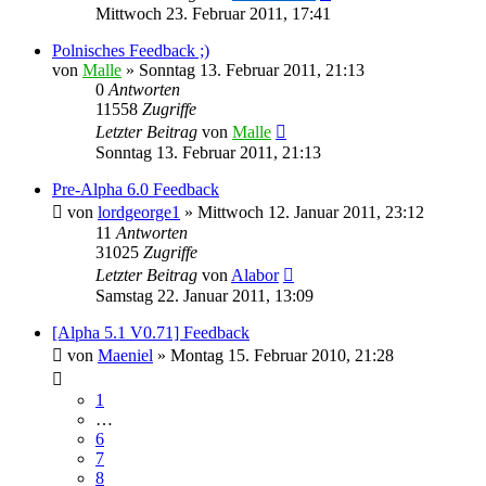
Mittwoch 23. Februar 2011, 17:41
Polnisches Feedback ;)
von
Malle
»
Sonntag 13. Februar 2011, 21:13
0
Antworten
11558
Zugriffe
Letzter Beitrag
von
Malle
Sonntag 13. Februar 2011, 21:13
Pre-Alpha 6.0 Feedback
von
lordgeorge1
»
Mittwoch 12. Januar 2011, 23:12
11
Antworten
31025
Zugriffe
Letzter Beitrag
von
Alabor
Samstag 22. Januar 2011, 13:09
[Alpha 5.1 V0.71] Feedback
von
Maeniel
»
Montag 15. Februar 2010, 21:28
1
…
6
7
8