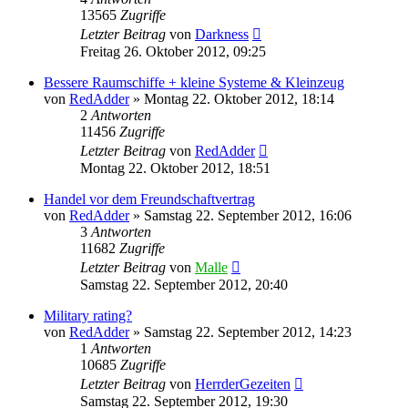
13565
Zugriffe
Letzter Beitrag
von
Darkness
Freitag 26. Oktober 2012, 09:25
Bessere Raumschiffe + kleine Systeme & Kleinzeug
von
RedAdder
»
Montag 22. Oktober 2012, 18:14
2
Antworten
11456
Zugriffe
Letzter Beitrag
von
RedAdder
Montag 22. Oktober 2012, 18:51
Handel vor dem Freundschaftvertrag
von
RedAdder
»
Samstag 22. September 2012, 16:06
3
Antworten
11682
Zugriffe
Letzter Beitrag
von
Malle
Samstag 22. September 2012, 20:40
Military rating?
von
RedAdder
»
Samstag 22. September 2012, 14:23
1
Antworten
10685
Zugriffe
Letzter Beitrag
von
HerrderGezeiten
Samstag 22. September 2012, 19:30