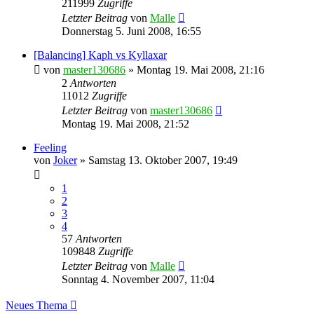
211999
Zugriffe
Letzter Beitrag
von
Malle
Donnerstag 5. Juni 2008, 16:55
[Balancing] Kaph vs Kyllaxar
von
master130686
»
Montag 19. Mai 2008, 21:16
2
Antworten
11012
Zugriffe
Letzter Beitrag
von
master130686
Montag 19. Mai 2008, 21:52
Feeling
von
Joker
»
Samstag 13. Oktober 2007, 19:49
1
2
3
4
57
Antworten
109848
Zugriffe
Letzter Beitrag
von
Malle
Sonntag 4. November 2007, 11:04
Neues Thema