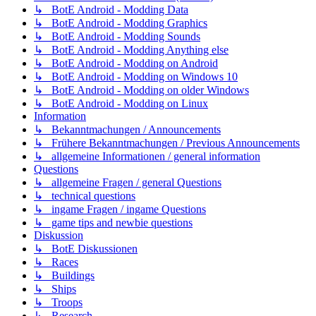
↳ BotE Android - Modding Data
↳ BotE Android - Modding Graphics
↳ BotE Android - Modding Sounds
↳ BotE Android - Modding Anything else
↳ BotE Android - Modding on Android
↳ BotE Android - Modding on Windows 10
↳ BotE Android - Modding on older Windows
↳ BotE Android - Modding on Linux
Information
↳ Bekanntmachungen / Announcements
↳ Frühere Bekanntmachungen / Previous Announcements
↳ allgemeine Informationen / general information
Questions
↳ allgemeine Fragen / general Questions
↳ technical questions
↳ ingame Fragen / ingame Questions
↳ game tips and newbie questions
Diskussion
↳ BotE Diskussionen
↳ Races
↳ Buildings
↳ Ships
↳ Troops
↳ Research