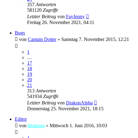
357
Antworten
581120
Zugriffe
Letzter Beitrag
von
FayJenny
Freitag 26. November 2021, 04:11
Bugs
von
Captain Dotter
»
Samstag 7. November 2015, 12:21
1
…
17
18
19
20
21
313
Antworten
541934
Zugriffe
Letzter Beitrag
von
DrakonAlpha
Donnerstag 25. November 2021, 18:15
Editor
von
blotunga
»
Mittwoch 1. Juni 2016, 10:03