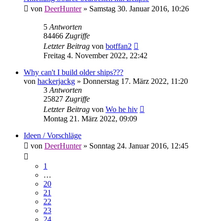
von
DeerHunter
»
Samstag 30. Januar 2016, 10:26
5
Antworten
84466
Zugriffe
Letzter Beitrag
von
botffan2
Freitag 4. November 2022, 22:42
Why can't I build older ships???
von
hackerjackg
»
Donnerstag 17. März 2022, 11:20
3
Antworten
25827
Zugriffe
Letzter Beitrag
von
Wo he hiv
Montag 21. März 2022, 09:09
Ideen / Vorschläge
von
DeerHunter
»
Sonntag 24. Januar 2016, 12:45
1
…
20
21
22
23
24