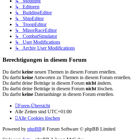
↳ Modding
↳ Editoren
↳ BuildingEditor
↳ ShipEditor
↳ TroopEditor
↳ MinorRaceEditor
↳ CombatSimulator
↳ User Modifications
↳ Archiv User Modifications
Berechtigungen in diesem Forum
Du darfst
keine
neuen Themen in diesem Forum erstellen.
Du darfst
keine
Antworten zu Themen in diesem Forum erstellen.
Du darfst deine Beiträge in diesem Forum
nicht
ändern.
Du darfst deine Beiträge in diesem Forum
nicht
löschen.
Du darfst
keine
Dateianhänge in diesem Forum erstellen.
Foren-Übersicht
Alle Zeiten sind
UTC+01:00
Alle Cookies löschen
Powered by
phpBB
® Forum Software © phpBB Limited