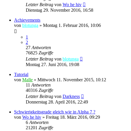
Letzter Beitrag
von
Wo he hiv
Dienstag 29. November 2016, 16:58
Achievements
von
blotunga
»
Montag 1. Februar 2016, 10:06
1
2
27
Antworten
76825
Zugriffe
Letzter Beitrag
von
blotunga
Montag 27. Juni 2016, 19:08
Tutorial
von
Malle
»
Mittwoch 11. November 2015, 10:12
11
Antworten
40316
Zugriffe
Letzter Beitrag
von
Darkness
Donnerstag 28. April 2016, 22:49
Schwierigkeitsgrade gleich wie in Alpha 7 ?
von
Wo he hiv
»
Freitag 18. März 2016, 09:29
6
Antworten
21201
Zugriffe