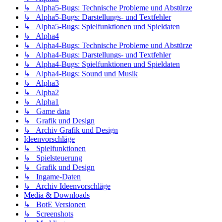
↳ Alpha5-Bugs: Technische Probleme und Abstürze
↳ Alpha5-Bugs: Darstellungs- und Textfehler
↳ Alpha5-Bugs: Spielfunktionen und Spieldaten
↳ Alpha4
↳ Alpha4-Bugs: Technische Probleme und Abstürze
↳ Alpha4-Bugs: Darstellungs- und Textfehler
↳ Alpha4-Bugs: Spielfunktionen und Spieldaten
↳ Alpha4-Bugs: Sound und Musik
↳ Alpha3
↳ Alpha2
↳ Alpha1
↳ Game data
↳ Grafik und Design
↳ Archiv Grafik und Design
Ideenvorschläge
↳ Spielfunktionen
↳ Spielsteuerung
↳ Grafik und Design
↳ Ingame-Daten
↳ Archiv Ideenvorschläge
Media & Downloads
↳ BotE Versionen
↳ Screenshots