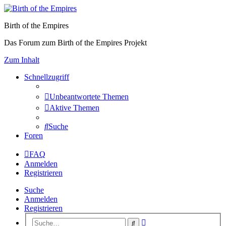
Birth of the Empires
Das Forum zum Birth of the Empires Projekt
Zum Inhalt
Schnellzugriff
Unbeantwortete Themen
Aktive Themen
Suche
Foren
FAQ
Anmelden
Registrieren
Suche
Anmelden
Registrieren
Erweiterte
Suche