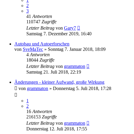
1
2
3
41
Antworten
110747
Zugriffe
Letzter Beitrag
von
Gary7
Samstag 7. Dezember 2019, 16:40
Autobau und Autoerforschen
von
SveMaTec
»
Sonntag 7. Januar 2018, 18:09
4
Antworten
18044
Zugriffe
Letzter Beitrag
von
grammaton
Samstag 21. Juli 2018, 22:19
Änderungen - kleiner Aufwand, große Wirkung
von
grammaton
»
Donnerstag 5. Juli 2018, 17:28
1
2
16
Antworten
216153
Zugriffe
Letzter Beitrag
von
grammaton
Donnerstag 12. Juli 2018, 17:55