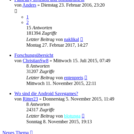
von
Anders
»
Dienstag 23. Februar 2016, 23:20
1
2
15
Antworten
181394
Zugriffe
Letzter Beitrag
von
naklikal
Montag 27. Februar 2017, 14:27
Forschungsübersicht
von
ChristianSw8
»
Mittwoch 15. Juli 2015, 07:49
8
Antworten
31207
Zugriffe
Letzter Beitrag
von
entenpreis
Mittwoch 11. November 2015, 22:11
Wo sind die Android Savegames?
von
Ritter23
»
Donnerstag 5. November 2015, 11:49
8
Antworten
24317
Zugriffe
Letzter Beitrag
von
blotunga
Sonntag 8. November 2015, 19:13
Neues Thema