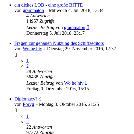
ein dickes LOB - eine große BITTE
von
grammaton
»
Mittwoch 4. Juli 2018, 13:34
4
Antworten
14957
Zugriffe
Letzter Beitrag
von
grammaton
Donnerstag 5. Juli 2018, 23:17
Fragen zur genauen Nutzung des Schiffseditors
von
Wo he hiv
»
Dienstag 29. November 2016, 17:37
1
2
28
Antworten
56438
Zugriffe
Letzter Beitrag
von
Wo he hiv
Freitag 9. Dezember 2016, 15:15
Diplomacy? :)
von
Poryg
»
Montag 3. Oktober 2016, 21:25
1
2
22
Antworten
97372
Zugriffe