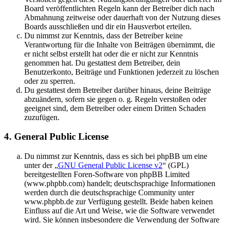
Board veröffentlichten Regeln kann der Betreiber dich nach
Abmahnung zeitweise oder dauerhaft von der Nutzung dieses
Boards ausschließen und dir ein Hausverbot erteilen.
Du nimmst zur Kenntnis, dass der Betreiber keine
Verantwortung für die Inhalte von Beiträgen übernimmt, die
er nicht selbst erstellt hat oder die er nicht zur Kenntnis
genommen hat. Du gestattest dem Betreiber, dein
Benutzerkonto, Beiträge und Funktionen jederzeit zu löschen
oder zu sperren.
Du gestattest dem Betreiber darüber hinaus, deine Beiträge
abzuändern, sofern sie gegen o. g. Regeln verstoßen oder
geeignet sind, dem Betreiber oder einem Dritten Schaden
zuzufügen.
4. General Public License
Du nimmst zur Kenntnis, dass es sich bei phpBB um eine
unter der „
GNU General Public License v2
“ (GPL)
bereitgestellten Foren-Software von phpBB Limited
(www.phpbb.com) handelt; deutschsprachige Informationen
werden durch die deutschsprachige Community unter
www.phpbb.de zur Verfügung gestellt. Beide haben keinen
Einfluss auf die Art und Weise, wie die Software verwendet
wird. Sie können insbesondere die Verwendung der Software