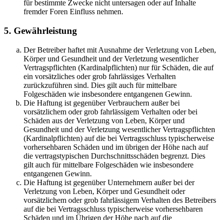
für bestimmte Zwecke nicht untersagen oder auf Inhalte
fremder Foren Einfluss nehmen.
5. Gewährleistung
Der Betreiber haftet mit Ausnahme der Verletzung von Leben,
Körper und Gesundheit und der Verletzung wesentlicher
Vertragspflichten (Kardinalpflichten) nur für Schäden, die auf
ein vorsätzliches oder grob fahrlässiges Verhalten
zurückzuführen sind. Dies gilt auch für mittelbare
Folgeschäden wie insbesondere entgangenen Gewinn.
Die Haftung ist gegenüber Verbrauchern außer bei
vorsätzlichem oder grob fahrlässigem Verhalten oder bei
Schäden aus der Verletzung von Leben, Körper und
Gesundheit und der Verletzung wesentlicher Vertragspflichten
(Kardinalpflichten) auf die bei Vertragsschluss typischerweise
vorhersehbaren Schäden und im übrigen der Höhe nach auf
die vertragstypischen Durchschnittsschäden begrenzt. Dies
gilt auch für mittelbare Folgeschäden wie insbesondere
entgangenen Gewinn.
Die Haftung ist gegenüber Unternehmern außer bei der
Verletzung von Leben, Körper und Gesundheit oder
vorsätzlichem oder grob fahrlässigem Verhalten des Betreibers
auf die bei Vertragsschluss typischerweise vorhersehbaren
Schäden und im Übrigen der Höhe nach auf die