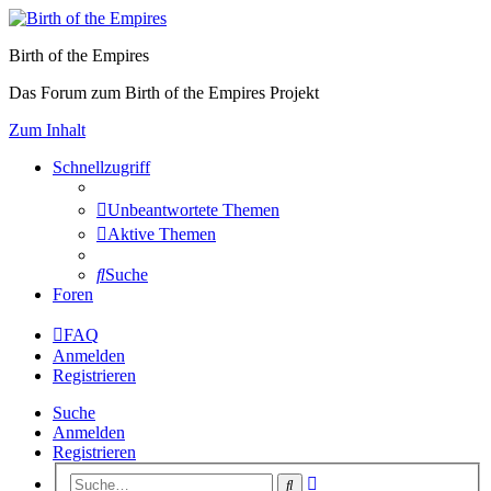
Birth of the Empires
Das Forum zum Birth of the Empires Projekt
Zum Inhalt
Schnellzugriff
Unbeantwortete Themen
Aktive Themen
Suche
Foren
FAQ
Anmelden
Registrieren
Suche
Anmelden
Registrieren
Erweiterte
Suche