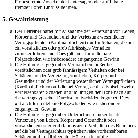
für bestimmte Zwecke nicht untersagen oder auf Inhalte
fremder Foren Einfluss nehmen.
5. Gewährleistung
Der Betreiber haftet mit Ausnahme der Verletzung von Leben,
Körper und Gesundheit und der Verletzung wesentlicher
Vertragspflichten (Kardinalpflichten) nur für Schäden, die auf
ein vorsätzliches oder grob fahrlässiges Verhalten
zurückzuführen sind. Dies gilt auch für mittelbare
Folgeschäden wie insbesondere entgangenen Gewinn.
Die Haftung ist gegenüber Verbrauchern außer bei
vorsätzlichem oder grob fahrlässigem Verhalten oder bei
Schäden aus der Verletzung von Leben, Körper und
Gesundheit und der Verletzung wesentlicher Vertragspflichten
(Kardinalpflichten) auf die bei Vertragsschluss typischerweise
vorhersehbaren Schäden und im übrigen der Höhe nach auf
die vertragstypischen Durchschnittsschäden begrenzt. Dies
gilt auch für mittelbare Folgeschäden wie insbesondere
entgangenen Gewinn.
Die Haftung ist gegenüber Unternehmern außer bei der
Verletzung von Leben, Körper und Gesundheit oder
vorsätzlichem oder grob fahrlässigem Verhalten des Betreibers
auf die bei Vertragsschluss typischerweise vorhersehbaren
Schäden und im Übrigen der Höhe nach auf die