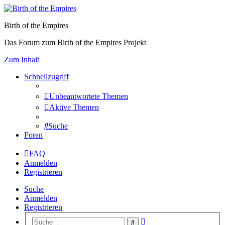
Birth of the Empires
Das Forum zum Birth of the Empires Projekt
Zum Inhalt
Schnellzugriff
Unbeantwortete Themen
Aktive Themen
Suche
Foren
FAQ
Anmelden
Registrieren
Suche
Anmelden
Registrieren
Erweiterte
Suche