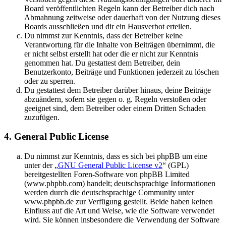
Board veröffentlichten Regeln kann der Betreiber dich nach
Abmahnung zeitweise oder dauerhaft von der Nutzung dieses
Boards ausschließen und dir ein Hausverbot erteilen.
Du nimmst zur Kenntnis, dass der Betreiber keine
Verantwortung für die Inhalte von Beiträgen übernimmt, die
er nicht selbst erstellt hat oder die er nicht zur Kenntnis
genommen hat. Du gestattest dem Betreiber, dein
Benutzerkonto, Beiträge und Funktionen jederzeit zu löschen
oder zu sperren.
Du gestattest dem Betreiber darüber hinaus, deine Beiträge
abzuändern, sofern sie gegen o. g. Regeln verstoßen oder
geeignet sind, dem Betreiber oder einem Dritten Schaden
zuzufügen.
4. General Public License
Du nimmst zur Kenntnis, dass es sich bei phpBB um eine
unter der „
GNU General Public License v2
“ (GPL)
bereitgestellten Foren-Software von phpBB Limited
(www.phpbb.com) handelt; deutschsprachige Informationen
werden durch die deutschsprachige Community unter
www.phpbb.de zur Verfügung gestellt. Beide haben keinen
Einfluss auf die Art und Weise, wie die Software verwendet
wird. Sie können insbesondere die Verwendung der Software