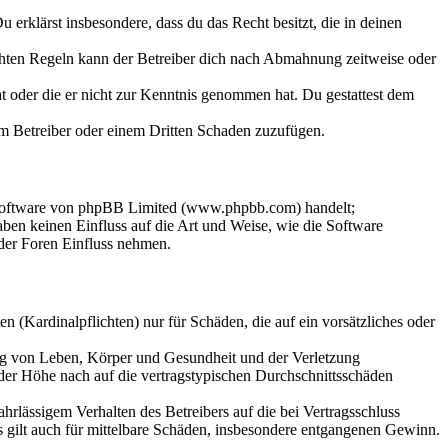
Du erklärst insbesondere, dass du das Recht besitzt, die in deinen
chten Regeln kann der Betreiber dich nach Abmahnung zeitweise oder
hat oder die er nicht zur Kenntnis genommen hat. Du gestattest dem
dem Betreiber oder einem Dritten Schaden zuzufügen.
-Software von phpBB Limited (www.phpbb.com) handelt;
en keinen Einfluss auf die Art und Weise, wie die Software
der Foren Einfluss nehmen.
 (Kardinalpflichten) nur für Schäden, die auf ein vorsätzliches oder
ung von Leben, Körper und Gesundheit und der Verletzung
 der Höhe nach auf die vertragstypischen Durchschnittsschäden
rlässigem Verhalten des Betreibers auf die bei Vertragsschluss
 gilt auch für mittelbare Schäden, insbesondere entgangenen Gewinn.