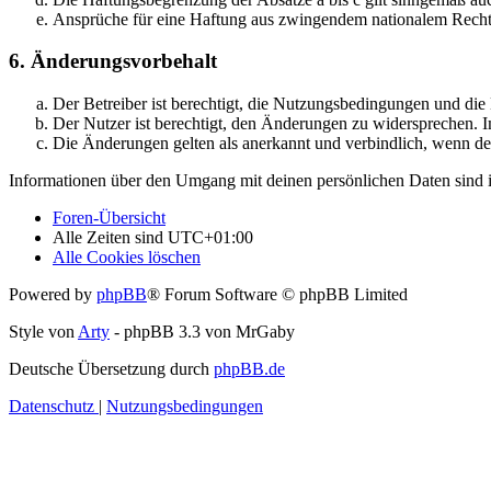
Ansprüche für eine Haftung aus zwingendem nationalem Recht 
6. Änderungsvorbehalt
Der Betreiber ist berechtigt, die Nutzungsbedingungen und di
Der Nutzer ist berechtigt, den Änderungen zu widersprechen. I
Die Änderungen gelten als anerkannt und verbindlich, wenn d
Informationen über den Umgang mit deinen persönlichen Daten sind i
Foren-Übersicht
Alle Zeiten sind
UTC+01:00
Alle Cookies löschen
Powered by
phpBB
® Forum Software © phpBB Limited
Style von
Arty
- phpBB 3.3 von MrGaby
Deutsche Übersetzung durch
phpBB.de
Datenschutz
|
Nutzungsbedingungen