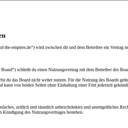
en
-of-the-empires.de“) wird zwischen dir und dem Betreiber ein Vertrag 
 Board“) schließt du einen Nutzungsvertrag mit dem Betreiber des Boar
fst du das Board nicht weiter nutzen. Für die Nutzung des Boards gelten
 kann von beiden Seiten ohne Einhaltung einer Frist jederzeit gekünd
 einfaches, zeitlich und räumlich unbeschränktes und unentgeltliches R
ch Kündigung des Nutzungsvertrages bestehen.