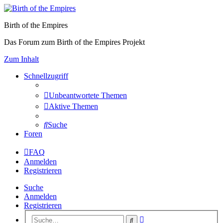
Birth of the Empires
Das Forum zum Birth of the Empires Projekt
Zum Inhalt
Schnellzugriff
Unbeantwortete Themen
Aktive Themen
Suche
Foren
FAQ
Anmelden
Registrieren
Suche
Anmelden
Registrieren
Erweiterte
Suche