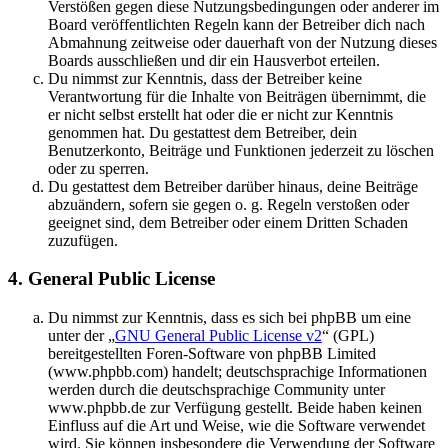
Verstößen gegen diese Nutzungsbedingungen oder anderer im
Board veröffentlichten Regeln kann der Betreiber dich nach
Abmahnung zeitweise oder dauerhaft von der Nutzung dieses
Boards ausschließen und dir ein Hausverbot erteilen.
Du nimmst zur Kenntnis, dass der Betreiber keine
Verantwortung für die Inhalte von Beiträgen übernimmt, die
er nicht selbst erstellt hat oder die er nicht zur Kenntnis
genommen hat. Du gestattest dem Betreiber, dein
Benutzerkonto, Beiträge und Funktionen jederzeit zu löschen
oder zu sperren.
Du gestattest dem Betreiber darüber hinaus, deine Beiträge
abzuändern, sofern sie gegen o. g. Regeln verstoßen oder
geeignet sind, dem Betreiber oder einem Dritten Schaden
zuzufügen.
4. General Public License
Du nimmst zur Kenntnis, dass es sich bei phpBB um eine
unter der „
GNU General Public License v2
“ (GPL)
bereitgestellten Foren-Software von phpBB Limited
(www.phpbb.com) handelt; deutschsprachige Informationen
werden durch die deutschsprachige Community unter
www.phpbb.de zur Verfügung gestellt. Beide haben keinen
Einfluss auf die Art und Weise, wie die Software verwendet
wird. Sie können insbesondere die Verwendung der Software