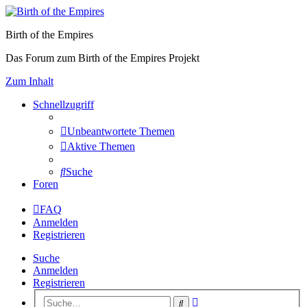
Birth of the Empires
Das Forum zum Birth of the Empires Projekt
Zum Inhalt
Schnellzugriff
Unbeantwortete Themen
Aktive Themen
Suche
Foren
FAQ
Anmelden
Registrieren
Suche
Anmelden
Registrieren
Erweiterte
Suche