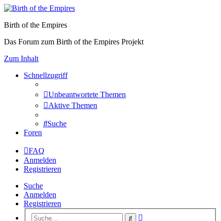
Birth of the Empires
Das Forum zum Birth of the Empires Projekt
Zum Inhalt
Schnellzugriff
Unbeantwortete Themen
Aktive Themen
Suche
Foren
FAQ
Anmelden
Registrieren
Suche
Anmelden
Registrieren
Erweiterte
Suche