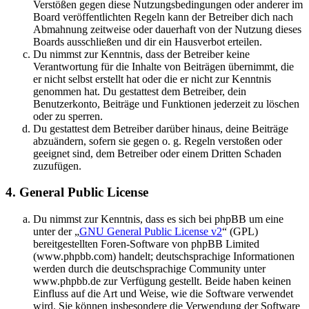
Verstößen gegen diese Nutzungsbedingungen oder anderer im
Board veröffentlichten Regeln kann der Betreiber dich nach
Abmahnung zeitweise oder dauerhaft von der Nutzung dieses
Boards ausschließen und dir ein Hausverbot erteilen.
Du nimmst zur Kenntnis, dass der Betreiber keine
Verantwortung für die Inhalte von Beiträgen übernimmt, die
er nicht selbst erstellt hat oder die er nicht zur Kenntnis
genommen hat. Du gestattest dem Betreiber, dein
Benutzerkonto, Beiträge und Funktionen jederzeit zu löschen
oder zu sperren.
Du gestattest dem Betreiber darüber hinaus, deine Beiträge
abzuändern, sofern sie gegen o. g. Regeln verstoßen oder
geeignet sind, dem Betreiber oder einem Dritten Schaden
zuzufügen.
4. General Public License
Du nimmst zur Kenntnis, dass es sich bei phpBB um eine
unter der „
GNU General Public License v2
“ (GPL)
bereitgestellten Foren-Software von phpBB Limited
(www.phpbb.com) handelt; deutschsprachige Informationen
werden durch die deutschsprachige Community unter
www.phpbb.de zur Verfügung gestellt. Beide haben keinen
Einfluss auf die Art und Weise, wie die Software verwendet
wird. Sie können insbesondere die Verwendung der Software