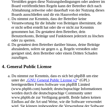
Verstößen gegen diese Nutzungsbedingungen oder anderer im
Board veröffentlichten Regeln kann der Betreiber dich nach
Abmahnung zeitweise oder dauerhaft von der Nutzung dieses
Boards ausschließen und dir ein Hausverbot erteilen.
Du nimmst zur Kenntnis, dass der Betreiber keine
Verantwortung für die Inhalte von Beiträgen übernimmt, die
er nicht selbst erstellt hat oder die er nicht zur Kenntnis
genommen hat. Du gestattest dem Betreiber, dein
Benutzerkonto, Beiträge und Funktionen jederzeit zu löschen
oder zu sperren.
Du gestattest dem Betreiber darüber hinaus, deine Beiträge
abzuändern, sofern sie gegen o. g. Regeln verstoßen oder
geeignet sind, dem Betreiber oder einem Dritten Schaden
zuzufügen.
4. General Public License
Du nimmst zur Kenntnis, dass es sich bei phpBB um eine
unter der „
GNU General Public License v2
“ (GPL)
bereitgestellten Foren-Software von phpBB Limited
(www.phpbb.com) handelt; deutschsprachige Informationen
werden durch die deutschsprachige Community unter
www.phpbb.de zur Verfügung gestellt. Beide haben keinen
Einfluss auf die Art und Weise, wie die Software verwendet
wird. Sie können insbesondere die Verwendung der Software