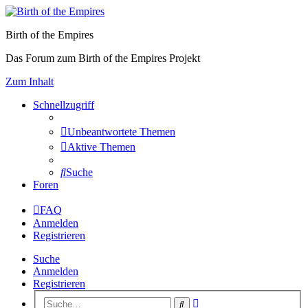
Birth of the Empires
Das Forum zum Birth of the Empires Projekt
Zum Inhalt
Schnellzugriff
Unbeantwortete Themen
Aktive Themen
Suche
Foren
FAQ
Anmelden
Registrieren
Suche
Anmelden
Registrieren
Erweiterte
Suche