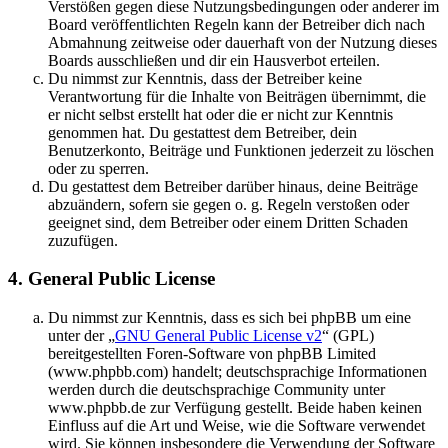
Verstößen gegen diese Nutzungsbedingungen oder anderer im
Board veröffentlichten Regeln kann der Betreiber dich nach
Abmahnung zeitweise oder dauerhaft von der Nutzung dieses
Boards ausschließen und dir ein Hausverbot erteilen.
Du nimmst zur Kenntnis, dass der Betreiber keine
Verantwortung für die Inhalte von Beiträgen übernimmt, die
er nicht selbst erstellt hat oder die er nicht zur Kenntnis
genommen hat. Du gestattest dem Betreiber, dein
Benutzerkonto, Beiträge und Funktionen jederzeit zu löschen
oder zu sperren.
Du gestattest dem Betreiber darüber hinaus, deine Beiträge
abzuändern, sofern sie gegen o. g. Regeln verstoßen oder
geeignet sind, dem Betreiber oder einem Dritten Schaden
zuzufügen.
4. General Public License
Du nimmst zur Kenntnis, dass es sich bei phpBB um eine
unter der „
GNU General Public License v2
“ (GPL)
bereitgestellten Foren-Software von phpBB Limited
(www.phpbb.com) handelt; deutschsprachige Informationen
werden durch die deutschsprachige Community unter
www.phpbb.de zur Verfügung gestellt. Beide haben keinen
Einfluss auf die Art und Weise, wie die Software verwendet
wird. Sie können insbesondere die Verwendung der Software