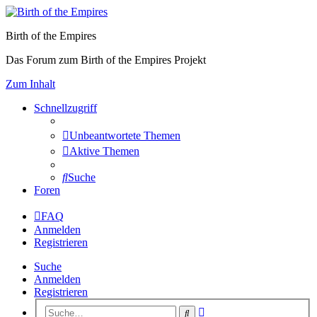
Birth of the Empires
Das Forum zum Birth of the Empires Projekt
Zum Inhalt
Schnellzugriff
Unbeantwortete Themen
Aktive Themen
Suche
Foren
FAQ
Anmelden
Registrieren
Suche
Anmelden
Registrieren
Erweiterte
Suche