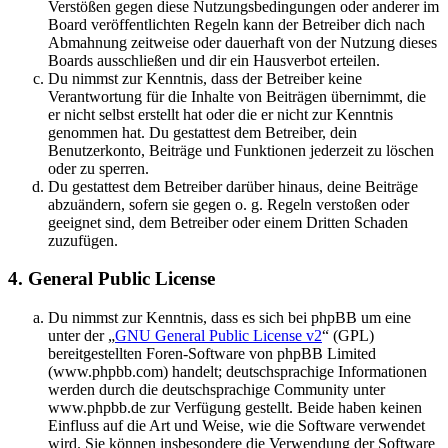
Verstößen gegen diese Nutzungsbedingungen oder anderer im
Board veröffentlichten Regeln kann der Betreiber dich nach
Abmahnung zeitweise oder dauerhaft von der Nutzung dieses
Boards ausschließen und dir ein Hausverbot erteilen.
Du nimmst zur Kenntnis, dass der Betreiber keine
Verantwortung für die Inhalte von Beiträgen übernimmt, die
er nicht selbst erstellt hat oder die er nicht zur Kenntnis
genommen hat. Du gestattest dem Betreiber, dein
Benutzerkonto, Beiträge und Funktionen jederzeit zu löschen
oder zu sperren.
Du gestattest dem Betreiber darüber hinaus, deine Beiträge
abzuändern, sofern sie gegen o. g. Regeln verstoßen oder
geeignet sind, dem Betreiber oder einem Dritten Schaden
zuzufügen.
4. General Public License
Du nimmst zur Kenntnis, dass es sich bei phpBB um eine
unter der „
GNU General Public License v2
“ (GPL)
bereitgestellten Foren-Software von phpBB Limited
(www.phpbb.com) handelt; deutschsprachige Informationen
werden durch die deutschsprachige Community unter
www.phpbb.de zur Verfügung gestellt. Beide haben keinen
Einfluss auf die Art und Weise, wie die Software verwendet
wird. Sie können insbesondere die Verwendung der Software