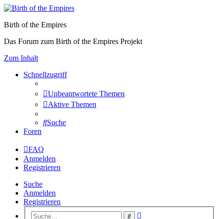
Birth of the Empires
Das Forum zum Birth of the Empires Projekt
Zum Inhalt
Schnellzugriff
Unbeantwortete Themen
Aktive Themen
Suche
Foren
FAQ
Anmelden
Registrieren
Suche
Anmelden
Registrieren
Erweiterte
Suche