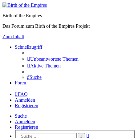
Birth of the Empires
Das Forum zum Birth of the Empires Projekt
Zum Inhalt
Schnellzugriff
Unbeantwortete Themen
Aktive Themen
Suche
Foren
FAQ
Anmelden
Registrieren
Suche
Anmelden
Registrieren
Erweiterte
Suche