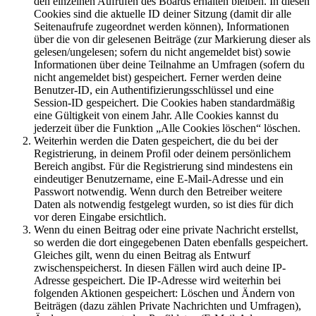
den einzelnen Aufrufen des Boards erhalten bleiben. In diesen
Cookies sind die aktuelle ID deiner Sitzung (damit dir alle
Seitenaufrufe zugeordnet werden können), Informationen
über die von dir gelesenen Beiträge (zur Markierung dieser als
gelesen/ungelesen; sofern du nicht angemeldet bist) sowie
Informationen über deine Teilnahme an Umfragen (sofern du
nicht angemeldet bist) gespeichert. Ferner werden deine
Benutzer-ID, ein Authentifizierungsschlüssel und eine
Session-ID gespeichert. Die Cookies haben standardmäßig
eine Gültigkeit von einem Jahr. Alle Cookies kannst du
jederzeit über die Funktion „Alle Cookies löschen“ löschen.
Weiterhin werden die Daten gespeichert, die du bei der
Registrierung, in deinem Profil oder deinem persönlichem
Bereich angibst. Für die Registrierung sind mindestens ein
eindeutiger Benutzername, eine E-Mail-Adresse und ein
Passwort notwendig. Wenn durch den Betreiber weitere
Daten als notwendig festgelegt wurden, so ist dies für dich
vor deren Eingabe ersichtlich.
Wenn du einen Beitrag oder eine private Nachricht erstellst,
so werden die dort eingegebenen Daten ebenfalls gespeichert.
Gleiches gilt, wenn du einen Beitrag als Entwurf
zwischenspeicherst. In diesen Fällen wird auch deine IP-
Adresse gespeichert. Die IP-Adresse wird weiterhin bei
folgenden Aktionen gespeichert: Löschen und Ändern von
Beiträgen (dazu zählen Private Nachrichten und Umfragen),