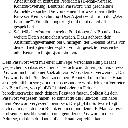
Änderungen an zentralen Profildaten (E-Mail-Adresse,
Kontoaktivierung, Benutzer-Passwort) und gescheiterte
Anmeldeversuche. Die von deinem Browser übermittelte
Browser-Kennzeichnung (User Agent) wird nur in der „Wer
ist online?“-Funktion angezeigt und nicht dauerhaft
gespeichert.
Schließlich erfordern einzelne Funktionen des Boards, dass
weitere Daten gespeichert werden. Dazu gehören dein
Abstimmungsverhalten bei Umfragen, der Gelesen-Status von
deinen Beiträgen oder explizit von dir gesetzte Lesezeichen
oder Benachrichtigungsfunktionen.
Dein Passwort wird mit einer Einwege-Verschlüsselung (Hash)
gespeichert, so dass es sicher ist. Jedoch wird dir empfohlen, dieses
Passwort nicht auf einer Vielzahl von Webseiten zu verwenden. Das
Passwort ist dein Schlüssel zu deinem Benutzerkonto für das Board,
also geh mit ihm sorgsam um. Insbesondere wird dich kein Vertreter
des Betreibers, von phpBB Limited oder ein Dritter
berechtigterweise nach deinem Passwort fragen. Solltest du dein
Passwort vergessen haben, so kannst du die Funktion „Ich habe
mein Passwort vergessen“ benutzen. Die phpBB-Software fragt
dich dann nach deinem Benutzernamen und deiner E-Mail-Adresse
und sendet anschließend ein neu generiertes Passwort an diese
Adresse, mit dem du dann auf das Board zugreifen kannst.