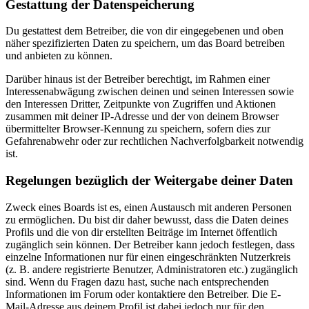
Gestattung der Datenspeicherung
Du gestattest dem Betreiber, die von dir eingegebenen und oben
näher spezifizierten Daten zu speichern, um das Board betreiben
und anbieten zu können.
Darüber hinaus ist der Betreiber berechtigt, im Rahmen einer
Interessenabwägung zwischen deinen und seinen Interessen sowie
den Interessen Dritter, Zeitpunkte von Zugriffen und Aktionen
zusammen mit deiner IP-Adresse und der von deinem Browser
übermittelter Browser-Kennung zu speichern, sofern dies zur
Gefahrenabwehr oder zur rechtlichen Nachverfolgbarkeit notwendig
ist.
Regelungen bezüglich der Weitergabe deiner Daten
Zweck eines Boards ist es, einen Austausch mit anderen Personen
zu ermöglichen. Du bist dir daher bewusst, dass die Daten deines
Profils und die von dir erstellten Beiträge im Internet öffentlich
zugänglich sein können. Der Betreiber kann jedoch festlegen, dass
einzelne Informationen nur für einen eingeschränkten Nutzerkreis
(z. B. andere registrierte Benutzer, Administratoren etc.) zugänglich
sind. Wenn du Fragen dazu hast, suche nach entsprechenden
Informationen im Forum oder kontaktiere den Betreiber. Die E-
Mail-Adresse aus deinem Profil ist dabei jedoch nur für den