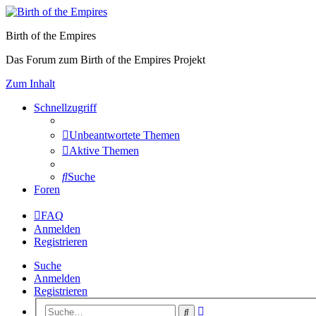
Birth of the Empires
Das Forum zum Birth of the Empires Projekt
Zum Inhalt
Schnellzugriff
Unbeantwortete Themen
Aktive Themen
Suche
Foren
FAQ
Anmelden
Registrieren
Suche
Anmelden
Registrieren
Erweiterte
Suche