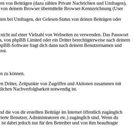
ern von Beiträgen (dazu zählen Private Nachrichten und Umfragen),
ie von deinem Browser übermittelte Browser-Kennzeichnung (User
ten bei Umfragen, der Gelesen-Status von deinen Beiträgen oder
t nicht auf einer Vielzahl von Webseiten zu verwenden. Das Passwort
rs, von phpBB Limited oder ein Dritter berechtigterweise nach deinem
e phpBB-Software fragt dich dann nach deinem Benutzernamen und
nst.
en zu können.
sen Dritter, Zeitpunkte von Zugriffen und Aktionen zusammen mit
lichen Nachverfolgbarkeit notwendig ist.
 die von dir erstellten Beiträge im Internet öffentlich zugänglich
rierte Benutzer, Administratoren etc.) zugänglich sind. Wenn du
ist dabei jedoch nur für den Betreiber und von ihm beauftragte