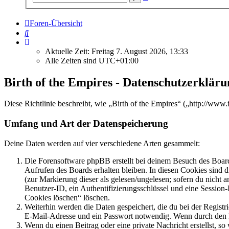
Suche
Foren-Übersicht
Suche
Aktuelle Zeit: Freitag 7. August 2026, 13:33
Alle Zeiten sind
UTC+01:00
Birth of the Empires - Datenschutzerkläru
Diese Richtlinie beschreibt, wie „Birth of the Empires“ („http://ww
Umfang und Art der Datenspeicherung
Deine Daten werden auf vier verschiedene Arten gesammelt:
Die Forensoftware phpBB erstellt bei deinem Besuch des Board
Aufrufen des Boards erhalten bleiben. In diesen Cookies sind d
(zur Markierung dieser als gelesen/ungelesen; sofern du nicht 
Benutzer-ID, ein Authentifizierungsschlüssel und eine Session-
Cookies löschen“ löschen.
Weiterhin werden die Daten gespeichert, die du bei der Registr
E-Mail-Adresse und ein Passwort notwendig. Wenn durch den Bet
Wenn du einen Beitrag oder eine private Nachricht erstellst, so