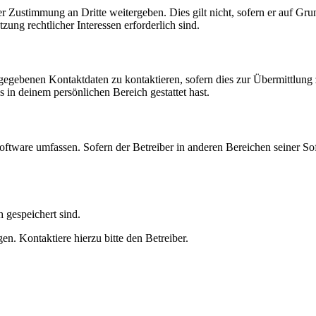
r Zustimmung an Dritte weitergeben. Dies gilt nicht, sofern er auf Gr
zung rechtlicher Interessen erforderlich sind.
ngegebenen Kontaktdaten zu kontaktieren, sofern dies zur Übermittlung z
s in deinem persönlichen Bereich gestattet hast.
oftware umfassen. Sofern der Betreiber in anderen Bereichen seiner So
h gespeichert sind.
n. Kontaktiere hierzu bitte den Betreiber.