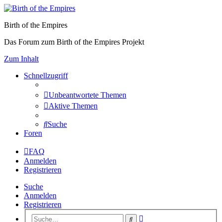
Birth of the Empires
Das Forum zum Birth of the Empires Projekt
Zum Inhalt
Schnellzugriff
Unbeantwortete Themen
Aktive Themen
Suche
Foren
FAQ
Anmelden
Registrieren
Suche
Anmelden
Registrieren
Erweiterte
Suche