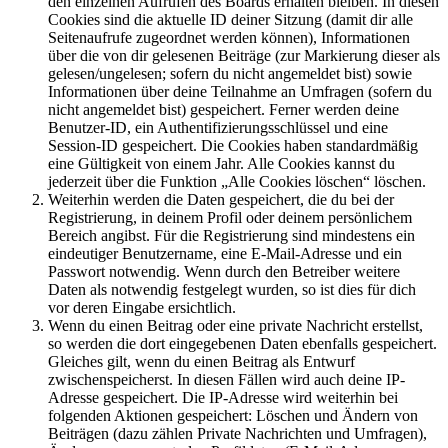
den einzelnen Aufrufen des Boards erhalten bleiben. In diesen
Cookies sind die aktuelle ID deiner Sitzung (damit dir alle
Seitenaufrufe zugeordnet werden können), Informationen
über die von dir gelesenen Beiträge (zur Markierung dieser als
gelesen/ungelesen; sofern du nicht angemeldet bist) sowie
Informationen über deine Teilnahme an Umfragen (sofern du
nicht angemeldet bist) gespeichert. Ferner werden deine
Benutzer-ID, ein Authentifizierungsschlüssel und eine
Session-ID gespeichert. Die Cookies haben standardmäßig
eine Gültigkeit von einem Jahr. Alle Cookies kannst du
jederzeit über die Funktion „Alle Cookies löschen“ löschen.
Weiterhin werden die Daten gespeichert, die du bei der
Registrierung, in deinem Profil oder deinem persönlichem
Bereich angibst. Für die Registrierung sind mindestens ein
eindeutiger Benutzername, eine E-Mail-Adresse und ein
Passwort notwendig. Wenn durch den Betreiber weitere
Daten als notwendig festgelegt wurden, so ist dies für dich
vor deren Eingabe ersichtlich.
Wenn du einen Beitrag oder eine private Nachricht erstellst,
so werden die dort eingegebenen Daten ebenfalls gespeichert.
Gleiches gilt, wenn du einen Beitrag als Entwurf
zwischenspeicherst. In diesen Fällen wird auch deine IP-
Adresse gespeichert. Die IP-Adresse wird weiterhin bei
folgenden Aktionen gespeichert: Löschen und Ändern von
Beiträgen (dazu zählen Private Nachrichten und Umfragen),