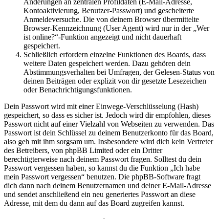
Änderungen an zentralen Profildaten (E-Mail-Adresse,
Kontoaktivierung, Benutzer-Passwort) und gescheiterte
Anmeldeversuche. Die von deinem Browser übermittelte
Browser-Kennzeichnung (User Agent) wird nur in der „Wer
ist online?“-Funktion angezeigt und nicht dauerhaft
gespeichert.
Schließlich erfordern einzelne Funktionen des Boards, dass
weitere Daten gespeichert werden. Dazu gehören dein
Abstimmungsverhalten bei Umfragen, der Gelesen-Status von
deinen Beiträgen oder explizit von dir gesetzte Lesezeichen
oder Benachrichtigungsfunktionen.
Dein Passwort wird mit einer Einwege-Verschlüsselung (Hash)
gespeichert, so dass es sicher ist. Jedoch wird dir empfohlen, dieses
Passwort nicht auf einer Vielzahl von Webseiten zu verwenden. Das
Passwort ist dein Schlüssel zu deinem Benutzerkonto für das Board,
also geh mit ihm sorgsam um. Insbesondere wird dich kein Vertreter
des Betreibers, von phpBB Limited oder ein Dritter
berechtigterweise nach deinem Passwort fragen. Solltest du dein
Passwort vergessen haben, so kannst du die Funktion „Ich habe
mein Passwort vergessen“ benutzen. Die phpBB-Software fragt
dich dann nach deinem Benutzernamen und deiner E-Mail-Adresse
und sendet anschließend ein neu generiertes Passwort an diese
Adresse, mit dem du dann auf das Board zugreifen kannst.