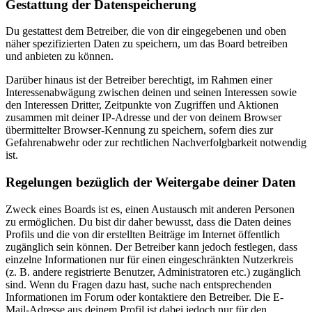
Gestattung der Datenspeicherung
Du gestattest dem Betreiber, die von dir eingegebenen und oben
näher spezifizierten Daten zu speichern, um das Board betreiben
und anbieten zu können.
Darüber hinaus ist der Betreiber berechtigt, im Rahmen einer
Interessenabwägung zwischen deinen und seinen Interessen sowie
den Interessen Dritter, Zeitpunkte von Zugriffen und Aktionen
zusammen mit deiner IP-Adresse und der von deinem Browser
übermittelter Browser-Kennung zu speichern, sofern dies zur
Gefahrenabwehr oder zur rechtlichen Nachverfolgbarkeit notwendig
ist.
Regelungen bezüglich der Weitergabe deiner Daten
Zweck eines Boards ist es, einen Austausch mit anderen Personen
zu ermöglichen. Du bist dir daher bewusst, dass die Daten deines
Profils und die von dir erstellten Beiträge im Internet öffentlich
zugänglich sein können. Der Betreiber kann jedoch festlegen, dass
einzelne Informationen nur für einen eingeschränkten Nutzerkreis
(z. B. andere registrierte Benutzer, Administratoren etc.) zugänglich
sind. Wenn du Fragen dazu hast, suche nach entsprechenden
Informationen im Forum oder kontaktiere den Betreiber. Die E-
Mail-Adresse aus deinem Profil ist dabei jedoch nur für den