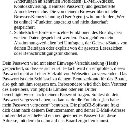
Änderungen an zentralen Profildaten (E-Mail-Adresse,
Kontoaktivierung, Benutzer-Passwort) und gescheiterte
Anmeldeversuche. Die von deinem Browser übermittelte
Browser-Kennzeichnung (User Agent) wird nur in der „Wer
ist online?“-Funktion angezeigt und nicht dauerhaft
gespeichert.
Schließlich erfordern einzelne Funktionen des Boards, dass
weitere Daten gespeichert werden. Dazu gehören dein
Abstimmungsverhalten bei Umfragen, der Gelesen-Status von
deinen Beiträgen oder explizit von dir gesetzte Lesezeichen
oder Benachrichtigungsfunktionen.
Dein Passwort wird mit einer Einwege-Verschlüsselung (Hash)
gespeichert, so dass es sicher ist. Jedoch wird dir empfohlen, dieses
Passwort nicht auf einer Vielzahl von Webseiten zu verwenden. Das
Passwort ist dein Schlüssel zu deinem Benutzerkonto für das Board,
also geh mit ihm sorgsam um. Insbesondere wird dich kein Vertreter
des Betreibers, von phpBB Limited oder ein Dritter
berechtigterweise nach deinem Passwort fragen. Solltest du dein
Passwort vergessen haben, so kannst du die Funktion „Ich habe
mein Passwort vergessen“ benutzen. Die phpBB-Software fragt
dich dann nach deinem Benutzernamen und deiner E-Mail-Adresse
und sendet anschließend ein neu generiertes Passwort an diese
Adresse, mit dem du dann auf das Board zugreifen kannst.