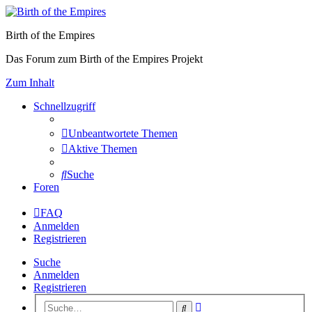
Birth of the Empires
Das Forum zum Birth of the Empires Projekt
Zum Inhalt
Schnellzugriff
Unbeantwortete Themen
Aktive Themen
Suche
Foren
FAQ
Anmelden
Registrieren
Suche
Anmelden
Registrieren
Erweiterte
Suche