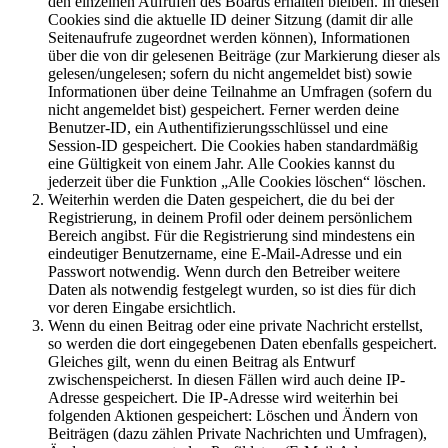
den einzelnen Aufrufen des Boards erhalten bleiben. In diesen
Cookies sind die aktuelle ID deiner Sitzung (damit dir alle
Seitenaufrufe zugeordnet werden können), Informationen
über die von dir gelesenen Beiträge (zur Markierung dieser als
gelesen/ungelesen; sofern du nicht angemeldet bist) sowie
Informationen über deine Teilnahme an Umfragen (sofern du
nicht angemeldet bist) gespeichert. Ferner werden deine
Benutzer-ID, ein Authentifizierungsschlüssel und eine
Session-ID gespeichert. Die Cookies haben standardmäßig
eine Gültigkeit von einem Jahr. Alle Cookies kannst du
jederzeit über die Funktion „Alle Cookies löschen“ löschen.
Weiterhin werden die Daten gespeichert, die du bei der
Registrierung, in deinem Profil oder deinem persönlichem
Bereich angibst. Für die Registrierung sind mindestens ein
eindeutiger Benutzername, eine E-Mail-Adresse und ein
Passwort notwendig. Wenn durch den Betreiber weitere
Daten als notwendig festgelegt wurden, so ist dies für dich
vor deren Eingabe ersichtlich.
Wenn du einen Beitrag oder eine private Nachricht erstellst,
so werden die dort eingegebenen Daten ebenfalls gespeichert.
Gleiches gilt, wenn du einen Beitrag als Entwurf
zwischenspeicherst. In diesen Fällen wird auch deine IP-
Adresse gespeichert. Die IP-Adresse wird weiterhin bei
folgenden Aktionen gespeichert: Löschen und Ändern von
Beiträgen (dazu zählen Private Nachrichten und Umfragen),