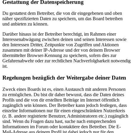
Gestattung der Datenspeicherung
Du gestattest dem Betreiber, die von dir eingegebenen und oben
näher spezifizierten Daten zu speichern, um das Board betreiben
und anbieten zu können.
Darüber hinaus ist der Betreiber berechtigt, im Rahmen einer
Interessenabwägung zwischen deinen und seinen Interessen sowie
den Interessen Dritter, Zeitpunkte von Zugriffen und Aktionen
zusammen mit deiner IP-Adresse und der von deinem Browser
übermittelter Browser-Kennung zu speichern, sofern dies zur
Gefahrenabwehr oder zur rechtlichen Nachverfolgbarkeit notwendig
ist.
Regelungen bezüglich der Weitergabe deiner Daten
Zweck eines Boards ist es, einen Austausch mit anderen Personen
zu ermöglichen. Du bist dir daher bewusst, dass die Daten deines
Profils und die von dir erstellten Beiträge im Internet öffentlich
zugänglich sein können. Der Betreiber kann jedoch festlegen, dass
einzelne Informationen nur für einen eingeschränkten Nutzerkreis
(z. B. andere registrierte Benutzer, Administratoren etc.) zugänglich
sind. Wenn du Fragen dazu hast, suche nach entsprechenden
Informationen im Forum oder kontaktiere den Betreiber. Die E-
Mail-Adresse aus deinem Profil ist dabei jedoch nur für den