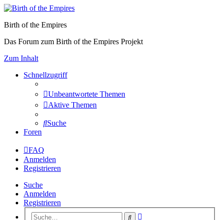
Birth of the Empires
Das Forum zum Birth of the Empires Projekt
Zum Inhalt
Schnellzugriff
Unbeantwortete Themen
Aktive Themen
Suche
Foren
FAQ
Anmelden
Registrieren
Suche
Anmelden
Registrieren
Erweiterte
Suche