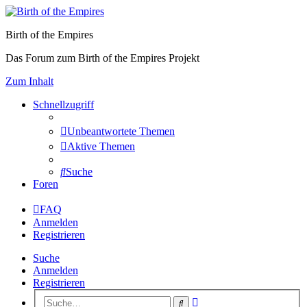
Birth of the Empires
Das Forum zum Birth of the Empires Projekt
Zum Inhalt
Schnellzugriff
Unbeantwortete Themen
Aktive Themen
Suche
Foren
FAQ
Anmelden
Registrieren
Suche
Anmelden
Registrieren
Erweiterte
Suche