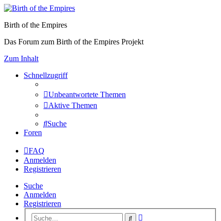
Birth of the Empires
Das Forum zum Birth of the Empires Projekt
Zum Inhalt
Schnellzugriff
Unbeantwortete Themen
Aktive Themen
Suche
Foren
FAQ
Anmelden
Registrieren
Suche
Anmelden
Registrieren
Erweiterte
Suche