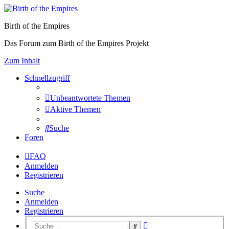
Birth of the Empires
Das Forum zum Birth of the Empires Projekt
Zum Inhalt
Schnellzugriff
Unbeantwortete Themen
Aktive Themen
Suche
Foren
FAQ
Anmelden
Registrieren
Suche
Anmelden
Registrieren
Erweiterte
Suche