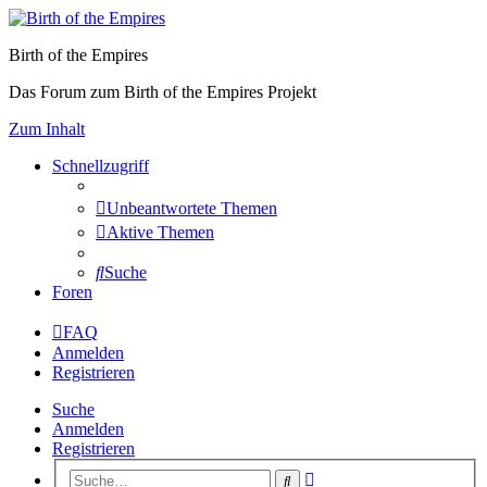
Birth of the Empires
Das Forum zum Birth of the Empires Projekt
Zum Inhalt
Schnellzugriff
Unbeantwortete Themen
Aktive Themen
Suche
Foren
FAQ
Anmelden
Registrieren
Suche
Anmelden
Registrieren
Erweiterte
Suche