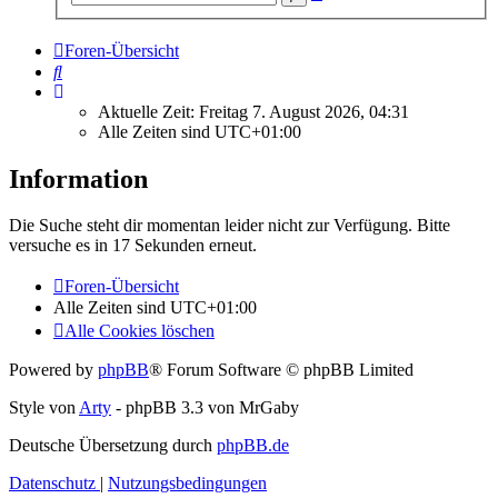
Suche
Foren-Übersicht
Suche
Aktuelle Zeit: Freitag 7. August 2026, 04:31
Alle Zeiten sind
UTC+01:00
Information
Die Suche steht dir momentan leider nicht zur Verfügung. Bitte
versuche es in 17 Sekunden erneut.
Foren-Übersicht
Alle Zeiten sind
UTC+01:00
Alle Cookies löschen
Powered by
phpBB
® Forum Software © phpBB Limited
Style von
Arty
- phpBB 3.3 von MrGaby
Deutsche Übersetzung durch
phpBB.de
Datenschutz
|
Nutzungsbedingungen