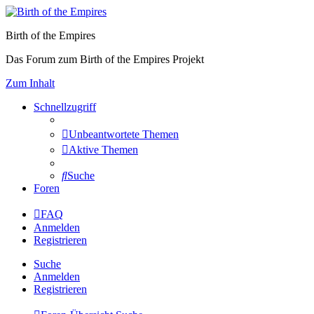
Birth of the Empires
Das Forum zum Birth of the Empires Projekt
Zum Inhalt
Schnellzugriff
Unbeantwortete Themen
Aktive Themen
Suche
Foren
FAQ
Anmelden
Registrieren
Suche
Anmelden
Registrieren