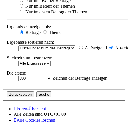
Nur im Text der Beiträge
Nur im Betreff der Themen
Nur im ersten Beitrag der Themen
Ergebnisse anzeigen als:
Beiträge
Themen
Ergebnisse sortieren nach:
Aufsteigend
Abstei
Suchzeitraum begrenzen:
Die ersten:
Zeichen der Beiträge anzeigen
Foren-Übersicht
Alle Zeiten sind
UTC+01:00
Alle Cookies löschen