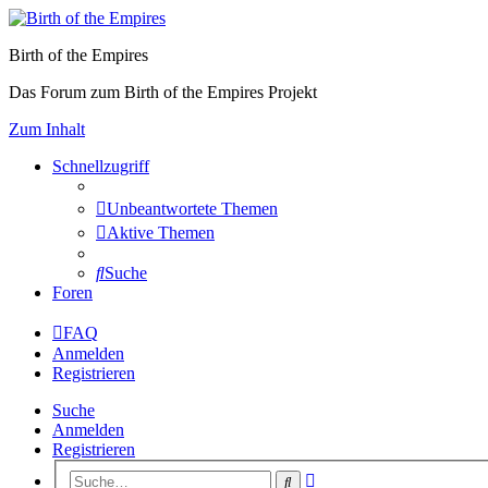
Birth of the Empires
Das Forum zum Birth of the Empires Projekt
Zum Inhalt
Schnellzugriff
Unbeantwortete Themen
Aktive Themen
Suche
Foren
FAQ
Anmelden
Registrieren
Suche
Anmelden
Registrieren
Erweiterte
Suche