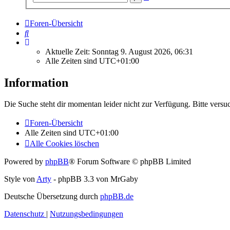
Suche
Foren-Übersicht
Suche
Aktuelle Zeit: Sonntag 9. August 2026, 06:31
Alle Zeiten sind
UTC+01:00
Information
Die Suche steht dir momentan leider nicht zur Verfügung. Bitte versu
Foren-Übersicht
Alle Zeiten sind
UTC+01:00
Alle Cookies löschen
Powered by
phpBB
® Forum Software © phpBB Limited
Style von
Arty
- phpBB 3.3 von MrGaby
Deutsche Übersetzung durch
phpBB.de
Datenschutz
|
Nutzungsbedingungen