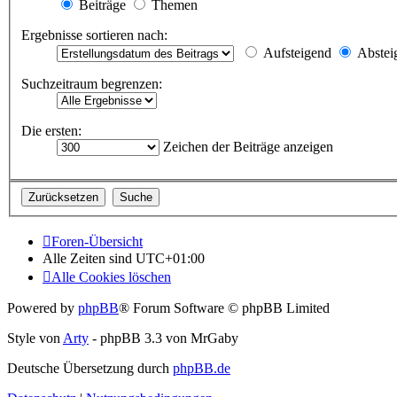
Beiträge
Themen
Ergebnisse sortieren nach:
Aufsteigend
Abstei
Suchzeitraum begrenzen:
Die ersten:
Zeichen der Beiträge anzeigen
Foren-Übersicht
Alle Zeiten sind
UTC+01:00
Alle Cookies löschen
Powered by
phpBB
® Forum Software © phpBB Limited
Style von
Arty
- phpBB 3.3 von MrGaby
Deutsche Übersetzung durch
phpBB.de