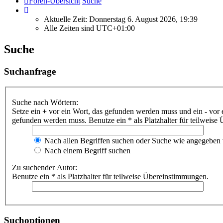
Foren-Übersicht
Suche
Aktuelle Zeit: Donnerstag 6. August 2026, 19:39
Alle Zeiten sind
UTC+01:00
Suche
Suchanfrage
Suche nach Wörtern:
Setze ein
+
vor ein Wort, das gefunden werden muss und ein
-
vor 
gefunden werden muss. Benutze ein * als Platzhalter für teilweis
Nach allen Begriffen suchen oder Suche wie angegeben
Nach einem Begriff suchen
Zu suchender Autor:
Benutze ein * als Platzhalter für teilweise Übereinstimmungen.
Suchoptionen