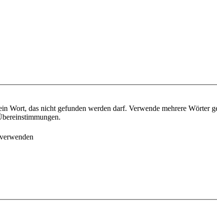
ein Wort, das nicht gefunden werden darf. Verwende mehrere Wörter g
e Übereinstimmungen.
 verwenden