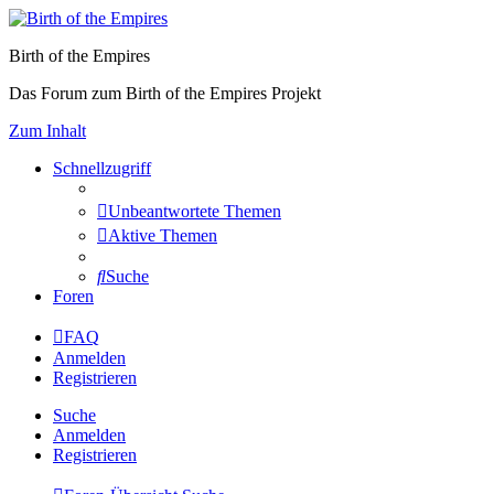
Birth of the Empires
Das Forum zum Birth of the Empires Projekt
Zum Inhalt
Schnellzugriff
Unbeantwortete Themen
Aktive Themen
Suche
Foren
FAQ
Anmelden
Registrieren
Suche
Anmelden
Registrieren