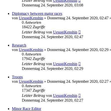
Letzter Beitrag
von
UesugiKenshin
Donnerstag 24. September 2020, 03:08
Diplomacy between major races
von
UesugiKenshin
»
Donnerstag 24. September 2020, 02:47
»
0
Antworten
18422
Zugriffe
Letzter Beitrag
von
UesugiKenshin
Donnerstag 24. September 2020, 02:47
Research
von
UesugiKenshin
»
Donnerstag 24. September 2020, 02:29
»
0
Antworten
17942
Zugriffe
Letzter Beitrag
von
UesugiKenshin
Donnerstag 24. September 2020, 02:29
Troops
von
UesugiKenshin
»
Donnerstag 24. September 2020, 02:27
»
0
Antworten
17347
Zugriffe
Letzter Beitrag
von
UesugiKenshin
Donnerstag 24. September 2020, 02:27
Minor Race Editor