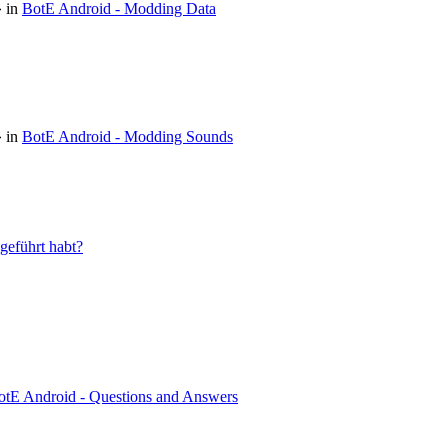
 in
BotE Android - Modding Data
 in
BotE Android - Modding Sounds
geführt habt?
otE Android - Questions and Answers