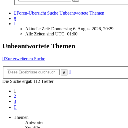
Suche
Foren-Übersicht
Suche
Unbeantwortete Themen
Suche
Aktuelle Zeit: Donnerstag 6. August 2026, 20:29
Alle Zeiten sind
UTC+01:00
Unbeantwortete Themen
Zur erweiterten Suche
Erweiterte
Suche
Suche
Die Suche ergab 112 Treffer
1
2
3
Nächste
Themen
Antworten
Zugriffe