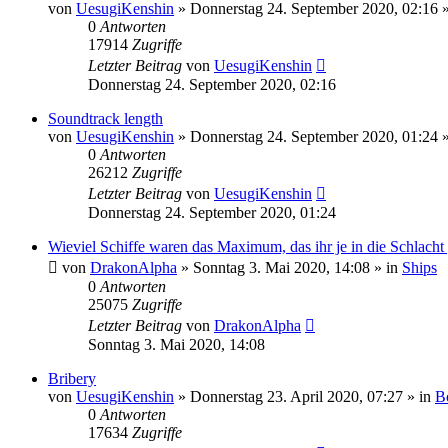
von
UesugiKenshin
»
Donnerstag 24. September 2020, 02:16
»
0
Antworten
17914
Zugriffe
Letzter Beitrag
von
UesugiKenshin
Donnerstag 24. September 2020, 02:16
Soundtrack length
von
UesugiKenshin
»
Donnerstag 24. September 2020, 01:24
»
0
Antworten
26212
Zugriffe
Letzter Beitrag
von
UesugiKenshin
Donnerstag 24. September 2020, 01:24
Wieviel Schiffe waren das Maximum, das ihr je in die Schlacht 
von
DrakonAlpha
»
Sonntag 3. Mai 2020, 14:08
» in
Ships
0
Antworten
25075
Zugriffe
Letzter Beitrag
von
DrakonAlpha
Sonntag 3. Mai 2020, 14:08
Bribery
von
UesugiKenshin
»
Donnerstag 23. April 2020, 07:27
» in
B
0
Antworten
17634
Zugriffe