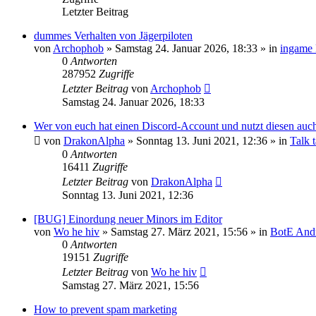
Letzter Beitrag
dummes Verhalten von Jägerpiloten
von
Archophob
»
Samstag 24. Januar 2026, 18:33
» in
ingame 
0
Antworten
287952
Zugriffe
Letzter Beitrag
von
Archophob
Samstag 24. Januar 2026, 18:33
Wer von euch hat einen Discord-Account und nutzt diesen auc
von
DrakonAlpha
»
Sonntag 13. Juni 2021, 12:36
» in
Talk t
0
Antworten
16411
Zugriffe
Letzter Beitrag
von
DrakonAlpha
Sonntag 13. Juni 2021, 12:36
[BUG] Einordung neuer Minors im Editor
von
Wo he hiv
»
Samstag 27. März 2021, 15:56
» in
BotE Andr
0
Antworten
19151
Zugriffe
Letzter Beitrag
von
Wo he hiv
Samstag 27. März 2021, 15:56
How to prevent spam marketing