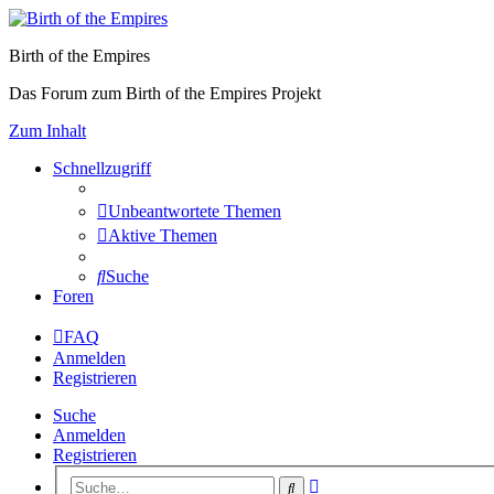
Birth of the Empires
Das Forum zum Birth of the Empires Projekt
Zum Inhalt
Schnellzugriff
Unbeantwortete Themen
Aktive Themen
Suche
Foren
FAQ
Anmelden
Registrieren
Suche
Anmelden
Registrieren
Erweiterte
Suche