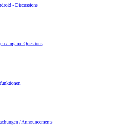
droid - Discussions
en / ingame Questions
lfunktionen
achungen / Announcements