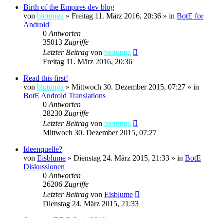
Birth of the Empires dev blog
von
blotunga
»
Freitag 11. März 2016, 20:36
» in
BotE for
Android
0
Antworten
35013
Zugriffe
Letzter Beitrag
von
blotunga
Freitag 11. März 2016, 20:36
Read this first!
von
blotunga
»
Mittwoch 30. Dezember 2015, 07:27
» in
BotE Android Translations
0
Antworten
28230
Zugriffe
Letzter Beitrag
von
blotunga
Mittwoch 30. Dezember 2015, 07:27
Ideenquelle?
von
Eisblume
»
Dienstag 24. März 2015, 21:33
» in
BotE
Diskussionen
0
Antworten
26206
Zugriffe
Letzter Beitrag
von
Eisblume
Dienstag 24. März 2015, 21:33