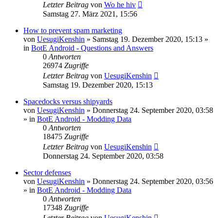
Letzter Beitrag
von
Wo he hiv
Samstag 27. März 2021, 15:56
How to prevent spam marketing
von
UesugiKenshin
»
Samstag 19. Dezember 2020, 15:13
»
in
BotE Android - Questions and Answers
0
Antworten
26974
Zugriffe
Letzter Beitrag
von
UesugiKenshin
Samstag 19. Dezember 2020, 15:13
Spacedocks versus shipyards
von
UesugiKenshin
»
Donnerstag 24. September 2020, 03:58
» in
BotE Android - Modding Data
0
Antworten
18475
Zugriffe
Letzter Beitrag
von
UesugiKenshin
Donnerstag 24. September 2020, 03:58
Sector defenses
von
UesugiKenshin
»
Donnerstag 24. September 2020, 03:56
» in
BotE Android - Modding Data
0
Antworten
17348
Zugriffe
Letzter Beitrag
von
UesugiKenshin