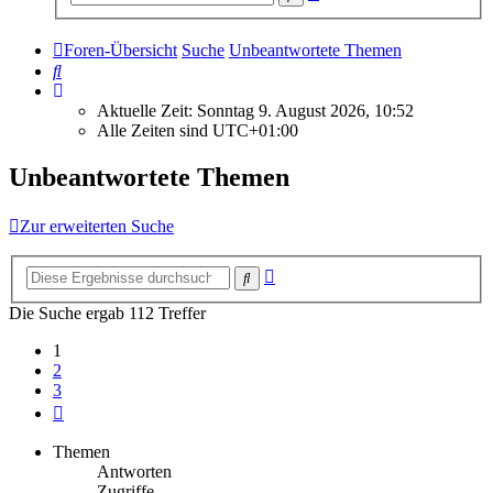
Suche
Foren-Übersicht
Suche
Unbeantwortete Themen
Suche
Aktuelle Zeit: Sonntag 9. August 2026, 10:52
Alle Zeiten sind
UTC+01:00
Unbeantwortete Themen
Zur erweiterten Suche
Erweiterte
Suche
Suche
Die Suche ergab 112 Treffer
1
2
3
Nächste
Themen
Antworten
Zugriffe