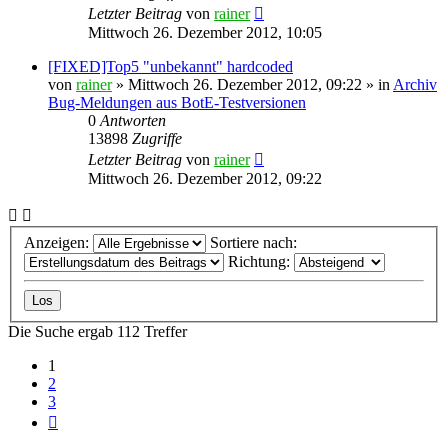
Letzter Beitrag
von
rainer
Mittwoch 26. Dezember 2012, 10:05
[FIXED]Top5 "unbekannt" hardcoded
von
rainer
»
Mittwoch 26. Dezember 2012, 09:22
» in
Archiv
Bug-Meldungen aus BotE-Testversionen
0
Antworten
13898
Zugriffe
Letzter Beitrag
von
rainer
Mittwoch 26. Dezember 2012, 09:22
Anzeigen:
Sortiere nach:
Richtung:
Die Suche ergab 112 Treffer
1
2
3
Nächste