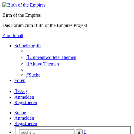
Birth of the Empires
Das Forum zum Birth of the Empires Projekt
Zum Inhalt
Schnellzugriff
Unbeantwortete Themen
Aktive Themen
Suche
Foren
FAQ
Anmelden
Registrieren
Suche
Anmelden
Registrieren
Erweiterte
Suche