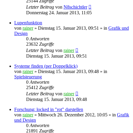
25144
Zugriffe
Letzter Beitrag
von
N8schichtler
Donnerstag 24. Januar 2013, 11:05
Lupenfunktion
von
rainer
»
Dienstag 15. Januar 2013, 09:51
» in
Grafik und
Design
0
Antworten
23632
Zugriffe
Letzter Beitrag
von
rainer
Dienstag 15. Januar 2013, 09:51
Systeme finden (per Doppelklick)
von
rainer
»
Dienstag 15. Januar 2013, 09:48
» in
Spielsteuerung
0
Antworten
25412
Zugriffe
Letzter Beitrag
von
rainer
Dienstag 15. Januar 2013, 09:48
Forschung: locked in "rot" darstellen
von
rainer
»
Mittwoch 26. Dezember 2012, 10:05
» in
Grafik
und Design
0
Antworten
21891
Zugriffe