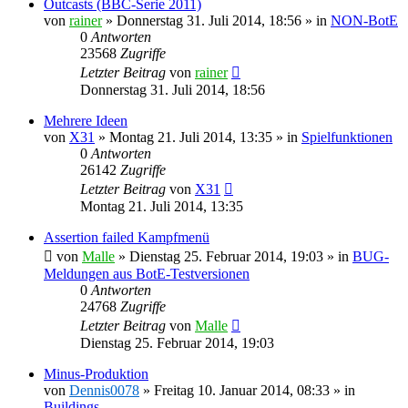
Outcasts (BBC-Serie 2011)
von
rainer
»
Donnerstag 31. Juli 2014, 18:56
» in
NON-BotE
0
Antworten
23568
Zugriffe
Letzter Beitrag
von
rainer
Donnerstag 31. Juli 2014, 18:56
Mehrere Ideen
von
X31
»
Montag 21. Juli 2014, 13:35
» in
Spielfunktionen
0
Antworten
26142
Zugriffe
Letzter Beitrag
von
X31
Montag 21. Juli 2014, 13:35
Assertion failed Kampfmenü
von
Malle
»
Dienstag 25. Februar 2014, 19:03
» in
BUG-
Meldungen aus BotE-Testversionen
0
Antworten
24768
Zugriffe
Letzter Beitrag
von
Malle
Dienstag 25. Februar 2014, 19:03
Minus-Produktion
von
Dennis0078
»
Freitag 10. Januar 2014, 08:33
» in
Buildings