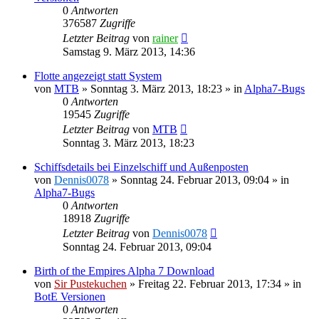
0
Antworten
376587
Zugriffe
Letzter Beitrag
von
rainer
Samstag 9. März 2013, 14:36
Flotte angezeigt statt System
von
MTB
»
Sonntag 3. März 2013, 18:23
» in
Alpha7-Bugs
0
Antworten
19545
Zugriffe
Letzter Beitrag
von
MTB
Sonntag 3. März 2013, 18:23
Schiffsdetails bei Einzelschiff und Außenposten
von
Dennis0078
»
Sonntag 24. Februar 2013, 09:04
» in
Alpha7-Bugs
0
Antworten
18918
Zugriffe
Letzter Beitrag
von
Dennis0078
Sonntag 24. Februar 2013, 09:04
Birth of the Empires Alpha 7 Download
von
Sir Pustekuchen
»
Freitag 22. Februar 2013, 17:34
» in
BotE Versionen
0
Antworten