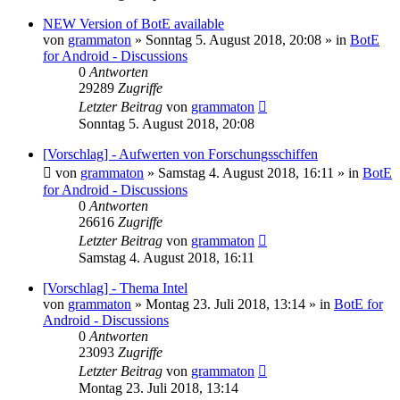
NEW Version of BotE available
von
grammaton
»
Sonntag 5. August 2018, 20:08
» in
BotE
for Android - Discussions
0
Antworten
29289
Zugriffe
Letzter Beitrag
von
grammaton
Sonntag 5. August 2018, 20:08
[Vorschlag] - Aufwerten von Forschungsschiffen
von
grammaton
»
Samstag 4. August 2018, 16:11
» in
BotE
for Android - Discussions
0
Antworten
26616
Zugriffe
Letzter Beitrag
von
grammaton
Samstag 4. August 2018, 16:11
[Vorschlag] - Thema Intel
von
grammaton
»
Montag 23. Juli 2018, 13:14
» in
BotE for
Android - Discussions
0
Antworten
23093
Zugriffe
Letzter Beitrag
von
grammaton
Montag 23. Juli 2018, 13:14