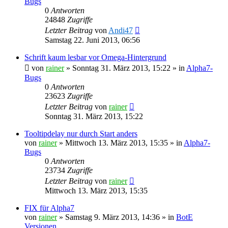
Bugs
0
Antworten
24848
Zugriffe
Letzter Beitrag
von
Andi47
Samstag 22. Juni 2013, 06:56
Schrift kaum lesbar vor Omega-Hintergrund
von
rainer
»
Sonntag 31. März 2013, 15:22
» in
Alpha7-
Bugs
0
Antworten
23623
Zugriffe
Letzter Beitrag
von
rainer
Sonntag 31. März 2013, 15:22
Tooltipdelay nur durch Start anders
von
rainer
»
Mittwoch 13. März 2013, 15:35
» in
Alpha7-
Bugs
0
Antworten
23734
Zugriffe
Letzter Beitrag
von
rainer
Mittwoch 13. März 2013, 15:35
FIX für Alpha7
von
rainer
»
Samstag 9. März 2013, 14:36
» in
BotE
Versionen