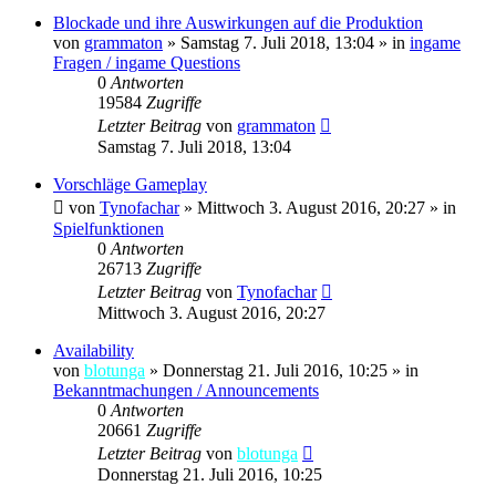
Blockade und ihre Auswirkungen auf die Produktion
von
grammaton
»
Samstag 7. Juli 2018, 13:04
» in
ingame
Fragen / ingame Questions
0
Antworten
19584
Zugriffe
Letzter Beitrag
von
grammaton
Samstag 7. Juli 2018, 13:04
Vorschläge Gameplay
von
Tynofachar
»
Mittwoch 3. August 2016, 20:27
» in
Spielfunktionen
0
Antworten
26713
Zugriffe
Letzter Beitrag
von
Tynofachar
Mittwoch 3. August 2016, 20:27
Availability
von
blotunga
»
Donnerstag 21. Juli 2016, 10:25
» in
Bekanntmachungen / Announcements
0
Antworten
20661
Zugriffe
Letzter Beitrag
von
blotunga
Donnerstag 21. Juli 2016, 10:25