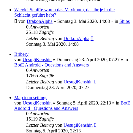
Wieviel Schiffe waren das Maximum, das ihr je in die
Schlacht geführt habt?
von
DrakonAlpha
»
Sonntag 3. Mai 2020, 14:08
» in
Ships
0
Antworten
25118
Zugriffe
Letzter Beitrag
von
DrakonAlpha
Sonntag 3. Mai 2020, 14:08
Bribery
von
UesugiKenshin
»
Donnerstag 23. April 2020, 07:27
» in
BotE Android - Questions and Answers
0
Antworten
17665
Zugriffe
Letzter Beitrag
von
UesugiKenshin
Donnerstag 23. April 2020, 07:27
Map icon settings
von
UesugiKenshin
»
Sonntag 5. April 2020, 22:13
» in
BotE
Android - Questions and Answers
0
Antworten
15119
Zugriffe
Letzter Beitrag
von
UesugiKenshin
Sonntag 5. April 2020, 22:13