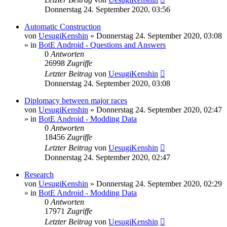
Donnerstag 24. September 2020, 03:56
Automatic Construction
von
UesugiKenshin
»
Donnerstag 24. September 2020, 03:08
» in
BotE Android - Questions and Answers
0
Antworten
26998
Zugriffe
Letzter Beitrag
von
UesugiKenshin
Donnerstag 24. September 2020, 03:08
Diplomacy between major races
von
UesugiKenshin
»
Donnerstag 24. September 2020, 02:47
» in
BotE Android - Modding Data
0
Antworten
18456
Zugriffe
Letzter Beitrag
von
UesugiKenshin
Donnerstag 24. September 2020, 02:47
Research
von
UesugiKenshin
»
Donnerstag 24. September 2020, 02:29
» in
BotE Android - Modding Data
0
Antworten
17971
Zugriffe
Letzter Beitrag
von
UesugiKenshin