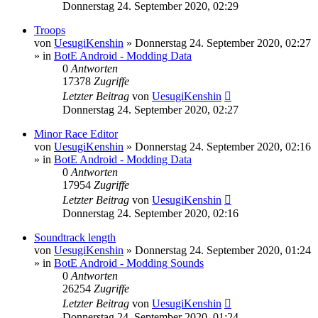
Donnerstag 24. September 2020, 02:29
Troops
von
UesugiKenshin
»
Donnerstag 24. September 2020, 02:27
» in
BotE Android - Modding Data
0
Antworten
17378
Zugriffe
Letzter Beitrag
von
UesugiKenshin
Donnerstag 24. September 2020, 02:27
Minor Race Editor
von
UesugiKenshin
»
Donnerstag 24. September 2020, 02:16
» in
BotE Android - Modding Data
0
Antworten
17954
Zugriffe
Letzter Beitrag
von
UesugiKenshin
Donnerstag 24. September 2020, 02:16
Soundtrack length
von
UesugiKenshin
»
Donnerstag 24. September 2020, 01:24
» in
BotE Android - Modding Sounds
0
Antworten
26254
Zugriffe
Letzter Beitrag
von
UesugiKenshin
Donnerstag 24. September 2020, 01:24