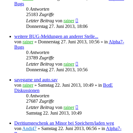
Bugs
0
Antworten
25183
Zugriffe
Letzter Beitrag
von
rainer
Donnerstag 27. Juni 2013, 18:06
weitere BUG-Meldungen an anderer Stelle...
von
rainer
»
Donnerstag 27. Juni 2013, 10:56
» in
Alpha7-
Bugs
0
Antworten
23789
Zugriffe
Letzter Beitrag
von
rainer
Donnerstag 27. Juni 2013, 10:56
savegame und auto.sav
von
rainer
»
Samstag 22. Juni 2013, 10:49
» in
BotE
Diskussionen
0
Antworten
27687
Zugriffe
Letzter Beitrag
von
rainer
Samstag 22. Juni 2013, 10:49
Deritiumgeschenk an Minor bei Speichern/laden weg
von
Andi47
»
Samstag 22. Juni 2013, 06:56
» in
Alpha7-