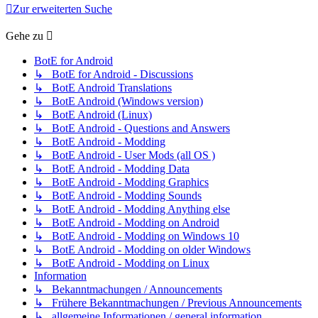
Zur erweiterten Suche
Gehe zu
BotE for Android
↳ BotE for Android - Discussions
↳ BotE Android Translations
↳ BotE Android (Windows version)
↳ BotE Android (Linux)
↳ BotE Android - Questions and Answers
↳ BotE Android - Modding
↳ BotE Android - User Mods (all OS )
↳ BotE Android - Modding Data
↳ BotE Android - Modding Graphics
↳ BotE Android - Modding Sounds
↳ BotE Android - Modding Anything else
↳ BotE Android - Modding on Android
↳ BotE Android - Modding on Windows 10
↳ BotE Android - Modding on older Windows
↳ BotE Android - Modding on Linux
Information
↳ Bekanntmachungen / Announcements
↳ Frühere Bekanntmachungen / Previous Announcements
↳ allgemeine Informationen / general information