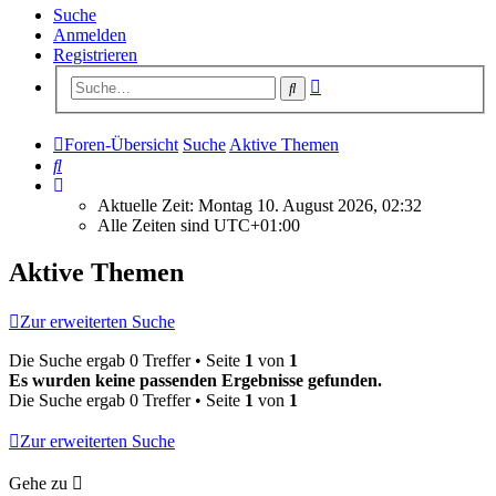
Suche
Anmelden
Registrieren
Erweiterte
Suche
Suche
Foren-Übersicht
Suche
Aktive Themen
Suche
Aktuelle Zeit: Montag 10. August 2026, 02:32
Alle Zeiten sind
UTC+01:00
Aktive Themen
Zur erweiterten Suche
Die Suche ergab 0 Treffer • Seite
1
von
1
Es wurden keine passenden Ergebnisse gefunden.
Die Suche ergab 0 Treffer • Seite
1
von
1
Zur erweiterten Suche
Gehe zu