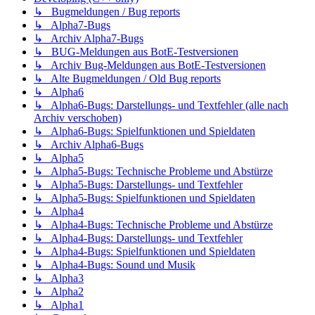
↳ Bugmeldungen / Bug reports
↳ Alpha7-Bugs
↳ Archiv Alpha7-Bugs
↳ BUG-Meldungen aus BotE-Testversionen
↳ Archiv Bug-Meldungen aus BotE-Testversionen
↳ Alte Bugmeldungen / Old Bug reports
↳ Alpha6
↳ Alpha6-Bugs: Darstellungs- und Textfehler (alle nach
Archiv verschoben)
↳ Alpha6-Bugs: Spielfunktionen und Spieldaten
↳ Archiv Alpha6-Bugs
↳ Alpha5
↳ Alpha5-Bugs: Technische Probleme und Abstürze
↳ Alpha5-Bugs: Darstellungs- und Textfehler
↳ Alpha5-Bugs: Spielfunktionen und Spieldaten
↳ Alpha4
↳ Alpha4-Bugs: Technische Probleme und Abstürze
↳ Alpha4-Bugs: Darstellungs- und Textfehler
↳ Alpha4-Bugs: Spielfunktionen und Spieldaten
↳ Alpha4-Bugs: Sound und Musik
↳ Alpha3
↳ Alpha2
↳ Alpha1