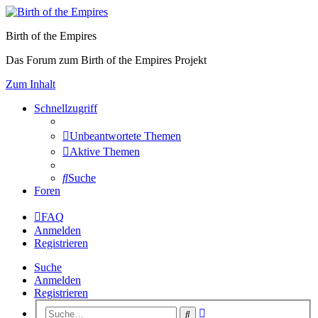
Birth of the Empires
Das Forum zum Birth of the Empires Projekt
Zum Inhalt
Schnellzugriff
Unbeantwortete Themen
Aktive Themen
Suche
Foren
FAQ
Anmelden
Registrieren
Suche
Anmelden
Registrieren
Erweiterte
Suche