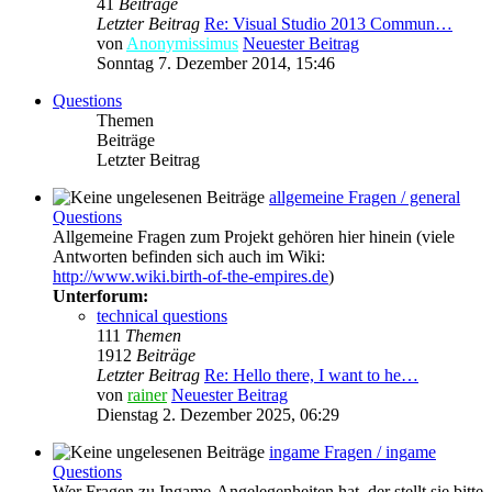
41
Beiträge
Letzter Beitrag
Re: Visual Studio 2013 Commun…
von
Anonymissimus
Neuester Beitrag
Sonntag 7. Dezember 2014, 15:46
Questions
Themen
Beiträge
Letzter Beitrag
allgemeine Fragen / general
Questions
Allgemeine Fragen zum Projekt gehören hier hinein (viele
Antworten befinden sich auch im Wiki:
http://www.wiki.birth-of-the-empires.de
)
Unterforum:
technical questions
111
Themen
1912
Beiträge
Letzter Beitrag
Re: Hello there, I want to he…
von
rainer
Neuester Beitrag
Dienstag 2. Dezember 2025, 06:29
ingame Fragen / ingame
Questions
Wer Fragen zu Ingame-Angelegenheiten hat, der stellt sie bitte