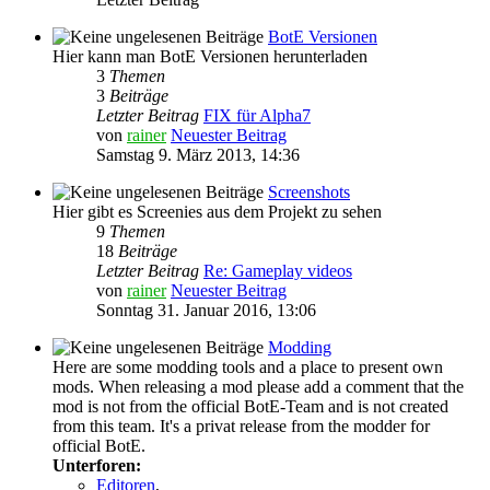
BotE Versionen
Hier kann man BotE Versionen herunterladen
3
Themen
3
Beiträge
Letzter Beitrag
FIX für Alpha7
von
rainer
Neuester Beitrag
Samstag 9. März 2013, 14:36
Screenshots
Hier gibt es Screenies aus dem Projekt zu sehen
9
Themen
18
Beiträge
Letzter Beitrag
Re: Gameplay videos
von
rainer
Neuester Beitrag
Sonntag 31. Januar 2016, 13:06
Modding
Here are some modding tools and a place to present own
mods. When releasing a mod please add a comment that the
mod is not from the official BotE-Team and is not created
from this team. It's a privat release from the modder for
official BotE.
Unterforen:
Editoren
,