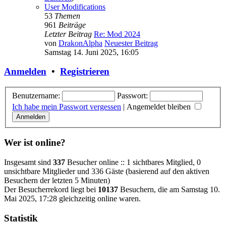
User Modifications
53
Themen
961
Beiträge
Letzter Beitrag
Re: Mod 2024
von
DrakonAlpha
Neuester Beitrag
Samstag 14. Juni 2025, 16:05
Anmelden
•
Registrieren
Benutzername:
Passwort:
Ich habe mein Passwort vergessen
|
Angemeldet bleiben
Wer ist online?
Insgesamt sind
337
Besucher online :: 1 sichtbares Mitglied, 0
unsichtbare Mitglieder und 336 Gäste (basierend auf den aktiven
Besuchern der letzten 5 Minuten)
Der Besucherrekord liegt bei
10137
Besuchern, die am Samstag 10.
Mai 2025, 17:28 gleichzeitig online waren.
Statistik