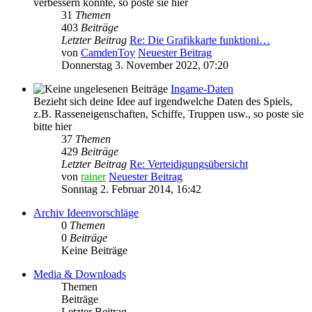
verbessern könnte, so poste sie hier
31
Themen
403
Beiträge
Letzter Beitrag
Re: Die Grafikkarte funktioni…
von
CamdenToy
Neuester Beitrag
Donnerstag 3. November 2022, 07:20
Ingame-Daten
Bezieht sich deine Idee auf irgendwelche Daten des Spiels,
z.B. Rasseneigenschaften, Schiffe, Truppen usw., so poste sie
bitte hier
37
Themen
429
Beiträge
Letzter Beitrag
Re: Verteidigungsübersicht
von
rainer
Neuester Beitrag
Sonntag 2. Februar 2014, 16:42
Archiv Ideenvorschläge
0
Themen
0
Beiträge
Keine Beiträge
Media & Downloads
Themen
Beiträge
Letzter Beitrag