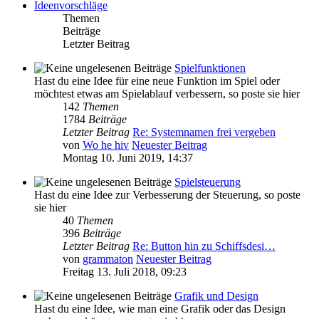
Ideenvorschläge
Themen
Beiträge
Letzter Beitrag
Spielfunktionen
Hast du eine Idee für eine neue Funktion im Spiel oder
möchtest etwas am Spielablauf verbessern, so poste sie hier
142
Themen
1784
Beiträge
Letzter Beitrag
Re: Systemnamen frei vergeben
von
Wo he hiv
Neuester Beitrag
Montag 10. Juni 2019, 14:37
Spielsteuerung
Hast du eine Idee zur Verbesserung der Steuerung, so poste
sie hier
40
Themen
396
Beiträge
Letzter Beitrag
Re: Button hin zu Schiffsdesi…
von
grammaton
Neuester Beitrag
Freitag 13. Juli 2018, 09:23
Grafik und Design
Hast du eine Idee, wie man eine Grafik oder das Design