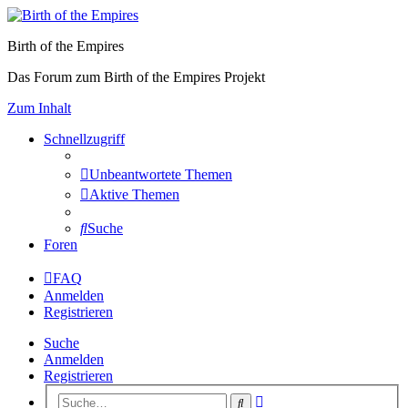
Birth of the Empires
Das Forum zum Birth of the Empires Projekt
Zum Inhalt
Schnellzugriff
Unbeantwortete Themen
Aktive Themen
Suche
Foren
FAQ
Anmelden
Registrieren
Suche
Anmelden
Registrieren
Erweiterte
Suche