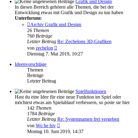
Grafik und Design
In diesen Bereich gehören alle Themen, die bei der
Entwicklung etwas mit Grafik und Design zu tun haben
Unterforum:
Archiv Grafik und Design
26
Themen
760
Beiträge
Letzter Beitrag
Re: Zechelons 3D-Grafiken
Neuester
von
zechelon
Beitrag
Dienstag 7. Mai 2019, 10:27
Ideenvorschläge
Themen
Beiträge
Letzter Beitrag
Spielfunktionen
Hast du eine Idee für eine neue Funktion im Spiel oder
möchtest etwas am Spielablauf verbessern, so poste sie hier
142
Themen
1784
Beiträge
Letzter Beitrag
Re: Systemnamen frei vergeben
Neuester
von
Wo he hiv
Beitrag
Montag 10. Juni 2019, 14:37