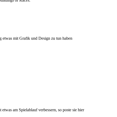
Buildings or Races.
ng etwas mit Grafik und Design zu tun haben
 etwas am Spielablauf verbessern, so poste sie hier