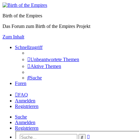
Birth of the Empires
Das Forum zum Birth of the Empires Projekt
Zum Inhalt
Schnellzugriff
Unbeantwortete Themen
Aktive Themen
Suche
Foren
FAQ
Anmelden
Registrieren
Suche
Anmelden
Registrieren
Erweiterte
Suche