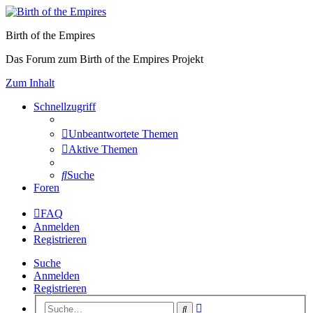
Birth of the Empires
Das Forum zum Birth of the Empires Projekt
Zum Inhalt
Schnellzugriff
Unbeantwortete Themen
Aktive Themen
Suche
Foren
FAQ
Anmelden
Registrieren
Suche
Anmelden
Registrieren
Erweiterte
Suche