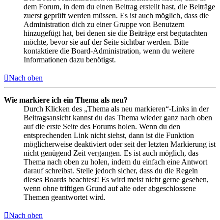
dem Forum, in dem du einen Beitrag erstellt hast, die Beiträge
zuerst geprüft werden müssen. Es ist auch möglich, dass die
Administration dich zu einer Gruppe von Benutzern
hinzugefügt hat, bei denen sie die Beiträge erst begutachten
möchte, bevor sie auf der Seite sichtbar werden. Bitte
kontaktiere die Board-Administration, wenn du weitere
Informationen dazu benötigst.
Nach oben
Wie markiere ich ein Thema als neu?
Durch Klicken des „Thema als neu markieren“-Links in der
Beitragsansicht kannst du das Thema wieder ganz nach oben
auf die erste Seite des Forums holen. Wenn du den
entsprechenden Link nicht siehst, dann ist die Funktion
möglicherweise deaktiviert oder seit der letzten Markierung ist
nicht genügend Zeit vergangen. Es ist auch möglich, das
Thema nach oben zu holen, indem du einfach eine Antwort
darauf schreibst. Stelle jedoch sicher, dass du die Regeln
dieses Boards beachtest! Es wird meist nicht gerne gesehen,
wenn ohne triftigen Grund auf alte oder abgeschlossene
Themen geantwortet wird.
Nach oben