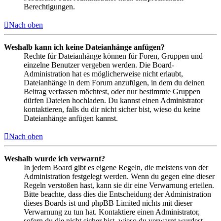
Berechtigungen.
Nach oben
Weshalb kann ich keine Dateianhänge anfügen?
Rechte für Dateianhänge können für Foren, Gruppen und
einzelne Benutzer vergeben werden. Die Board-
Administration hat es möglicherweise nicht erlaubt,
Dateianhänge in dem Forum anzufügen, in dem du deinen
Beitrag verfassen möchtest, oder nur bestimmte Gruppen
dürfen Dateien hochladen. Du kannst einen Administrator
kontaktieren, falls du dir nicht sicher bist, wieso du keine
Dateianhänge anfügen kannst.
Nach oben
Weshalb wurde ich verwarnt?
In jedem Board gibt es eigene Regeln, die meistens von der
Administration festgelegt werden. Wenn du gegen eine dieser
Regeln verstoßen hast, kann sie dir eine Verwarnung erteilen.
Bitte beachte, dass dies die Entscheidung der Administration
dieses Boards ist und phpBB Limited nichts mit dieser
Verwarnung zu tun hat. Kontaktiere einen Administrator,
sofern du die nicht sicher bist, wieso du verwarnt wurdest.