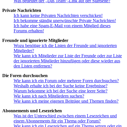
Was bedeutet der „Das Team“-Link auf der Startseite?
Private Nachrichten
Ich kann keine Privaten Nachrichten verschicken!
Ich bekomme ständig unerwünschte Private Nachrichten!
Ich habe eine Spam-E-Mail von einem Mitglied dieses
Forums erhalten!
Freunde und ignorierte Mitglieder
Wozu benötige ich die Listen der Freunde und ignorierten
Mitglieder?
Wie kann ich Mitglieder zur Liste der Freunde oder zur Liste
der ignorierten Mitglieder hinzufügen oder diese wieder aus
den Listen entfernen?
Die Foren durchsuchen
Wie kann ich ein Forum oder mehrere Foren durchsuchen?
Weshalb erhalte ich bei der Suche keine Ergebnisse?
Warum bekomme ich bei der Suche eine leere Seite?
Wie kann ich nach Mitgliedern suchen?
Wie kann ich meine eigenen Beiträge und Themen finden?
Abonnements und Lesezeichen
Was ist der Unterschied zwischen einem Lesezeichen und
einem Abonnements für ein Thema oder Forum?
Wie kann ich ein Lesezeichen auf ein Thema setzen oder ein