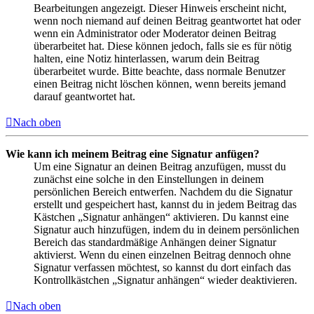
Bearbeitungen angezeigt. Dieser Hinweis erscheint nicht,
wenn noch niemand auf deinen Beitrag geantwortet hat oder
wenn ein Administrator oder Moderator deinen Beitrag
überarbeitet hat. Diese können jedoch, falls sie es für nötig
halten, eine Notiz hinterlassen, warum dein Beitrag
überarbeitet wurde. Bitte beachte, dass normale Benutzer
einen Beitrag nicht löschen können, wenn bereits jemand
darauf geantwortet hat.
Nach oben
Wie kann ich meinem Beitrag eine Signatur anfügen?
Um eine Signatur an deinen Beitrag anzufügen, musst du
zunächst eine solche in den Einstellungen in deinem
persönlichen Bereich entwerfen. Nachdem du die Signatur
erstellt und gespeichert hast, kannst du in jedem Beitrag das
Kästchen „Signatur anhängen“ aktivieren. Du kannst eine
Signatur auch hinzufügen, indem du in deinem persönlichen
Bereich das standardmäßige Anhängen deiner Signatur
aktivierst. Wenn du einen einzelnen Beitrag dennoch ohne
Signatur verfassen möchtest, so kannst du dort einfach das
Kontrollkästchen „Signatur anhängen“ wieder deaktivieren.
Nach oben