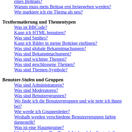
eines Beitrags?
Warum muss mein Beitrag erst freigegeben werden?
Wie markiere ich ein Thema als neu?
Textformatierung und Thementypen
Was ist BBCode?
Kann ich HTML benutzen?
Was sind Smilies?
Kann ich Bilder in meine Beiträge einfügen?
Was sind globale Bekanntmachungen?
Was sind Bekanntmachungen?
Was sind wichtige Themen?
Was sind geschlossene Themen?
Was sind Themen-Symbole?
Benutzer-Stufen und Gruppen
Was sind Administratoren?
Was sind Moderatoren?
Was sind Benutzergruppen?
Wo finde ich die Benutzergruppen und wie trete ich ihnen
bei?
Wie werde ich Gruppenleiter?
Weshalb werden verschiedene Benutzergruppen farbig
dargestellt?
Was ist eine Hauptgruppe?