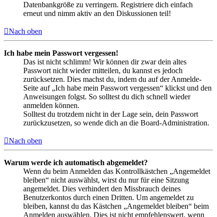
Datenbankgröße zu verringern. Registriere dich einfach
erneut und nimm aktiv an den Diskussionen teil!
Nach oben
Ich habe mein Passwort vergessen!
Das ist nicht schlimm! Wir können dir zwar dein altes
Passwort nicht wieder mitteilen, du kannst es jedoch
zurücksetzen. Dies machst du, indem du auf der Anmelde-
Seite auf „Ich habe mein Passwort vergessen“ klickst und den
Anweisungen folgst. So solltest du dich schnell wieder
anmelden können.
Solltest du trotzdem nicht in der Lage sein, dein Passwort
zurückzusetzen, so wende dich an die Board-Administration.
Nach oben
Warum werde ich automatisch abgemeldet?
Wenn du beim Anmelden das Kontrollkästchen „Angemeldet
bleiben“ nicht auswählst, wirst du nur für eine Sitzung
angemeldet. Dies verhindert den Missbrauch deines
Benutzerkontos durch einen Dritten. Um angemeldet zu
bleiben, kannst du das Kästchen „Angemeldet bleiben“ beim
Anmelden auswählen. Dies ist nicht empfehlenswert, wenn