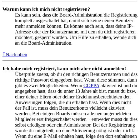
Warum kann ich mich nicht registrieren?
Es kann sein, dass die Board-Administration die Registrierung
komplett ausgeschaltet hat, damit sich keine neuen Benutzer
mehr anmelden können. Es könnte auch sein, dass deine IP-
Adresse oder der Benutzername, mit dem du dich registrieren
möchtest, gesperrt wurden. Um Hilfe zu erhalten, wende dich
an die Board-Administration.
Nach oben
Ich habe mich registriert, kann mich aber nicht anmelden!
Überprüfe zuerst, ob du den richtigen Benutzernamen und das
richtige Passwort eingegeben hast. Wenn diese stimmen, dann
gibt es zwei Möglichkeiten. Wenn
COPPA
aktiviert ist und du
angegeben hast, dass du unter 13 Jahre alt bist, musst du bzw.
einer deiner Eltern oder deiner Erziehungsberechtigten den
Anweisungen folgen, die du erhalten hast. Wenn dies nicht
der Fall ist, muss dein Benutzerkonto vielleicht aktiviert
werden. Bei einigen Boards müssen alle neu angemeldeten
Mitglieder erst freigeschaltet werden – entweder musst du dies
selbst erledigen oder ein Administrator. Bei der Registrierung
wurde dir mitgeteilt, ob eine Aktivierung nötig ist oder nicht.
Wenn du eine E-Mail erhalten hast, folge den dort enthaltenen