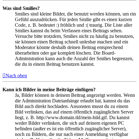
Was sind Smilies?
Smilies sind kleine Bilder, die benutzt werden können, um ein
Gefühl auszudrücken. Für jeden Smilie gibt es einen kurzen
Code, z. B. bedeutet :) fröhlich und :( traurig. Die Liste aller
Smilies kannst du beim Verfassen eines Beitrags sehen.
Versuche bitte trotzdem, Smilies nicht zu häufig zu benutzen,
sie können einen Beitrag schnell unlesbar machen und ein
Moderator könnte deshalb deinen Beitrag entsprechend
überarbeiten oder gar komplett löschen. Die Board-
Administration kann auch die Anzahl der Smilies begrenzen,
die du in einem Beitrag benutzen kannst.
Nach oben
Kann ich Bilder in meine Beiträge einfügen?
Ja, Bilder können in deinem Beitrag angezeigt werden. Wenn
die Administration Dateianhänge erlaubt hat, kannst du das
Bild auch direkt hochladen. Ansonsten musst du zu einem
Bild verlinken, das auf einem öffentlich zugänglichen Server
liegt, z. B. http://www.domain.tld/mein-bild.gif. Du kannst
weder Bilder verlinken, die sich auf deinem eigenen PC
befinden (außer es ist ein öffentlich zugänglicher Server),
noch zu Bildern, die nur nach einer Anmeldung verfügbar