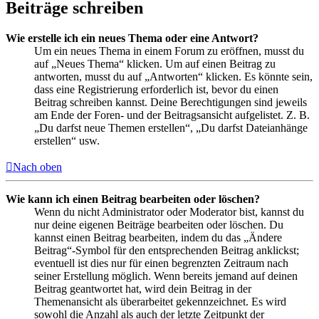
Beiträge schreiben
Wie erstelle ich ein neues Thema oder eine Antwort?
Um ein neues Thema in einem Forum zu eröffnen, musst du
auf „Neues Thema“ klicken. Um auf einen Beitrag zu
antworten, musst du auf „Antworten“ klicken. Es könnte sein,
dass eine Registrierung erforderlich ist, bevor du einen
Beitrag schreiben kannst. Deine Berechtigungen sind jeweils
am Ende der Foren- und der Beitragsansicht aufgelistet. Z. B.
„Du darfst neue Themen erstellen“, „Du darfst Dateianhänge
erstellen“ usw.
Nach oben
Wie kann ich einen Beitrag bearbeiten oder löschen?
Wenn du nicht Administrator oder Moderator bist, kannst du
nur deine eigenen Beiträge bearbeiten oder löschen. Du
kannst einen Beitrag bearbeiten, indem du das „Ändere
Beitrag“-Symbol für den entsprechenden Beitrag anklickst;
eventuell ist dies nur für einen begrenzten Zeitraum nach
seiner Erstellung möglich. Wenn bereits jemand auf deinen
Beitrag geantwortet hat, wird dein Beitrag in der
Themenansicht als überarbeitet gekennzeichnet. Es wird
sowohl die Anzahl als auch der letzte Zeitpunkt der