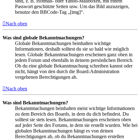
sind, z. B. Hotmail- oder Yahoo-Mailboxen, mit einem
Passwort geschützte Seiten usw. Um das Bild anzuzeigen,
benutze den BBCode-Tag „[img]“.
Nach oben
Was sind globale Bekanntmachungen?
Globale Bekanntmachungen beinhalten wichtige
Informationen, deshalb solltest du sie so bald wie möglich
lesen. Globale Bekanntmachungen erscheinen ganz oben in
jedem Forum und ebenfalls in deinem persönlichen Bereich.
Ob du eine globale Bekanntmachung schreiben kannst oder
nicht, hängt von den durch die Board-Administration
vergebenen Berechtigungen ab.
Nach oben
Was sind Bekanntmachungen?
Bekanntmachungen beinhalten meist wichtige Informationen
zu dem Bereich des Boards, in dem du dich befindest. Du
solltest sie stets lesen. Bekanntmachungen erscheinen oben
auf jeder Seite des Forums, in dem sie erstellt wurden. Wie bei
globalen Bekanntmachungen hängt es von deinen
Berechtigungen ab, ob du Bekanntmachungen erstellen