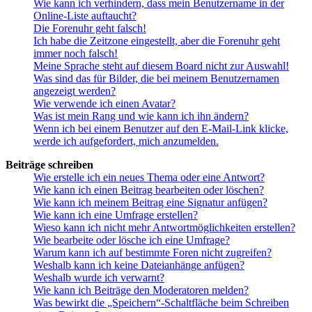
Wie kann ich verhindern, dass mein Benutzername in der
Online-Liste auftaucht?
Die Forenuhr geht falsch!
Ich habe die Zeitzone eingestellt, aber die Forenuhr geht
immer noch falsch!
Meine Sprache steht auf diesem Board nicht zur Auswahl!
Was sind das für Bilder, die bei meinem Benutzernamen
angezeigt werden?
Wie verwende ich einen Avatar?
Was ist mein Rang und wie kann ich ihn ändern?
Wenn ich bei einem Benutzer auf den E-Mail-Link klicke,
werde ich aufgefordert, mich anzumelden.
Beiträge schreiben
Wie erstelle ich ein neues Thema oder eine Antwort?
Wie kann ich einen Beitrag bearbeiten oder löschen?
Wie kann ich meinem Beitrag eine Signatur anfügen?
Wie kann ich eine Umfrage erstellen?
Wieso kann ich nicht mehr Antwortmöglichkeiten erstellen?
Wie bearbeite oder lösche ich eine Umfrage?
Warum kann ich auf bestimmte Foren nicht zugreifen?
Weshalb kann ich keine Dateianhänge anfügen?
Weshalb wurde ich verwarnt?
Wie kann ich Beiträge den Moderatoren melden?
Was bewirkt die „Speichern“-Schaltfläche beim Schreiben