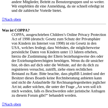
andere Mitglieder, Beitritt zu Benutzergruppen und so weiter.
Wir empfehlen dir eine Anmeldung, da sie schnell erledigt ist
und dir zahlreiche Vorteile bietet.
Nach oben
Was ist COPPA?
COPPA, ausgeschrieben Children’s Online Privacy Protection
Act of 1998 (deutsch: Gesetz zum Schutz der Privatsphäre
von Kindern im Internet von 1998) ist ein Gesetz in den
USA, welches festlegt, dass Websites, die möglicherweise
persönliche Daten von Kindern unter 13 Jahren erheben,
hierzu die Zustimmung der Eltern beziehungsweise des oder
der Erziehungsberechtigten benötigen. Wenn du dir unsicher
bist, ob dies auf dich oder die Website, auf der du dich zu
registrieren versuchst, zutrifft, ziehe einen rechtlichen
Beistand zu Rate. Bitte beachte, dass phpBB Limited und der
Besitzer dieses Boards keine Rechtsberatung anbieten kann
und nicht die Anlaufstelle für Rechtsangelegenheiten jeglicher
Art ist; außer solchen, die unter der Frage „An wen soll ich
mich wenden, falls es Beschwerden oder juristische Anfragen
zu diesem Forum gibt?“ behandelt werden.
Nach oben