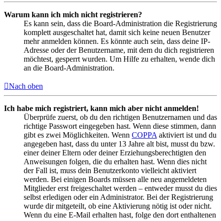
Warum kann ich mich nicht registrieren?
Es kann sein, dass die Board-Administration die Registrierung
komplett ausgeschaltet hat, damit sich keine neuen Benutzer
mehr anmelden können. Es könnte auch sein, dass deine IP-
Adresse oder der Benutzername, mit dem du dich registrieren
möchtest, gesperrt wurden. Um Hilfe zu erhalten, wende dich
an die Board-Administration.
Nach oben
Ich habe mich registriert, kann mich aber nicht anmelden!
Überprüfe zuerst, ob du den richtigen Benutzernamen und das
richtige Passwort eingegeben hast. Wenn diese stimmen, dann
gibt es zwei Möglichkeiten. Wenn
COPPA
aktiviert ist und du
angegeben hast, dass du unter 13 Jahre alt bist, musst du bzw.
einer deiner Eltern oder deiner Erziehungsberechtigten den
Anweisungen folgen, die du erhalten hast. Wenn dies nicht
der Fall ist, muss dein Benutzerkonto vielleicht aktiviert
werden. Bei einigen Boards müssen alle neu angemeldeten
Mitglieder erst freigeschaltet werden – entweder musst du dies
selbst erledigen oder ein Administrator. Bei der Registrierung
wurde dir mitgeteilt, ob eine Aktivierung nötig ist oder nicht.
Wenn du eine E-Mail erhalten hast, folge den dort enthaltenen