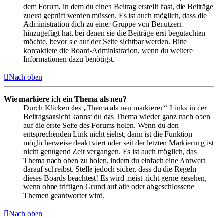
dem Forum, in dem du einen Beitrag erstellt hast, die Beiträge
zuerst geprüft werden müssen. Es ist auch möglich, dass die
Administration dich zu einer Gruppe von Benutzern
hinzugefügt hat, bei denen sie die Beiträge erst begutachten
möchte, bevor sie auf der Seite sichtbar werden. Bitte
kontaktiere die Board-Administration, wenn du weitere
Informationen dazu benötigst.
Nach oben
Wie markiere ich ein Thema als neu?
Durch Klicken des „Thema als neu markieren“-Links in der
Beitragsansicht kannst du das Thema wieder ganz nach oben
auf die erste Seite des Forums holen. Wenn du den
entsprechenden Link nicht siehst, dann ist die Funktion
möglicherweise deaktiviert oder seit der letzten Markierung ist
nicht genügend Zeit vergangen. Es ist auch möglich, das
Thema nach oben zu holen, indem du einfach eine Antwort
darauf schreibst. Stelle jedoch sicher, dass du die Regeln
dieses Boards beachtest! Es wird meist nicht gerne gesehen,
wenn ohne triftigen Grund auf alte oder abgeschlossene
Themen geantwortet wird.
Nach oben