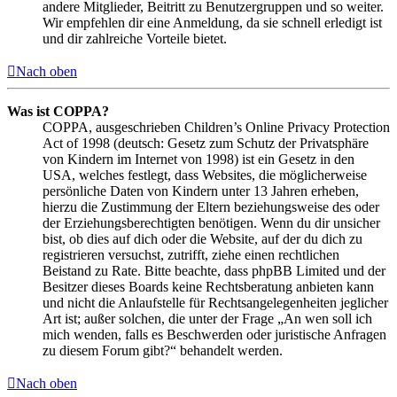
andere Mitglieder, Beitritt zu Benutzergruppen und so weiter.
Wir empfehlen dir eine Anmeldung, da sie schnell erledigt ist
und dir zahlreiche Vorteile bietet.
Nach oben
Was ist COPPA?
COPPA, ausgeschrieben Children’s Online Privacy Protection
Act of 1998 (deutsch: Gesetz zum Schutz der Privatsphäre
von Kindern im Internet von 1998) ist ein Gesetz in den
USA, welches festlegt, dass Websites, die möglicherweise
persönliche Daten von Kindern unter 13 Jahren erheben,
hierzu die Zustimmung der Eltern beziehungsweise des oder
der Erziehungsberechtigten benötigen. Wenn du dir unsicher
bist, ob dies auf dich oder die Website, auf der du dich zu
registrieren versuchst, zutrifft, ziehe einen rechtlichen
Beistand zu Rate. Bitte beachte, dass phpBB Limited und der
Besitzer dieses Boards keine Rechtsberatung anbieten kann
und nicht die Anlaufstelle für Rechtsangelegenheiten jeglicher
Art ist; außer solchen, die unter der Frage „An wen soll ich
mich wenden, falls es Beschwerden oder juristische Anfragen
zu diesem Forum gibt?“ behandelt werden.
Nach oben