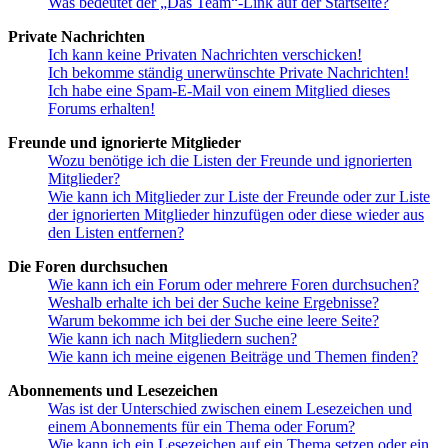
Was bedeutet der „Das Team“-Link auf der Startseite?
Private Nachrichten
Ich kann keine Privaten Nachrichten verschicken!
Ich bekomme ständig unerwünschte Private Nachrichten!
Ich habe eine Spam-E-Mail von einem Mitglied dieses
Forums erhalten!
Freunde und ignorierte Mitglieder
Wozu benötige ich die Listen der Freunde und ignorierten
Mitglieder?
Wie kann ich Mitglieder zur Liste der Freunde oder zur Liste
der ignorierten Mitglieder hinzufügen oder diese wieder aus
den Listen entfernen?
Die Foren durchsuchen
Wie kann ich ein Forum oder mehrere Foren durchsuchen?
Weshalb erhalte ich bei der Suche keine Ergebnisse?
Warum bekomme ich bei der Suche eine leere Seite?
Wie kann ich nach Mitgliedern suchen?
Wie kann ich meine eigenen Beiträge und Themen finden?
Abonnements und Lesezeichen
Was ist der Unterschied zwischen einem Lesezeichen und
einem Abonnements für ein Thema oder Forum?
Wie kann ich ein Lesezeichen auf ein Thema setzen oder ein