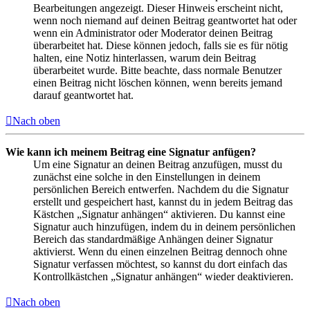
Bearbeitungen angezeigt. Dieser Hinweis erscheint nicht,
wenn noch niemand auf deinen Beitrag geantwortet hat oder
wenn ein Administrator oder Moderator deinen Beitrag
überarbeitet hat. Diese können jedoch, falls sie es für nötig
halten, eine Notiz hinterlassen, warum dein Beitrag
überarbeitet wurde. Bitte beachte, dass normale Benutzer
einen Beitrag nicht löschen können, wenn bereits jemand
darauf geantwortet hat.
Nach oben
Wie kann ich meinem Beitrag eine Signatur anfügen?
Um eine Signatur an deinen Beitrag anzufügen, musst du
zunächst eine solche in den Einstellungen in deinem
persönlichen Bereich entwerfen. Nachdem du die Signatur
erstellt und gespeichert hast, kannst du in jedem Beitrag das
Kästchen „Signatur anhängen“ aktivieren. Du kannst eine
Signatur auch hinzufügen, indem du in deinem persönlichen
Bereich das standardmäßige Anhängen deiner Signatur
aktivierst. Wenn du einen einzelnen Beitrag dennoch ohne
Signatur verfassen möchtest, so kannst du dort einfach das
Kontrollkästchen „Signatur anhängen“ wieder deaktivieren.
Nach oben