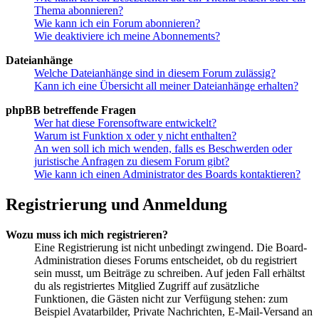
Thema abonnieren?
Wie kann ich ein Forum abonnieren?
Wie deaktiviere ich meine Abonnements?
Dateianhänge
Welche Dateianhänge sind in diesem Forum zulässig?
Kann ich eine Übersicht all meiner Dateianhänge erhalten?
phpBB betreffende Fragen
Wer hat diese Forensoftware entwickelt?
Warum ist Funktion x oder y nicht enthalten?
An wen soll ich mich wenden, falls es Beschwerden oder
juristische Anfragen zu diesem Forum gibt?
Wie kann ich einen Administrator des Boards kontaktieren?
Registrierung und Anmeldung
Wozu muss ich mich registrieren?
Eine Registrierung ist nicht unbedingt zwingend. Die Board-
Administration dieses Forums entscheidet, ob du registriert
sein musst, um Beiträge zu schreiben. Auf jeden Fall erhältst
du als registriertes Mitglied Zugriff auf zusätzliche
Funktionen, die Gästen nicht zur Verfügung stehen: zum
Beispiel Avatarbilder, Private Nachrichten, E-Mail-Versand an