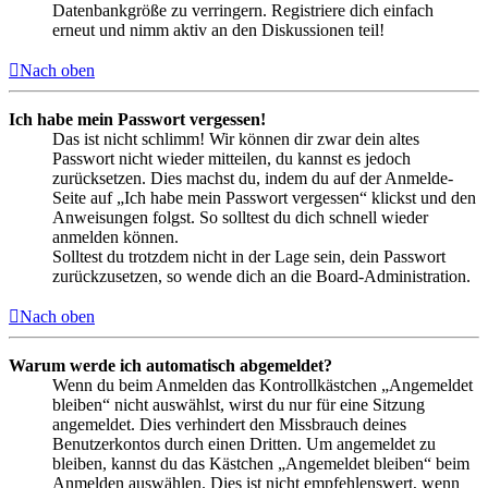
Datenbankgröße zu verringern. Registriere dich einfach
erneut und nimm aktiv an den Diskussionen teil!
Nach oben
Ich habe mein Passwort vergessen!
Das ist nicht schlimm! Wir können dir zwar dein altes
Passwort nicht wieder mitteilen, du kannst es jedoch
zurücksetzen. Dies machst du, indem du auf der Anmelde-
Seite auf „Ich habe mein Passwort vergessen“ klickst und den
Anweisungen folgst. So solltest du dich schnell wieder
anmelden können.
Solltest du trotzdem nicht in der Lage sein, dein Passwort
zurückzusetzen, so wende dich an die Board-Administration.
Nach oben
Warum werde ich automatisch abgemeldet?
Wenn du beim Anmelden das Kontrollkästchen „Angemeldet
bleiben“ nicht auswählst, wirst du nur für eine Sitzung
angemeldet. Dies verhindert den Missbrauch deines
Benutzerkontos durch einen Dritten. Um angemeldet zu
bleiben, kannst du das Kästchen „Angemeldet bleiben“ beim
Anmelden auswählen. Dies ist nicht empfehlenswert, wenn