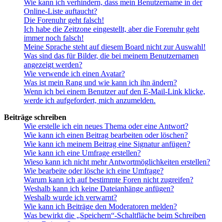
Wie kann ich verhindern, dass mein Benutzername in der
Online-Liste auftaucht?
Die Forenuhr geht falsch!
Ich habe die Zeitzone eingestellt, aber die Forenuhr geht
immer noch falsch!
Meine Sprache steht auf diesem Board nicht zur Auswahl!
Was sind das für Bilder, die bei meinem Benutzernamen
angezeigt werden?
Wie verwende ich einen Avatar?
Was ist mein Rang und wie kann ich ihn ändern?
Wenn ich bei einem Benutzer auf den E-Mail-Link klicke,
werde ich aufgefordert, mich anzumelden.
Beiträge schreiben
Wie erstelle ich ein neues Thema oder eine Antwort?
Wie kann ich einen Beitrag bearbeiten oder löschen?
Wie kann ich meinem Beitrag eine Signatur anfügen?
Wie kann ich eine Umfrage erstellen?
Wieso kann ich nicht mehr Antwortmöglichkeiten erstellen?
Wie bearbeite oder lösche ich eine Umfrage?
Warum kann ich auf bestimmte Foren nicht zugreifen?
Weshalb kann ich keine Dateianhänge anfügen?
Weshalb wurde ich verwarnt?
Wie kann ich Beiträge den Moderatoren melden?
Was bewirkt die „Speichern“-Schaltfläche beim Schreiben