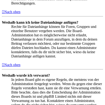
Berechtigungen.
Nach oben
Weshalb kann ich keine Dateianhänge anfügen?
Rechte für Dateianhänge können für Foren, Gruppen und
einzelne Benutzer vergeben werden. Die Board-
Administration hat es möglicherweise nicht erlaubt,
Dateianhänge in dem Forum anzufügen, in dem du deinen
Beitrag verfassen möchtest, oder nur bestimmte Gruppen
dürfen Dateien hochladen. Du kannst einen Administrator
kontaktieren, falls du dir nicht sicher bist, wieso du keine
Dateianhänge anfügen kannst.
Nach oben
Weshalb wurde ich verwarnt?
In jedem Board gibt es eigene Regeln, die meistens von der
Administration festgelegt werden. Wenn du gegen eine dieser
Regeln verstoßen hast, kann sie dir eine Verwarnung erteilen.
Bitte beachte, dass dies die Entscheidung der Administration
dieses Boards ist und phpBB Limited nichts mit dieser
Verwarnung zu tun hat. Kontaktiere einen Administrator,
sofern du die nicht sicher bist, wieso du verwarnt wurdest.