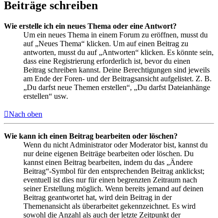
Beiträge schreiben
Wie erstelle ich ein neues Thema oder eine Antwort?
Um ein neues Thema in einem Forum zu eröffnen, musst du
auf „Neues Thema“ klicken. Um auf einen Beitrag zu
antworten, musst du auf „Antworten“ klicken. Es könnte sein,
dass eine Registrierung erforderlich ist, bevor du einen
Beitrag schreiben kannst. Deine Berechtigungen sind jeweils
am Ende der Foren- und der Beitragsansicht aufgelistet. Z. B.
„Du darfst neue Themen erstellen“, „Du darfst Dateianhänge
erstellen“ usw.
Nach oben
Wie kann ich einen Beitrag bearbeiten oder löschen?
Wenn du nicht Administrator oder Moderator bist, kannst du
nur deine eigenen Beiträge bearbeiten oder löschen. Du
kannst einen Beitrag bearbeiten, indem du das „Ändere
Beitrag“-Symbol für den entsprechenden Beitrag anklickst;
eventuell ist dies nur für einen begrenzten Zeitraum nach
seiner Erstellung möglich. Wenn bereits jemand auf deinen
Beitrag geantwortet hat, wird dein Beitrag in der
Themenansicht als überarbeitet gekennzeichnet. Es wird
sowohl die Anzahl als auch der letzte Zeitpunkt der