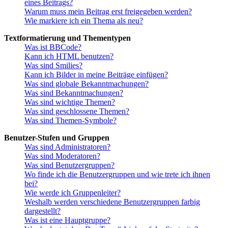
eines Beitrags?
Warum muss mein Beitrag erst freigegeben werden?
Wie markiere ich ein Thema als neu?
Textformatierung und Thementypen
Was ist BBCode?
Kann ich HTML benutzen?
Was sind Smilies?
Kann ich Bilder in meine Beiträge einfügen?
Was sind globale Bekanntmachungen?
Was sind Bekanntmachungen?
Was sind wichtige Themen?
Was sind geschlossene Themen?
Was sind Themen-Symbole?
Benutzer-Stufen und Gruppen
Was sind Administratoren?
Was sind Moderatoren?
Was sind Benutzergruppen?
Wo finde ich die Benutzergruppen und wie trete ich ihnen
bei?
Wie werde ich Gruppenleiter?
Weshalb werden verschiedene Benutzergruppen farbig
dargestellt?
Was ist eine Hauptgruppe?