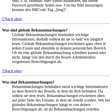
sind, z. B. Hotmail- oder Yahoo-Mailboxen, mit einem
Passwort geschützte Seiten usw. Um das Bild anzuzeigen,
benutze den BBCode-Tag „[img]“.
Nach oben
Was sind globale Bekanntmachungen?
Globale Bekanntmachungen beinhalten wichtige
Informationen, deshalb solltest du sie so bald wie möglich
lesen. Globale Bekanntmachungen erscheinen ganz oben in
jedem Forum und ebenfalls in deinem persönlichen Bereich.
Ob du eine globale Bekanntmachung schreiben kannst oder
nicht, hängt von den durch die Board-Administration
vergebenen Berechtigungen ab.
Nach oben
Was sind Bekanntmachungen?
Bekanntmachungen beinhalten meist wichtige Informationen
zu dem Bereich des Boards, in dem du dich befindest. Du
solltest sie stets lesen. Bekanntmachungen erscheinen oben
auf jeder Seite des Forums, in dem sie erstellt wurden. Wie bei
globalen Bekanntmachungen hängt es von deinen
Berechtigungen ab, ob du Bekanntmachungen erstellen