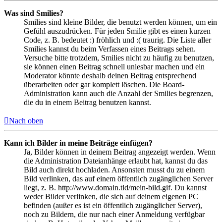
Was sind Smilies?
Smilies sind kleine Bilder, die benutzt werden können, um ein
Gefühl auszudrücken. Für jeden Smilie gibt es einen kurzen
Code, z. B. bedeutet :) fröhlich und :( traurig. Die Liste aller
Smilies kannst du beim Verfassen eines Beitrags sehen.
Versuche bitte trotzdem, Smilies nicht zu häufig zu benutzen,
sie können einen Beitrag schnell unlesbar machen und ein
Moderator könnte deshalb deinen Beitrag entsprechend
überarbeiten oder gar komplett löschen. Die Board-
Administration kann auch die Anzahl der Smilies begrenzen,
die du in einem Beitrag benutzen kannst.
Nach oben
Kann ich Bilder in meine Beiträge einfügen?
Ja, Bilder können in deinem Beitrag angezeigt werden. Wenn
die Administration Dateianhänge erlaubt hat, kannst du das
Bild auch direkt hochladen. Ansonsten musst du zu einem
Bild verlinken, das auf einem öffentlich zugänglichen Server
liegt, z. B. http://www.domain.tld/mein-bild.gif. Du kannst
weder Bilder verlinken, die sich auf deinem eigenen PC
befinden (außer es ist ein öffentlich zugänglicher Server),
noch zu Bildern, die nur nach einer Anmeldung verfügbar