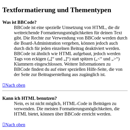
Textformatierung und Thementypen
Was ist BBCode?
BBCode ist eine spezielle Umsetzung von HTML, die dir
weitreichende Formatierungsmöglichkeiten für deinen Text
gibt. Die Rechte zur Verwendung von BBCode werden durch
die Board-Administration vergeben, können jedoch auch
durch dich für jeden einzelnen Beitrag deaktiviert werden.
BBCode ist ähnlich wie HTML aufgebaut, jedoch werden
Tags von eckigen („[“ und „]“) statt spitzen („<“ und „>“)
Klammern eingeschlossen. Weitere Informationen zu
BBCode findest du auf einer speziellen Hilfe-Seite, die von
der Seite zur Beitragserstellung aus zugänglich ist.
Nach oben
Kann ich HTML benutzen?
Nein, es ist nicht möglich, HTML-Code in Beiträgen zu
verwenden. Die meisten Formatierungsmöglichkeiten, die
HTML bietet, können über BBCode erreicht werden.
Nach oben