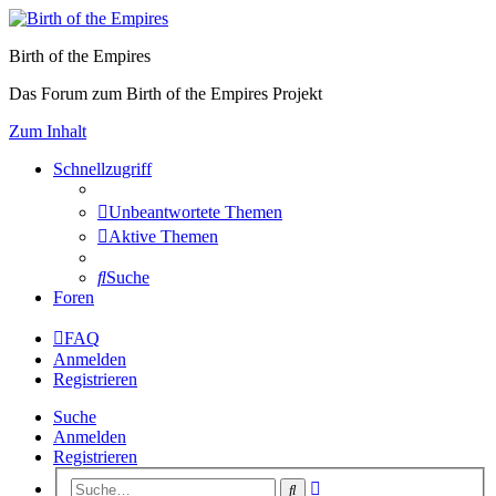
Birth of the Empires
Das Forum zum Birth of the Empires Projekt
Zum Inhalt
Schnellzugriff
Unbeantwortete Themen
Aktive Themen
Suche
Foren
FAQ
Anmelden
Registrieren
Suche
Anmelden
Registrieren
Erweiterte
Suche