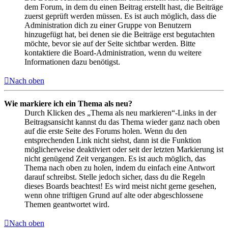
dem Forum, in dem du einen Beitrag erstellt hast, die Beiträge
zuerst geprüft werden müssen. Es ist auch möglich, dass die
Administration dich zu einer Gruppe von Benutzern
hinzugefügt hat, bei denen sie die Beiträge erst begutachten
möchte, bevor sie auf der Seite sichtbar werden. Bitte
kontaktiere die Board-Administration, wenn du weitere
Informationen dazu benötigst.
Nach oben
Wie markiere ich ein Thema als neu?
Durch Klicken des „Thema als neu markieren“-Links in der
Beitragsansicht kannst du das Thema wieder ganz nach oben
auf die erste Seite des Forums holen. Wenn du den
entsprechenden Link nicht siehst, dann ist die Funktion
möglicherweise deaktiviert oder seit der letzten Markierung ist
nicht genügend Zeit vergangen. Es ist auch möglich, das
Thema nach oben zu holen, indem du einfach eine Antwort
darauf schreibst. Stelle jedoch sicher, dass du die Regeln
dieses Boards beachtest! Es wird meist nicht gerne gesehen,
wenn ohne triftigen Grund auf alte oder abgeschlossene
Themen geantwortet wird.
Nach oben