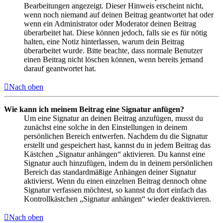
Bearbeitungen angezeigt. Dieser Hinweis erscheint nicht,
wenn noch niemand auf deinen Beitrag geantwortet hat oder
wenn ein Administrator oder Moderator deinen Beitrag
überarbeitet hat. Diese können jedoch, falls sie es für nötig
halten, eine Notiz hinterlassen, warum dein Beitrag
überarbeitet wurde. Bitte beachte, dass normale Benutzer
einen Beitrag nicht löschen können, wenn bereits jemand
darauf geantwortet hat.
Nach oben
Wie kann ich meinem Beitrag eine Signatur anfügen?
Um eine Signatur an deinen Beitrag anzufügen, musst du
zunächst eine solche in den Einstellungen in deinem
persönlichen Bereich entwerfen. Nachdem du die Signatur
erstellt und gespeichert hast, kannst du in jedem Beitrag das
Kästchen „Signatur anhängen“ aktivieren. Du kannst eine
Signatur auch hinzufügen, indem du in deinem persönlichen
Bereich das standardmäßige Anhängen deiner Signatur
aktivierst. Wenn du einen einzelnen Beitrag dennoch ohne
Signatur verfassen möchtest, so kannst du dort einfach das
Kontrollkästchen „Signatur anhängen“ wieder deaktivieren.
Nach oben