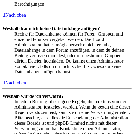
Berechtigungen.
Nach oben
Weshalb kann ich keine Dateianhänge anfügen?
Rechte für Dateianhänge können für Foren, Gruppen und
einzelne Benutzer vergeben werden. Die Board-
Administration hat es möglicherweise nicht erlaubt,
Dateianhänge in dem Forum anzufügen, in dem du deinen
Beitrag verfassen möchtest, oder nur bestimmte Gruppen
dürfen Dateien hochladen. Du kannst einen Administrator
kontaktieren, falls du dir nicht sicher bist, wieso du keine
Dateianhänge anfügen kannst.
Nach oben
Weshalb wurde ich verwarnt?
In jedem Board gibt es eigene Regeln, die meistens von der
Administration festgelegt werden. Wenn du gegen eine dieser
Regeln verstoßen hast, kann sie dir eine Verwarnung erteilen.
Bitte beachte, dass dies die Entscheidung der Administration
dieses Boards ist und phpBB Limited nichts mit dieser
Verwarnung zu tun hat. Kontaktiere einen Administrator,
sofern du die nicht sicher bist, wieso du verwarnt wurdest.