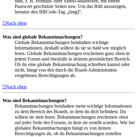
sind, z. B. Hotmail- oder Yahoo-Mailboxen, mit einem
Passwort geschützte Seiten usw. Um das Bild anzuzeigen,
benutze den BBCode-Tag „[img]“.
Nach oben
Was sind globale Bekanntmachungen?
Globale Bekanntmachungen beinhalten wichtige
Informationen, deshalb solltest du sie so bald wie möglich
lesen. Globale Bekanntmachungen erscheinen ganz oben in
jedem Forum und ebenfalls in deinem persönlichen Bereich.
Ob du eine globale Bekanntmachung schreiben kannst oder
nicht, hängt von den durch die Board-Administration
vergebenen Berechtigungen ab.
Nach oben
Was sind Bekanntmachungen?
Bekanntmachungen beinhalten meist wichtige Informationen
zu dem Bereich des Boards, in dem du dich befindest. Du
solltest sie stets lesen. Bekanntmachungen erscheinen oben
auf jeder Seite des Forums, in dem sie erstellt wurden. Wie bei
globalen Bekanntmachungen hängt es von deinen
Berechtigungen ab, ob du Bekanntmachungen erstellen