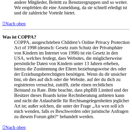
andere Mitglieder, Beitritt zu Benutzergruppen und so weiter.
Wir empfehlen dir eine Anmeldung, da sie schnell erledigt ist
und dir zahlreiche Vorteile bietet.
Nach oben
Was ist COPPA?
COPPA, ausgeschrieben Children’s Online Privacy Protection
Act of 1998 (deutsch: Gesetz zum Schutz der Privatsphäre
von Kindern im Internet von 1998) ist ein Gesetz in den
USA, welches festlegt, dass Websites, die möglicherweise
persönliche Daten von Kindern unter 13 Jahren erheben,
hierzu die Zustimmung der Eltern beziehungsweise des oder
der Erziehungsberechtigten benötigen. Wenn du dir unsicher
bist, ob dies auf dich oder die Website, auf der du dich zu
registrieren versuchst, zutrifft, ziehe einen rechtlichen
Beistand zu Rate. Bitte beachte, dass phpBB Limited und der
Besitzer dieses Boards keine Rechtsberatung anbieten kann
und nicht die Anlaufstelle für Rechtsangelegenheiten jeglicher
Art ist; außer solchen, die unter der Frage „An wen soll ich
mich wenden, falls es Beschwerden oder juristische Anfragen
zu diesem Forum gibt?“ behandelt werden.
Nach oben