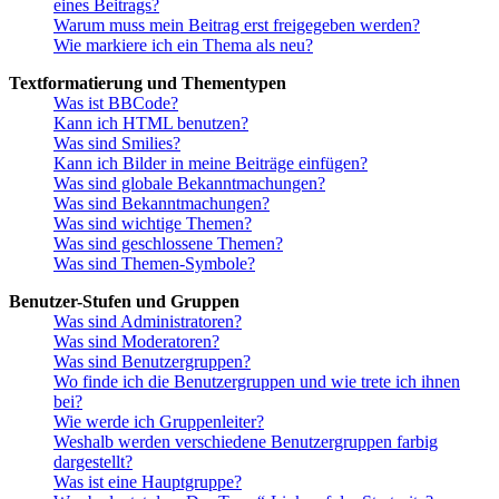
eines Beitrags?
Warum muss mein Beitrag erst freigegeben werden?
Wie markiere ich ein Thema als neu?
Textformatierung und Thementypen
Was ist BBCode?
Kann ich HTML benutzen?
Was sind Smilies?
Kann ich Bilder in meine Beiträge einfügen?
Was sind globale Bekanntmachungen?
Was sind Bekanntmachungen?
Was sind wichtige Themen?
Was sind geschlossene Themen?
Was sind Themen-Symbole?
Benutzer-Stufen und Gruppen
Was sind Administratoren?
Was sind Moderatoren?
Was sind Benutzergruppen?
Wo finde ich die Benutzergruppen und wie trete ich ihnen
bei?
Wie werde ich Gruppenleiter?
Weshalb werden verschiedene Benutzergruppen farbig
dargestellt?
Was ist eine Hauptgruppe?