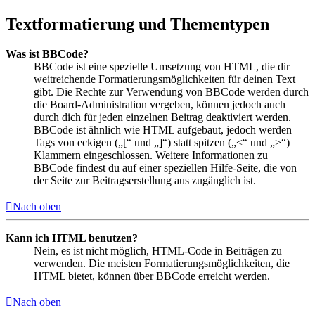
Textformatierung und Thementypen
Was ist BBCode?
BBCode ist eine spezielle Umsetzung von HTML, die dir
weitreichende Formatierungsmöglichkeiten für deinen Text
gibt. Die Rechte zur Verwendung von BBCode werden durch
die Board-Administration vergeben, können jedoch auch
durch dich für jeden einzelnen Beitrag deaktiviert werden.
BBCode ist ähnlich wie HTML aufgebaut, jedoch werden
Tags von eckigen („[“ und „]“) statt spitzen („<“ und „>“)
Klammern eingeschlossen. Weitere Informationen zu
BBCode findest du auf einer speziellen Hilfe-Seite, die von
der Seite zur Beitragserstellung aus zugänglich ist.
Nach oben
Kann ich HTML benutzen?
Nein, es ist nicht möglich, HTML-Code in Beiträgen zu
verwenden. Die meisten Formatierungsmöglichkeiten, die
HTML bietet, können über BBCode erreicht werden.
Nach oben