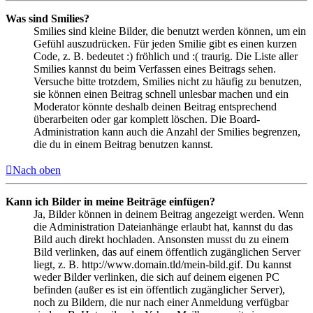
Was sind Smilies?
Smilies sind kleine Bilder, die benutzt werden können, um ein
Gefühl auszudrücken. Für jeden Smilie gibt es einen kurzen
Code, z. B. bedeutet :) fröhlich und :( traurig. Die Liste aller
Smilies kannst du beim Verfassen eines Beitrags sehen.
Versuche bitte trotzdem, Smilies nicht zu häufig zu benutzen,
sie können einen Beitrag schnell unlesbar machen und ein
Moderator könnte deshalb deinen Beitrag entsprechend
überarbeiten oder gar komplett löschen. Die Board-
Administration kann auch die Anzahl der Smilies begrenzen,
die du in einem Beitrag benutzen kannst.
Nach oben
Kann ich Bilder in meine Beiträge einfügen?
Ja, Bilder können in deinem Beitrag angezeigt werden. Wenn
die Administration Dateianhänge erlaubt hat, kannst du das
Bild auch direkt hochladen. Ansonsten musst du zu einem
Bild verlinken, das auf einem öffentlich zugänglichen Server
liegt, z. B. http://www.domain.tld/mein-bild.gif. Du kannst
weder Bilder verlinken, die sich auf deinem eigenen PC
befinden (außer es ist ein öffentlich zugänglicher Server),
noch zu Bildern, die nur nach einer Anmeldung verfügbar