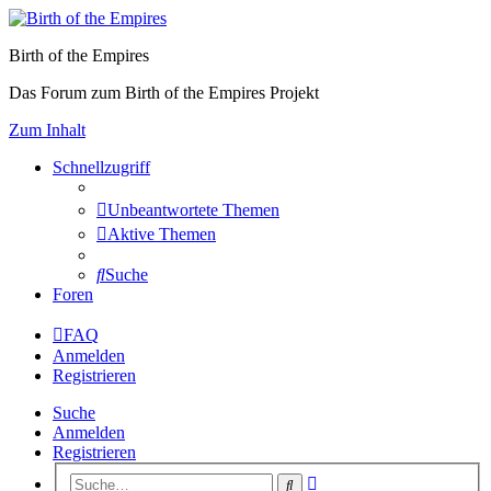
Birth of the Empires
Das Forum zum Birth of the Empires Projekt
Zum Inhalt
Schnellzugriff
Unbeantwortete Themen
Aktive Themen
Suche
Foren
FAQ
Anmelden
Registrieren
Suche
Anmelden
Registrieren
Erweiterte
Suche