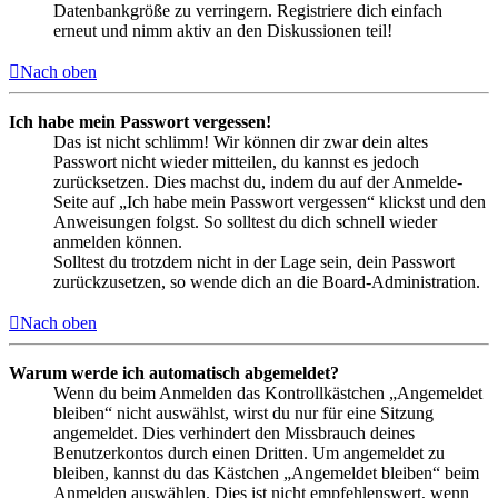
Datenbankgröße zu verringern. Registriere dich einfach
erneut und nimm aktiv an den Diskussionen teil!
Nach oben
Ich habe mein Passwort vergessen!
Das ist nicht schlimm! Wir können dir zwar dein altes
Passwort nicht wieder mitteilen, du kannst es jedoch
zurücksetzen. Dies machst du, indem du auf der Anmelde-
Seite auf „Ich habe mein Passwort vergessen“ klickst und den
Anweisungen folgst. So solltest du dich schnell wieder
anmelden können.
Solltest du trotzdem nicht in der Lage sein, dein Passwort
zurückzusetzen, so wende dich an die Board-Administration.
Nach oben
Warum werde ich automatisch abgemeldet?
Wenn du beim Anmelden das Kontrollkästchen „Angemeldet
bleiben“ nicht auswählst, wirst du nur für eine Sitzung
angemeldet. Dies verhindert den Missbrauch deines
Benutzerkontos durch einen Dritten. Um angemeldet zu
bleiben, kannst du das Kästchen „Angemeldet bleiben“ beim
Anmelden auswählen. Dies ist nicht empfehlenswert, wenn