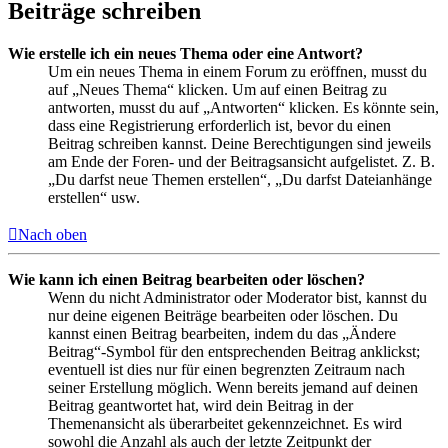
Beiträge schreiben
Wie erstelle ich ein neues Thema oder eine Antwort?
Um ein neues Thema in einem Forum zu eröffnen, musst du
auf „Neues Thema“ klicken. Um auf einen Beitrag zu
antworten, musst du auf „Antworten“ klicken. Es könnte sein,
dass eine Registrierung erforderlich ist, bevor du einen
Beitrag schreiben kannst. Deine Berechtigungen sind jeweils
am Ende der Foren- und der Beitragsansicht aufgelistet. Z. B.
„Du darfst neue Themen erstellen“, „Du darfst Dateianhänge
erstellen“ usw.
Nach oben
Wie kann ich einen Beitrag bearbeiten oder löschen?
Wenn du nicht Administrator oder Moderator bist, kannst du
nur deine eigenen Beiträge bearbeiten oder löschen. Du
kannst einen Beitrag bearbeiten, indem du das „Ändere
Beitrag“-Symbol für den entsprechenden Beitrag anklickst;
eventuell ist dies nur für einen begrenzten Zeitraum nach
seiner Erstellung möglich. Wenn bereits jemand auf deinen
Beitrag geantwortet hat, wird dein Beitrag in der
Themenansicht als überarbeitet gekennzeichnet. Es wird
sowohl die Anzahl als auch der letzte Zeitpunkt der