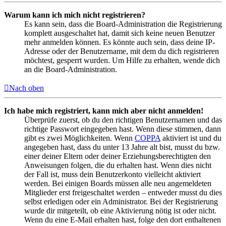
Warum kann ich mich nicht registrieren?
Es kann sein, dass die Board-Administration die Registrierung
komplett ausgeschaltet hat, damit sich keine neuen Benutzer
mehr anmelden können. Es könnte auch sein, dass deine IP-
Adresse oder der Benutzername, mit dem du dich registrieren
möchtest, gesperrt wurden. Um Hilfe zu erhalten, wende dich
an die Board-Administration.
Nach oben
Ich habe mich registriert, kann mich aber nicht anmelden!
Überprüfe zuerst, ob du den richtigen Benutzernamen und das
richtige Passwort eingegeben hast. Wenn diese stimmen, dann
gibt es zwei Möglichkeiten. Wenn
COPPA
aktiviert ist und du
angegeben hast, dass du unter 13 Jahre alt bist, musst du bzw.
einer deiner Eltern oder deiner Erziehungsberechtigten den
Anweisungen folgen, die du erhalten hast. Wenn dies nicht
der Fall ist, muss dein Benutzerkonto vielleicht aktiviert
werden. Bei einigen Boards müssen alle neu angemeldeten
Mitglieder erst freigeschaltet werden – entweder musst du dies
selbst erledigen oder ein Administrator. Bei der Registrierung
wurde dir mitgeteilt, ob eine Aktivierung nötig ist oder nicht.
Wenn du eine E-Mail erhalten hast, folge den dort enthaltenen