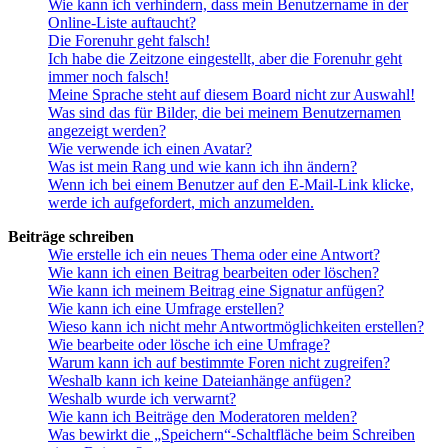
Wie kann ich verhindern, dass mein Benutzername in der
Online-Liste auftaucht?
Die Forenuhr geht falsch!
Ich habe die Zeitzone eingestellt, aber die Forenuhr geht
immer noch falsch!
Meine Sprache steht auf diesem Board nicht zur Auswahl!
Was sind das für Bilder, die bei meinem Benutzernamen
angezeigt werden?
Wie verwende ich einen Avatar?
Was ist mein Rang und wie kann ich ihn ändern?
Wenn ich bei einem Benutzer auf den E-Mail-Link klicke,
werde ich aufgefordert, mich anzumelden.
Beiträge schreiben
Wie erstelle ich ein neues Thema oder eine Antwort?
Wie kann ich einen Beitrag bearbeiten oder löschen?
Wie kann ich meinem Beitrag eine Signatur anfügen?
Wie kann ich eine Umfrage erstellen?
Wieso kann ich nicht mehr Antwortmöglichkeiten erstellen?
Wie bearbeite oder lösche ich eine Umfrage?
Warum kann ich auf bestimmte Foren nicht zugreifen?
Weshalb kann ich keine Dateianhänge anfügen?
Weshalb wurde ich verwarnt?
Wie kann ich Beiträge den Moderatoren melden?
Was bewirkt die „Speichern“-Schaltfläche beim Schreiben