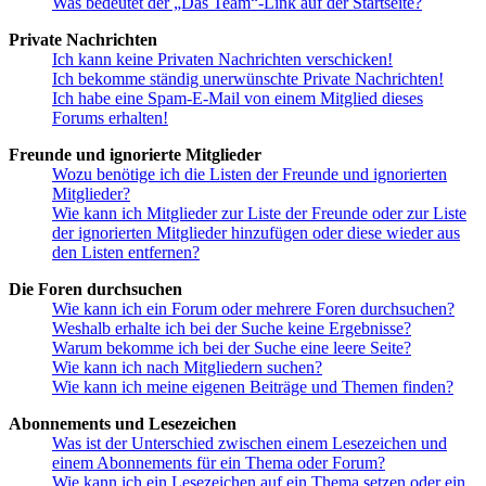
Was bedeutet der „Das Team“-Link auf der Startseite?
Private Nachrichten
Ich kann keine Privaten Nachrichten verschicken!
Ich bekomme ständig unerwünschte Private Nachrichten!
Ich habe eine Spam-E-Mail von einem Mitglied dieses
Forums erhalten!
Freunde und ignorierte Mitglieder
Wozu benötige ich die Listen der Freunde und ignorierten
Mitglieder?
Wie kann ich Mitglieder zur Liste der Freunde oder zur Liste
der ignorierten Mitglieder hinzufügen oder diese wieder aus
den Listen entfernen?
Die Foren durchsuchen
Wie kann ich ein Forum oder mehrere Foren durchsuchen?
Weshalb erhalte ich bei der Suche keine Ergebnisse?
Warum bekomme ich bei der Suche eine leere Seite?
Wie kann ich nach Mitgliedern suchen?
Wie kann ich meine eigenen Beiträge und Themen finden?
Abonnements und Lesezeichen
Was ist der Unterschied zwischen einem Lesezeichen und
einem Abonnements für ein Thema oder Forum?
Wie kann ich ein Lesezeichen auf ein Thema setzen oder ein