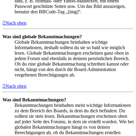
sind, z. B. Hotmail- oder Yahoo-Mailboxen, mit einem
Passwort geschützte Seiten usw. Um das Bild anzuzeigen,
benutze den BBCode-Tag „[img]“.
Nach oben
Was sind globale Bekanntmachungen?
Globale Bekanntmachungen beinhalten wichtige
Informationen, deshalb solltest du sie so bald wie möglich
lesen. Globale Bekanntmachungen erscheinen ganz oben in
jedem Forum und ebenfalls in deinem persönlichen Bereich.
Ob du eine globale Bekanntmachung schreiben kannst oder
nicht, hängt von den durch die Board-Administration
vergebenen Berechtigungen ab.
Nach oben
Was sind Bekanntmachungen?
Bekanntmachungen beinhalten meist wichtige Informationen
zu dem Bereich des Boards, in dem du dich befindest. Du
solltest sie stets lesen. Bekanntmachungen erscheinen oben
auf jeder Seite des Forums, in dem sie erstellt wurden. Wie bei
globalen Bekanntmachungen hängt es von deinen
Berechtigungen ab, ob du Bekanntmachungen erstellen