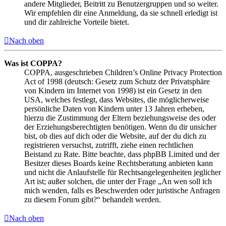
andere Mitglieder, Beitritt zu Benutzergruppen und so weiter.
Wir empfehlen dir eine Anmeldung, da sie schnell erledigt ist
und dir zahlreiche Vorteile bietet.
Nach oben
Was ist COPPA?
COPPA, ausgeschrieben Children’s Online Privacy Protection
Act of 1998 (deutsch: Gesetz zum Schutz der Privatsphäre
von Kindern im Internet von 1998) ist ein Gesetz in den
USA, welches festlegt, dass Websites, die möglicherweise
persönliche Daten von Kindern unter 13 Jahren erheben,
hierzu die Zustimmung der Eltern beziehungsweise des oder
der Erziehungsberechtigten benötigen. Wenn du dir unsicher
bist, ob dies auf dich oder die Website, auf der du dich zu
registrieren versuchst, zutrifft, ziehe einen rechtlichen
Beistand zu Rate. Bitte beachte, dass phpBB Limited und der
Besitzer dieses Boards keine Rechtsberatung anbieten kann
und nicht die Anlaufstelle für Rechtsangelegenheiten jeglicher
Art ist; außer solchen, die unter der Frage „An wen soll ich
mich wenden, falls es Beschwerden oder juristische Anfragen
zu diesem Forum gibt?“ behandelt werden.
Nach oben