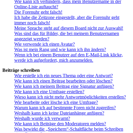
Wie kann ich verhindern, dass mein Benutzername in der
Online-Liste auftaucht?
Die Forenuhr geht falsch!
Ich habe die Zeitzone eingestellt, aber die Forenuhr geht
immer noch falsch!
Meine Sprache steht auf diesem Board nicht zur Auswahl!
Was sind das für Bilder, die bei meinem Benutzernamen
angezeigt werden?
Wie verwende ich einen Avatar?
Was ist mein Rang und wie kann ich ihn ändern?
Wenn ich bei einem Benutzer auf den E-Mail-Link klicke,
werde ich aufgefordert, mich anzumelden.
Beiträge schreiben
Wie erstelle ich ein neues Thema oder eine Antwort?
Wie kann ich einen Beitrag bearbeiten oder löschen?
Wie kann ich meinem Beitrag eine Signatur anfügen?
Wie kann ich eine Umfrage erstellen?
Wieso kann ich nicht mehr Antwortmöglichkeiten erstellen?
Wie bearbeite oder lösche ich eine Umfrage?
Warum kann ich auf bestimmte Foren nicht zugreifen?
Weshalb kann ich keine Dateianhänge anfügen?
Weshalb wurde ich verwarnt?
Wie kann ich Beiträge den Moderatoren melden?
Was bewirkt die „Speichern“-Schaltfläche beim Schreiben