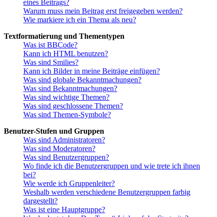
eines Beitrags?
Warum muss mein Beitrag erst freigegeben werden?
Wie markiere ich ein Thema als neu?
Textformatierung und Thementypen
Was ist BBCode?
Kann ich HTML benutzen?
Was sind Smilies?
Kann ich Bilder in meine Beiträge einfügen?
Was sind globale Bekanntmachungen?
Was sind Bekanntmachungen?
Was sind wichtige Themen?
Was sind geschlossene Themen?
Was sind Themen-Symbole?
Benutzer-Stufen und Gruppen
Was sind Administratoren?
Was sind Moderatoren?
Was sind Benutzergruppen?
Wo finde ich die Benutzergruppen und wie trete ich ihnen
bei?
Wie werde ich Gruppenleiter?
Weshalb werden verschiedene Benutzergruppen farbig
dargestellt?
Was ist eine Hauptgruppe?