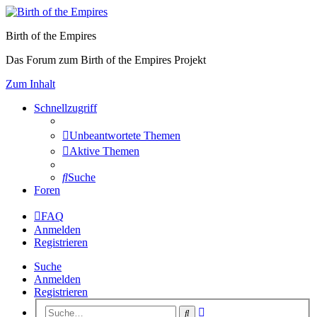
Birth of the Empires
Das Forum zum Birth of the Empires Projekt
Zum Inhalt
Schnellzugriff
Unbeantwortete Themen
Aktive Themen
Suche
Foren
FAQ
Anmelden
Registrieren
Suche
Anmelden
Registrieren
Erweiterte
Suche