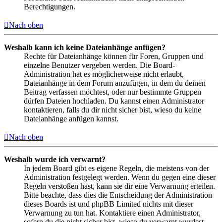
Berechtigungen.
Nach oben
Weshalb kann ich keine Dateianhänge anfügen?
Rechte für Dateianhänge können für Foren, Gruppen und
einzelne Benutzer vergeben werden. Die Board-
Administration hat es möglicherweise nicht erlaubt,
Dateianhänge in dem Forum anzufügen, in dem du deinen
Beitrag verfassen möchtest, oder nur bestimmte Gruppen
dürfen Dateien hochladen. Du kannst einen Administrator
kontaktieren, falls du dir nicht sicher bist, wieso du keine
Dateianhänge anfügen kannst.
Nach oben
Weshalb wurde ich verwarnt?
In jedem Board gibt es eigene Regeln, die meistens von der
Administration festgelegt werden. Wenn du gegen eine dieser
Regeln verstoßen hast, kann sie dir eine Verwarnung erteilen.
Bitte beachte, dass dies die Entscheidung der Administration
dieses Boards ist und phpBB Limited nichts mit dieser
Verwarnung zu tun hat. Kontaktiere einen Administrator,
sofern du die nicht sicher bist, wieso du verwarnt wurdest.