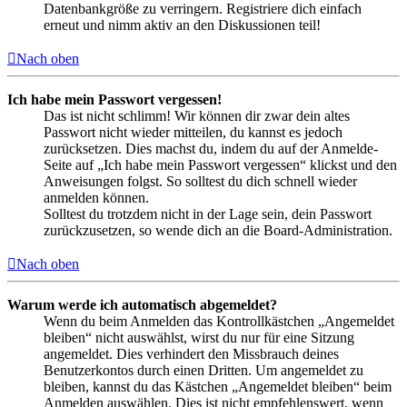
Datenbankgröße zu verringern. Registriere dich einfach
erneut und nimm aktiv an den Diskussionen teil!
Nach oben
Ich habe mein Passwort vergessen!
Das ist nicht schlimm! Wir können dir zwar dein altes
Passwort nicht wieder mitteilen, du kannst es jedoch
zurücksetzen. Dies machst du, indem du auf der Anmelde-
Seite auf „Ich habe mein Passwort vergessen“ klickst und den
Anweisungen folgst. So solltest du dich schnell wieder
anmelden können.
Solltest du trotzdem nicht in der Lage sein, dein Passwort
zurückzusetzen, so wende dich an die Board-Administration.
Nach oben
Warum werde ich automatisch abgemeldet?
Wenn du beim Anmelden das Kontrollkästchen „Angemeldet
bleiben“ nicht auswählst, wirst du nur für eine Sitzung
angemeldet. Dies verhindert den Missbrauch deines
Benutzerkontos durch einen Dritten. Um angemeldet zu
bleiben, kannst du das Kästchen „Angemeldet bleiben“ beim
Anmelden auswählen. Dies ist nicht empfehlenswert, wenn