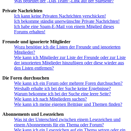
Was bedeutet der „Das Team“-Link auf der Startseite?
Private Nachrichten
Ich kann keine Privaten Nachrichten verschicken!
Ich bekomme ständig unerwünschte Private Nachrichten!
Ich habe eine Spam-E-Mail von einem Mitglied dieses
Forums erhalten!
Freunde und ignorierte Mitglieder
Wozu benötige ich die Listen der Freunde und ignorierten
Mitglieder?
Wie kann ich Mitglieder zur Liste der Freunde oder zur Liste
der ignorierten Mitglieder hinzufügen oder diese wieder aus
den Listen entfernen?
Die Foren durchsuchen
Wie kann ich ein Forum oder mehrere Foren durchsuchen?
Weshalb erhalte ich bei der Suche keine Ergebnisse?
Warum bekomme ich bei der Suche eine leere Seite?
Wie kann ich nach Mitgliedern suchen?
Wie kann ich meine eigenen Beiträge und Themen finden?
Abonnements und Lesezeichen
Was ist der Unterschied zwischen einem Lesezeichen und
einem Abonnements für ein Thema oder Forum?
Wie kann ich ein Lesezeichen auf ein Thema setzen oder ein