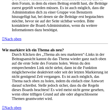
dem Forum, in dem du einen Beitrag erstellt hast, die Beiträge
zuerst geprüft werden müssen. Es ist auch möglich, dass die
Administration dich zu einer Gruppe von Benutzern
hinzugefügt hat, bei denen sie die Beiträge erst begutachten
möchte, bevor sie auf der Seite sichtbar werden. Bitte
kontaktiere die Board-Administration, wenn du weitere
Informationen dazu benötigst.
Nach oben
Wie markiere ich ein Thema als neu?
Durch Klicken des „Thema als neu markieren“-Links in der
Beitragsansicht kannst du das Thema wieder ganz nach oben
auf die erste Seite des Forums holen. Wenn du den
entsprechenden Link nicht siehst, dann ist die Funktion
möglicherweise deaktiviert oder seit der letzten Markierung ist
nicht genügend Zeit vergangen. Es ist auch möglich, das
Thema nach oben zu holen, indem du einfach eine Antwort
darauf schreibst. Stelle jedoch sicher, dass du die Regeln
dieses Boards beachtest! Es wird meist nicht gerne gesehen,
wenn ohne triftigen Grund auf alte oder abgeschlossene
Themen geantwortet wird.
Nach oben