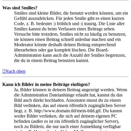
Was sind Smilies?
Smilies sind kleine Bilder, die benutzt werden können, um ein
Gefühl auszudrücken. Für jeden Smilie gibt es einen kurzen
Code, z. B. bedeutet :) fröhlich und :( traurig. Die Liste aller
Smilies kannst du beim Verfassen eines Beitrags sehen.
Versuche bitte trotzdem, Smilies nicht zu häufig zu benutzen,
sie können einen Beitrag schnell unlesbar machen und ein
Moderator könnte deshalb deinen Beitrag entsprechend
überarbeiten oder gar komplett löschen. Die Board-
Administration kann auch die Anzahl der Smilies begrenzen,
die du in einem Beitrag benutzen kannst.
Nach oben
Kann ich Bilder in meine Beiträge einfügen?
Ja, Bilder können in deinem Beitrag angezeigt werden. Wenn
die Administration Dateianhänge erlaubt hat, kannst du das
Bild auch direkt hochladen. Ansonsten musst du zu einem
Bild verlinken, das auf einem öffentlich zugänglichen Server
liegt, z. B. http://www.domain.tld/mein-bild.gif. Du kannst
weder Bilder verlinken, die sich auf deinem eigenen PC
befinden (außer es ist ein öffentlich zugänglicher Server),
noch zu Bildern, die nur nach einer Anmeldung verfügbar