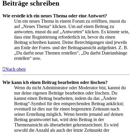
Beiträge schreiben
Wie erstelle ich ein neues Thema oder eine Antwort?
Um ein neues Thema in einem Forum zu eröffnen, musst du
auf „Neues Thema“ klicken. Um auf einen Beitrag zu
antworten, musst du auf „Antworten“ klicken. Es könnte sein,
dass eine Registrierung erforderlich ist, bevor du einen
Beitrag schreiben kannst. Deine Berechtigungen sind jeweils
am Ende der Foren- und der Beitragsansicht aufgelistet. Z. B.
„Du darfst neue Themen erstellen“, „Du darfst Dateianhänge
erstellen“ usw.
Nach oben
Wie kann ich einen Beitrag bearbeiten oder löschen?
Wenn du nicht Administrator oder Moderator bist, kannst du
nur deine eigenen Beiträge bearbeiten oder löschen. Du
kannst einen Beitrag bearbeiten, indem du das „Ändere
Beitrag“-Symbol für den entsprechenden Beitrag anklickst;
eventuell ist dies nur für einen begrenzten Zeitraum nach
seiner Erstellung möglich. Wenn bereits jemand auf deinen
Beitrag geantwortet hat, wird dein Beitrag in der
Themenansicht als überarbeitet gekennzeichnet. Es wird
sowohl die Anzahl als auch der letzte Zeitpunkt der