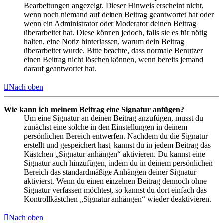
Bearbeitungen angezeigt. Dieser Hinweis erscheint nicht,
wenn noch niemand auf deinen Beitrag geantwortet hat oder
wenn ein Administrator oder Moderator deinen Beitrag
überarbeitet hat. Diese können jedoch, falls sie es für nötig
halten, eine Notiz hinterlassen, warum dein Beitrag
überarbeitet wurde. Bitte beachte, dass normale Benutzer
einen Beitrag nicht löschen können, wenn bereits jemand
darauf geantwortet hat.
Nach oben
Wie kann ich meinem Beitrag eine Signatur anfügen?
Um eine Signatur an deinen Beitrag anzufügen, musst du
zunächst eine solche in den Einstellungen in deinem
persönlichen Bereich entwerfen. Nachdem du die Signatur
erstellt und gespeichert hast, kannst du in jedem Beitrag das
Kästchen „Signatur anhängen“ aktivieren. Du kannst eine
Signatur auch hinzufügen, indem du in deinem persönlichen
Bereich das standardmäßige Anhängen deiner Signatur
aktivierst. Wenn du einen einzelnen Beitrag dennoch ohne
Signatur verfassen möchtest, so kannst du dort einfach das
Kontrollkästchen „Signatur anhängen“ wieder deaktivieren.
Nach oben