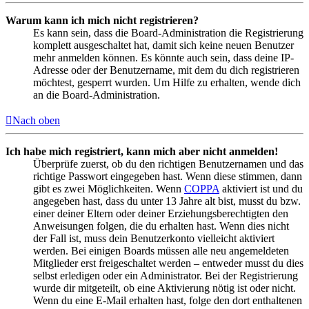
Warum kann ich mich nicht registrieren?
Es kann sein, dass die Board-Administration die Registrierung
komplett ausgeschaltet hat, damit sich keine neuen Benutzer
mehr anmelden können. Es könnte auch sein, dass deine IP-
Adresse oder der Benutzername, mit dem du dich registrieren
möchtest, gesperrt wurden. Um Hilfe zu erhalten, wende dich
an die Board-Administration.
Nach oben
Ich habe mich registriert, kann mich aber nicht anmelden!
Überprüfe zuerst, ob du den richtigen Benutzernamen und das
richtige Passwort eingegeben hast. Wenn diese stimmen, dann
gibt es zwei Möglichkeiten. Wenn
COPPA
aktiviert ist und du
angegeben hast, dass du unter 13 Jahre alt bist, musst du bzw.
einer deiner Eltern oder deiner Erziehungsberechtigten den
Anweisungen folgen, die du erhalten hast. Wenn dies nicht
der Fall ist, muss dein Benutzerkonto vielleicht aktiviert
werden. Bei einigen Boards müssen alle neu angemeldeten
Mitglieder erst freigeschaltet werden – entweder musst du dies
selbst erledigen oder ein Administrator. Bei der Registrierung
wurde dir mitgeteilt, ob eine Aktivierung nötig ist oder nicht.
Wenn du eine E-Mail erhalten hast, folge den dort enthaltenen