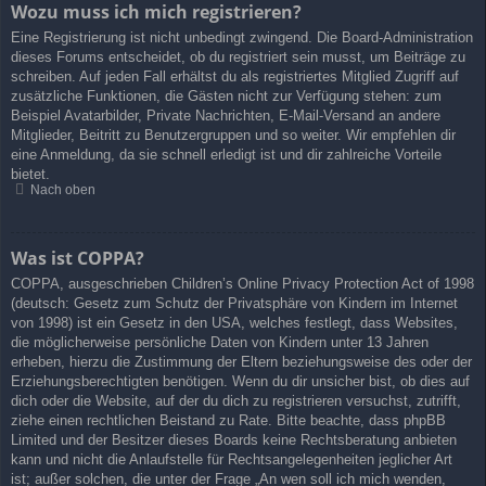
Wozu muss ich mich registrieren?
Eine Registrierung ist nicht unbedingt zwingend. Die Board-Administration
dieses Forums entscheidet, ob du registriert sein musst, um Beiträge zu
schreiben. Auf jeden Fall erhältst du als registriertes Mitglied Zugriff auf
zusätzliche Funktionen, die Gästen nicht zur Verfügung stehen: zum
Beispiel Avatarbilder, Private Nachrichten, E-Mail-Versand an andere
Mitglieder, Beitritt zu Benutzergruppen und so weiter. Wir empfehlen dir
eine Anmeldung, da sie schnell erledigt ist und dir zahlreiche Vorteile
bietet.
Nach oben
Was ist COPPA?
COPPA, ausgeschrieben Children’s Online Privacy Protection Act of 1998
(deutsch: Gesetz zum Schutz der Privatsphäre von Kindern im Internet
von 1998) ist ein Gesetz in den USA, welches festlegt, dass Websites,
die möglicherweise persönliche Daten von Kindern unter 13 Jahren
erheben, hierzu die Zustimmung der Eltern beziehungsweise des oder der
Erziehungsberechtigten benötigen. Wenn du dir unsicher bist, ob dies auf
dich oder die Website, auf der du dich zu registrieren versuchst, zutrifft,
ziehe einen rechtlichen Beistand zu Rate. Bitte beachte, dass phpBB
Limited und der Besitzer dieses Boards keine Rechtsberatung anbieten
kann und nicht die Anlaufstelle für Rechtsangelegenheiten jeglicher Art
ist; außer solchen, die unter der Frage „An wen soll ich mich wenden,