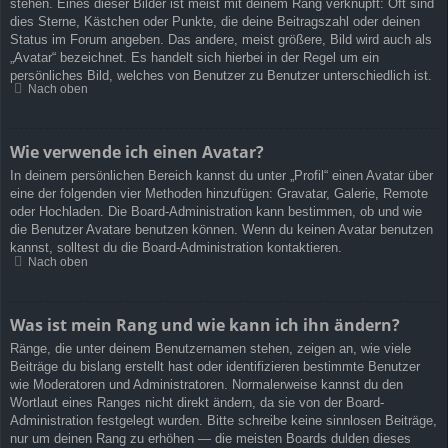
stehen. Eines dieser Bilder ist meist mit deinem Rang verknüpft: Oft sind
dies Sterne, Kästchen oder Punkte, die deine Beitragszahl oder deinen
Status im Forum angeben. Das andere, meist größere, Bild wird auch als
„Avatar“ bezeichnet. Es handelt sich hierbei in der Regel um ein
persönliches Bild, welches von Benutzer zu Benutzer unterschiedlich ist.
Nach oben
Wie verwende ich einen Avatar?
In deinem persönlichen Bereich kannst du unter „Profil“ einen Avatar über
eine der folgenden vier Methoden hinzufügen: Gravatar, Galerie, Remote
oder Hochladen. Die Board-Administration kann bestimmen, ob und wie
die Benutzer Avatare benutzen können. Wenn du keinen Avatar benutzen
kannst, solltest du die Board-Administration kontaktieren.
Nach oben
Was ist mein Rang und wie kann ich ihn ändern?
Ränge, die unter deinem Benutzernamen stehen, zeigen an, wie viele
Beiträge du bislang erstellt hast oder identifizieren bestimmte Benutzer
wie Moderatoren und Administratoren. Normalerweise kannst du den
Wortlaut eines Ranges nicht direkt ändern, da sie von der Board-
Administration festgelegt wurden. Bitte schreibe keine sinnlosen Beiträge,
nur um deinen Rang zu erhöhen — die meisten Boards dulden dieses