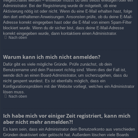
freigeschaltet werden – entweder musst du dies selbst erledigen oder ein
Administrator. Bei der Registrierung wurde dir mitgeteilt, ob eine
Aktivierung nötig ist oder nicht. Wenn du eine E-Mail erhalten hast, folge
den dort enthaltenen Anweisungen. Ansonsten prüfe, ob du deine E-Mail-
Adresse korrekt eingegeben hast oder die E-Mail von einem Spam-Filter
blockiert wurde. Wenn du dir sicher bist, dass deine E-Mail-Adresse
korrekt eingegeben wurde, dann kontaktiere einen Administrator.
Nach oben
Warum kann ich mich nicht anmelden?
Dafür gibt es viele mögliche Gründe. Prüfe zunächst, ob dein
Benutzername und dein Passwort richtig sind. Wenn dies der Fall ist,
wende dich an einen Board-Administrator, um sicherzugehen, dass du
nicht gesperrt wurdest. Es ist ebenfalls möglich, dass ein
Konfigurationsproblem mit der Website vorliegt, welches ein Administrator
lösen muss.
Nach oben
Ich habe mich vor einiger Zeit registriert, kann mich
aber nicht mehr anmelden?!
Es kann sein, dass ein Administrator dein Benutzerkonto aus verschieden
Gründen deaktiviert oder gelöscht hat. Außerdem löschen viele Boards