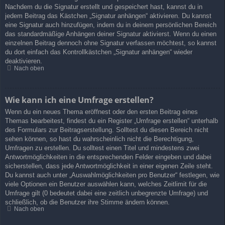
Nachdem du die Signatur erstellt und gespeichert hast, kannst du in
jedem Beitrag das Kästchen „Signatur anhängen“ aktivieren. Du kannst
eine Signatur auch hinzufügen, indem du in deinem persönlichen Bereich
das standardmäßige Anhängen deiner Signatur aktivierst. Wenn du einen
einzelnen Beitrag dennoch ohne Signatur verfassen möchtest, so kannst
du dort einfach das Kontrollkästchen „Signatur anhängen“ wieder
deaktivieren.
Nach oben
Wie kann ich eine Umfrage erstellen?
Wenn du ein neues Thema eröffnest oder den ersten Beitrag eines
Themas bearbeitest, findest du ein Register „Umfrage erstellen“ unterhalb
des Formulars zur Beitragserstellung. Solltest du diesen Bereich nicht
sehen können, so hast du wahrscheinlich nicht die Berechtigung,
Umfragen zu erstellen. Du solltest einen Titel und mindestens zwei
Antwortmöglichkeiten in die entsprechenden Felder eingeben und dabei
sicherstellen, dass jede Antwortmöglichkeit in einer eigenen Zeile steht.
Du kannst auch unter „Auswahlmöglichkeiten pro Benutzer“ festlegen, wie
viele Optionen ein Benutzer auswählen kann, welches Zeitlimit für die
Umfrage gilt (0 bedeutet dabei eine zeitlich unbegrenzte Umfrage) und
schließlich, ob die Benutzer ihre Stimme ändern können.
Nach oben