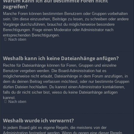
Warum kann ich auf bestimmte Foren nicht
zugreifen?
Manche Foren können bestimmten Benutzern oder Gruppen vorbehalten
sein. Um diese einzusehen, Beiträge zu lesen, zu schreiben oder andere
Vorgänge durchzuführen, brauchst du möglicherweise besondere
Berechtigungen. Frage einen Moderator oder Administrator nach
entsprechenden Berechtigungen.
Nach oben
Weshalb kann ich keine Dateianhänge anfügen?
Rechte für Dateianhänge können für Foren, Gruppen und einzelne
Benutzer vergeben werden. Die Board-Administration hat es
möglicherweise nicht erlaubt, Dateianhänge in dem Forum anzufügen, in
dem du deinen Beitrag verfassen möchtest, oder nur bestimmte Gruppen
dürfen Dateien hochladen. Du kannst einen Administrator kontaktieren,
falls du dir nicht sicher bist, wieso du keine Dateianhänge anfügen
kannst.
Nach oben
Weshalb wurde ich verwarnt?
In jedem Board gibt es eigene Regeln, die meistens von der
Administration festgelegt werden. Wenn du gegen eine dieser Regeln