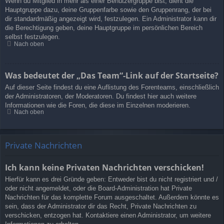
Wenn du Mitglied in mehr als einer Benutzergruppe bist, dient die
Hauptgruppe dazu, deine Gruppenfarbe sowie den Gruppenrang, der bei
dir standardmäßig angezeigt wird, festzulegen. Ein Administrator kann dir
die Berechtigung geben, deine Hauptgruppe im persönlichen Bereich
selbst festzulegen.
Nach oben
Was bedeutet der „Das Team“-Link auf der Startseite?
Auf dieser Seite findest du eine Auflistung des Forenteams, einschließlich
der Administratoren, der Moderatoren. Du findest hier auch weitere
Informationen wie die Foren, die diese im Einzelnen moderieren.
Nach oben
Private Nachrichten
Ich kann keine Privaten Nachrichten verschicken!
Hierfür kann es drei Gründe geben: Entweder bist du nicht registriert und /
oder nicht angemeldet, oder die Board-Administration hat Private
Nachrichten für das komplette Forum ausgeschaltet. Außerdem könnte es
sein, dass der Administrator dir das Recht, Private Nachrichten zu
verschicken, entzogen hat. Kontaktiere einen Administrator, um weitere