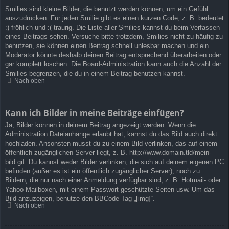
Smilies sind kleine Bilder, die benutzt werden können, um ein Gefühl
auszudrücken. Für jeden Smilie gibt es einen kurzen Code, z. B. bedeutet
:) fröhlich und :( traurig. Die Liste aller Smilies kannst du beim Verfassen
eines Beitrags sehen. Versuche bitte trotzdem, Smilies nicht zu häufig zu
benutzen, sie können einen Beitrag schnell unlesbar machen und ein
Moderator könnte deshalb deinen Beitrag entsprechend überarbeiten oder
gar komplett löschen. Die Board-Administration kann auch die Anzahl der
Smilies begrenzen, die du in einem Beitrag benutzen kannst.
Nach oben
Kann ich Bilder in meine Beiträge einfügen?
Ja, Bilder können in deinem Beitrag angezeigt werden. Wenn die
Administration Dateianhänge erlaubt hat, kannst du das Bild auch direkt
hochladen. Ansonsten musst du zu einem Bild verlinken, das auf einem
öffentlich zugänglichen Server liegt, z. B. http://www.domain.tld/mein-
bild.gif. Du kannst weder Bilder verlinken, die sich auf deinem eigenen PC
befinden (außer es ist ein öffentlich zugänglicher Server), noch zu
Bildern, die nur nach einer Anmeldung verfügbar sind, z. B. Hotmail- oder
Yahoo-Mailboxen, mit einem Passwort geschützte Seiten usw. Um das
Bild anzuzeigen, benutze den BBCode-Tag „[img]“.
Nach oben