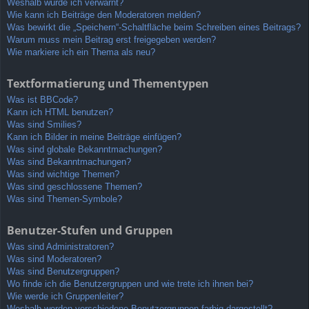
Weshalb wurde ich verwarnt?
Wie kann ich Beiträge den Moderatoren melden?
Was bewirkt die „Speichern“-Schaltfläche beim Schreiben eines Beitrags?
Warum muss mein Beitrag erst freigegeben werden?
Wie markiere ich ein Thema als neu?
Textformatierung und Thementypen
Was ist BBCode?
Kann ich HTML benutzen?
Was sind Smilies?
Kann ich Bilder in meine Beiträge einfügen?
Was sind globale Bekanntmachungen?
Was sind Bekanntmachungen?
Was sind wichtige Themen?
Was sind geschlossene Themen?
Was sind Themen-Symbole?
Benutzer-Stufen und Gruppen
Was sind Administratoren?
Was sind Moderatoren?
Was sind Benutzergruppen?
Wo finde ich die Benutzergruppen und wie trete ich ihnen bei?
Wie werde ich Gruppenleiter?
Weshalb werden verschiedene Benutzergruppen farbig dargestellt?