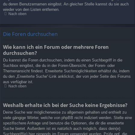
du deren Benutzernamen eingibst. An gleicher Stelle kannst du sie auch
wieder von den Listen entfernen.
Nach oben
Die Foren durchsuchen
Wie kann ich ein Forum oder mehrere Foren
durchsuchen?
Du kannst die Foren durchsuchen, indem du einen Suchbegriff in die
Suchbox eingibst, die du in der Foren-Übersicht, der Foren- oder
Themenansicht findest. Erweiterte Suchmöglichkeiten erhältst du, indem
du den „Erweiterte Suche“-Link anklickst, der von jeder Seite des Forums
aus verfügbar ist.
Nach oben
Weshalb erhalte ich bei der Suche keine Ergebnisse?
Deine Suche war möglicherweise zu allgemein gehalten und enthielt zu
viele gängige Wörter, welche von phpBB nicht indiziert werden. Stelle eine
spezifischere Anfrage und benutze die Optionen, die dir die erweiterte
Suche bietet. Außerdem ist es natürlich auch möglich, dass dein(e)
Suchbegriff(e) hier nirgends im Forum verwendet wurden. Prüfe ggf. die