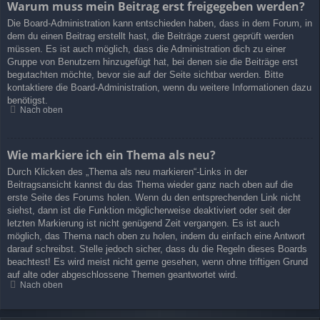
Warum muss mein Beitrag erst freigegeben werden?
Die Board-Administration kann entschieden haben, dass in dem Forum, in
dem du einen Beitrag erstellt hast, die Beiträge zuerst geprüft werden
müssen. Es ist auch möglich, dass die Administration dich zu einer
Gruppe von Benutzern hinzugefügt hat, bei denen sie die Beiträge erst
begutachten möchte, bevor sie auf der Seite sichtbar werden. Bitte
kontaktiere die Board-Administration, wenn du weitere Informationen dazu
benötigst.
Nach oben
Wie markiere ich ein Thema als neu?
Durch Klicken des „Thema als neu markieren“-Links in der
Beitragsansicht kannst du das Thema wieder ganz nach oben auf die
erste Seite des Forums holen. Wenn du den entsprechenden Link nicht
siehst, dann ist die Funktion möglicherweise deaktiviert oder seit der
letzten Markierung ist nicht genügend Zeit vergangen. Es ist auch
möglich, das Thema nach oben zu holen, indem du einfach eine Antwort
darauf schreibst. Stelle jedoch sicher, dass du die Regeln dieses Boards
beachtest! Es wird meist nicht gerne gesehen, wenn ohne triftigen Grund
auf alte oder abgeschlossene Themen geantwortet wird.
Nach oben