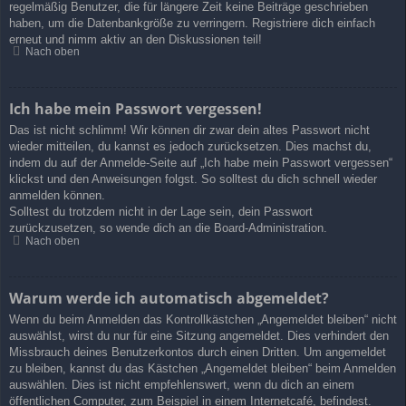
regelmäßig Benutzer, die für längere Zeit keine Beiträge geschrieben
haben, um die Datenbankgröße zu verringern. Registriere dich einfach
erneut und nimm aktiv an den Diskussionen teil!
Nach oben
Ich habe mein Passwort vergessen!
Das ist nicht schlimm! Wir können dir zwar dein altes Passwort nicht
wieder mitteilen, du kannst es jedoch zurücksetzen. Dies machst du,
indem du auf der Anmelde-Seite auf „Ich habe mein Passwort vergessen“
klickst und den Anweisungen folgst. So solltest du dich schnell wieder
anmelden können.
Solltest du trotzdem nicht in der Lage sein, dein Passwort
zurückzusetzen, so wende dich an die Board-Administration.
Nach oben
Warum werde ich automatisch abgemeldet?
Wenn du beim Anmelden das Kontrollkästchen „Angemeldet bleiben“ nicht
auswählst, wirst du nur für eine Sitzung angemeldet. Dies verhindert den
Missbrauch deines Benutzerkontos durch einen Dritten. Um angemeldet
zu bleiben, kannst du das Kästchen „Angemeldet bleiben“ beim Anmelden
auswählen. Dies ist nicht empfehlenswert, wenn du dich an einem
öffentlichen Computer, zum Beispiel in einem Internetcafé, befindest.